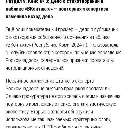
Раздел 9. Кейс № 3: Дело о стихотворении в
паблике «ВКонтакте» — повторная экспертиза
изменила исход дела
Ещё один показательный пример — дело о публикации
стихотворения собственного сочинения в паблике
«ВКонтакте» (Республика Коми, 2024 г.). Пользователь
N. опубликовал текст, в котором, по мнению Управления
Роскомнадзора, содержались признаки пропаганды
нетрадиционных отношений.
Первичное заключение штатного эксперта
Роскомнадзора не выявило признаков пропаганды.
Однако прокуратура не согласилась с этим и назначила
повторную комплексную психолого-лингвистическую
экспертизу. Вторые эксперты обнаружили
использование так называемых «триггерных слов»,
характерных для ЛГБТ-сообществ (сленговые