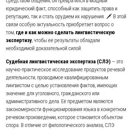
средством общения; он превратился в мощный
юридический факт, способный как защитить права и
репутацию, так и стать орудием их нарушения. 🗡️ В этой
связи особую актуальность приобретает вопрос о
том,
где и как можно сделать лингвистическую
экспертизу
, чтобы её результаты обладали
необходимой доказательной силой.
Судебная лингвистическая экспертиза (СЛЭ)
— это
научно-практическое исследование продуктов речевой
деятельности, проводимое квалифицированным
лингвистом с целью установления фактов, имеющих
значение для уголовного, гражданского или
административного дела. Её предметом являются
закономерности функционирования языка в конкретном
речевом произведении, которое становится объектом
спора. В отличие от филологического анализа, СЛЭ