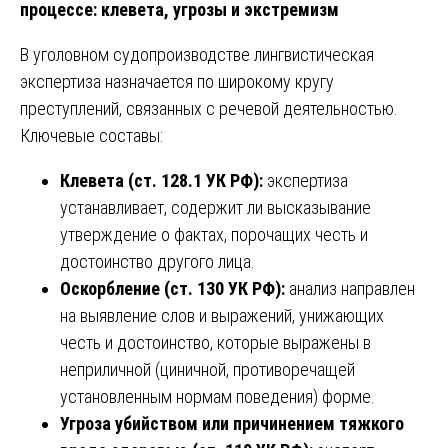
процессе: клевета, угрозы и экстремизм
В уголовном судопроизводстве лингвистическая
экспертиза назначается по широкому кругу
преступлений, связанных с речевой деятельностью.
Ключевые составы:
Клевета (ст. 128.1 УК РФ):
экспертиза
устанавливает, содержит ли высказывание
утверждение о фактах, порочащих честь и
достоинство другого лица.
Оскорбление (ст. 130 УК РФ):
анализ направлен
на выявление слов и выражений, унижающих
честь и достоинство, которые выражены в
неприличной (циничной, противоречащей
установленным нормам поведения) форме.
Угроза убийством или причинением тяжкого