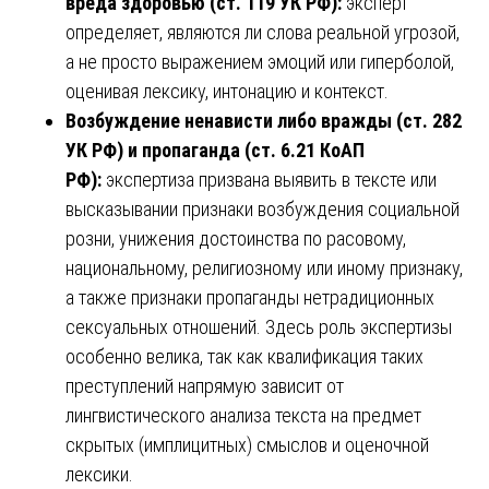
вреда здоровью (ст. 119 УК РФ):
эксперт
определяет, являются ли слова реальной угрозой,
а не просто выражением эмоций или гиперболой,
оценивая лексику, интонацию и контекст.
Возбуждение ненависти либо вражды (ст. 282
УК РФ) и пропаганда (ст. 6.21 КоАП
РФ):
экспертиза призвана выявить в тексте или
высказывании признаки возбуждения социальной
розни, унижения достоинства по расовому,
национальному, религиозному или иному признаку,
а также признаки пропаганды нетрадиционных
сексуальных отношений. Здесь роль экспертизы
особенно велика, так как квалификация таких
преступлений напрямую зависит от
лингвистического анализа текста на предмет
скрытых (имплицитных) смыслов и оценочной
лексики.