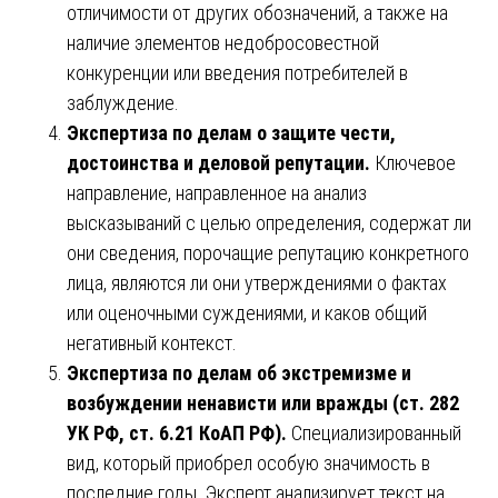
отличимости от других обозначений, а также на
наличие элементов недобросовестной
конкуренции или введения потребителей в
заблуждение.
Экспертиза по делам о защите чести,
достоинства и деловой репутации.
Ключевое
направление, направленное на анализ
высказываний с целью определения, содержат ли
они сведения, порочащие репутацию конкретного
лица, являются ли они утверждениями о фактах
или оценочными суждениями, и каков общий
негативный контекст.
Экспертиза по делам об экстремизме и
возбуждении ненависти или вражды (ст. 282
УК РФ, ст. 6.21 КоАП РФ).
Специализированный
вид, который приобрел особую значимость в
последние годы. Эксперт анализирует текст на