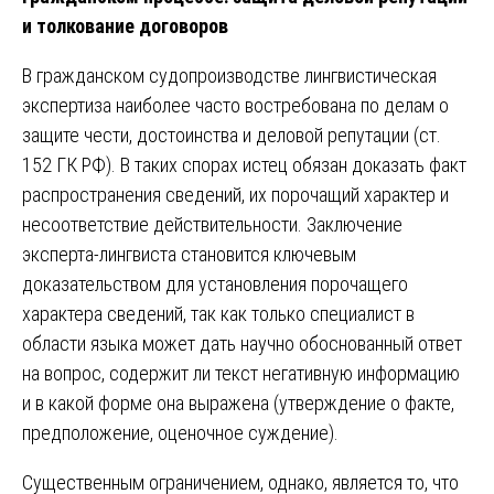
и толкование договоров
В гражданском судопроизводстве лингвистическая
экспертиза наиболее часто востребована по делам о
защите чести, достоинства и деловой репутации (ст.
152 ГК РФ). В таких спорах истец обязан доказать факт
распространения сведений, их порочащий характер и
несоответствие действительности. Заключение
эксперта-лингвиста становится ключевым
доказательством для установления порочащего
характера сведений, так как только специалист в
области языка может дать научно обоснованный ответ
на вопрос, содержит ли текст негативную информацию
и в какой форме она выражена (утверждение о факте,
предположение, оценочное суждение).
Существенным ограничением, однако, является то, что