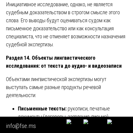
Инициативное исследование, однако, не является
судебным доказательством в строгом смысле этого
слова. Его выводы будут оцениваться судом как
письменное доказательство или как консультация
специалиста, что не отменяет возможности назначения
судебной экспертизы.
Раздел 14. Объекты лингвистического
исследования: от текста до аудио- и видеозаписи
Объектами лингвистической экспертизы могут
выступать самые разные продукты речевой
деятельности:
Письменные тексты:
рукописи, печатные
документы (договоры, заявления, письма),
публикации в СМИ, посты и комментарии в
info@fse.ms
соцсетях, рекламные материалы, литературные