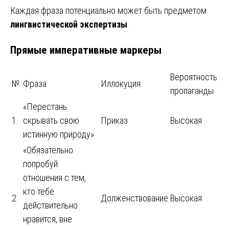
Каждая фраза потенциально может быть предметом
лингвистической экспертизы
.
Прямые императивные маркеры
Вероятность
№
Фраза
Иллокуция
пропаганды
«Перестань
1
скрывать свою
Приказ
Высокая
истинную природу»
«Обязательно
попробуй
отношения с тем,
кто тебе
2
Долженствование
Высокая
действительно
нравится, вне