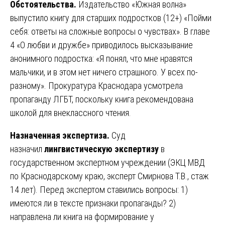
Обстоятельства.
Издательство «Южная волна»
выпустило книгу для старших подростков (12+) «Пойми
себя: ответы на сложные вопросы о чувствах». В главе
4 «О любви и дружбе» приводилось высказывание
анонимного подростка: «Я понял, что мне нравятся
мальчики, и в этом нет ничего страшного. У всех по-
разному». Прокуратура Краснодара усмотрела
пропаганду ЛГБТ, поскольку книга рекомендована
школой для внеклассного чтения.
Назначенная экспертиза.
Суд
назначил
лингвистическую экспертизу
в
государственном экспертном учреждении (ЭКЦ МВД
по Краснодарскому краю, эксперт Смирнова Т.В., стаж
14 лет). Перед экспертом ставились вопросы: 1)
имеются ли в тексте признаки пропаганды? 2)
направлена ли книга на формирование у