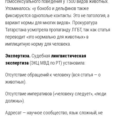
гомосексуального поведения у 1500 видов животных.
Упоминалось: «у бонобо и дельфинов также
фиксируются однополые контакты. Это не патология, а
вариант нормы для многих видов». Прокуратура
Татарстана усмотрела пропаганду ЛГБТ, так как статья
переводит «это нормально для животных» в
имплицитную норму для человека.
Экспертиза.
Судебная
лингвистическая
экспертиза
(ЭКЦ МВД по РТ) установила:
Отсутствие обращений к человеку (вся статья — о
животных).
Отсутствие императивов («человеку следует», «люди
должны»).
Адресат — научное сообщество, язык сложный, не