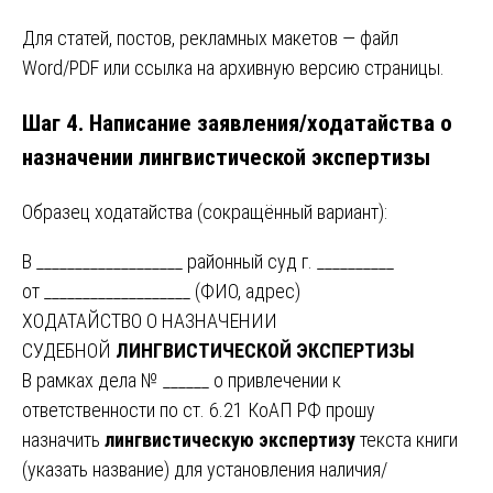
Для статей, постов, рекламных макетов — файл
Word/PDF или ссылка на архивную версию страницы.
Шаг 4. Написание заявления/ходатайства о
назначении
лингвистической экспертизы
Образец ходатайства (сокращённый вариант):
В ___________________ районный суд г. __________
от ___________________ (ФИО, адрес)
ХОДАТАЙСТВО О НАЗНАЧЕНИИ
СУДЕБНОЙ
ЛИНГВИСТИЧЕСКОЙ ЭКСПЕРТИЗЫ
В рамках дела № ______ о привлечении к
ответственности по ст. 6.21 КоАП РФ прошу
назначить
лингвистическую экспертизу
текста книги
(указать название) для установления наличия/