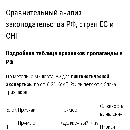
Сравнительный анализ
законодательства РФ, стран ЕС и
СНГ
Подробная таблица признаков пропаганды в
РФ
По методике Минюста РФ для
лингвистической
экспертизы
по ст. 6.21 КоАП РФ выделяют 4 блока
признаков:
Сложность
Блок
Признак
Пример
выявления
Прямые
«Должен выйти из
I
Низкая