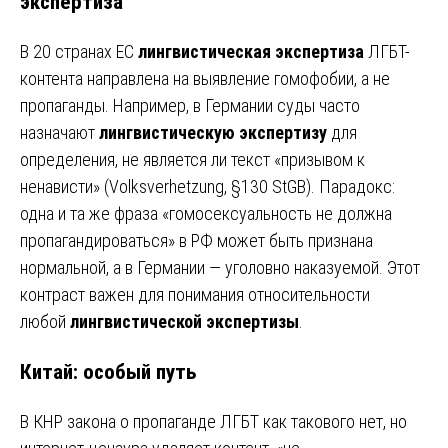
экспертиза
В 20 странах ЕС
лингвистическая экспертиза
ЛГБТ-
контента направлена на выявление гомофобии, а не
пропаганды. Например, в Германии суды часто
назначают
лингвистическую экспертизу
для
определения, не является ли текст «призывом к
ненависти» (Volksverhetzung, §130 StGB). Парадокс:
одна и та же фраза «гомосексуальность не должна
пропагандироваться» в РФ может быть признана
нормальной, а в Германии — уголовно наказуемой. Этот
контраст важен для понимания относительности
любой
лингвистической экспертизы
.
Китай: особый путь
В КНР закона о пропаганде ЛГБТ как такового нет, но