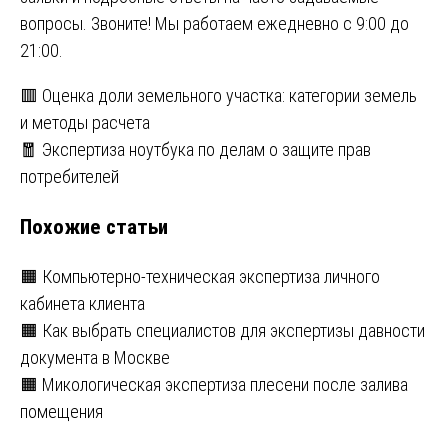
вопросы. Звоните! Мы работаем ежедневно с 9:00 до
21:00.
Навигация
🟥 Оценка доли земельного участка: категории земель
и методы расчета
по
🧧 Экспертиза ноутбука по делам о защите прав
записям
потребителей
Похожие статьи
🟧 Компьютерно-техническая экспертиза личного
кабинета клиента
🟧 Как выбрать специалистов для экспертизы давности
документа в Москве
🟧 Микологическая экспертиза плесени после залива
помещения