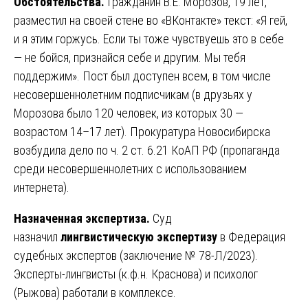
Обстоятельства.
Гражданин В.Е. Морозов, 19 лет,
разместил на своей стене во «ВКонтакте» текст: «Я гей,
и я этим горжусь. Если ты тоже чувствуешь это в себе
— не бойся, признайся себе и другим. Мы тебя
поддержим». Пост был доступен всем, в том числе
несовершеннолетним подписчикам (в друзьях у
Морозова было 120 человек, из которых 30 —
возрастом 14–17 лет). Прокуратура Новосибирска
возбудила дело по ч. 2 ст. 6.21 КоАП РФ (пропаганда
среди несовершеннолетних с использованием
интернета).
Назначенная экспертиза.
Суд
назначил
лингвистическую экспертизу
в Федерация
судебных экспертов (заключение № 78-Л/2023).
Эксперты-лингвисты (к.ф.н. Краснова) и психолог
(Рыжова) работали в комплексе.