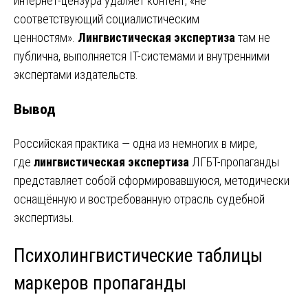
интернет-цензура удаляет контент, «не
соответствующий социалистическим
ценностям».
Лингвистическая экспертиза
там не
публична, выполняется IT-системами и внутренними
экспертами издательств.
Вывод
Российская практика — одна из немногих в мире,
где
лингвистическая экспертиза
ЛГБТ-пропаганды
представляет собой сформировавшуюся, методически
оснащённую и востребованную отрасль судебной
экспертизы.
Психолингвистические таблицы
маркеров пропаганды