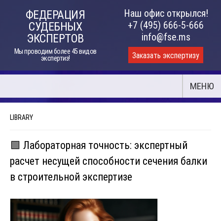
Skip
Наш офис открылся!
ФЕДЕРАЦИЯ
to
+7 (495) 666-5-666
СУДЕБНЫХ
content
info@fse.ms
ЭКСПЕРТОВ
Мы проводим более 45 видов
Заказать экспертизу
экспертиз!
МЕНЮ
LIBRARY
🟩 Лабораторная точность: экспертный
расчет несущей способности сечения балки
в строительной экспертизе