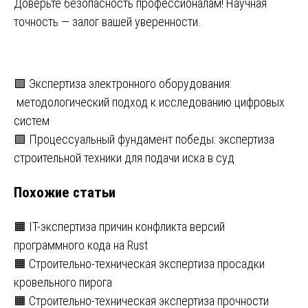
Доверьте безопасность профессионалам! Научная
точность — залог вашей уверенности.
Навигация
🟩 Экспертиза электронного оборудования:
методологический подход к исследованию цифровых
по
систем
записям
🟩 Процессуальный фундамент победы: экспертиза
строительной техники для подачи иска в суд
Похожие статьи
🟧 IT-экспертиза причин конфликта версий
программного кода на Rust
🟧 Строительно-техническая экспертиза просадки
кровельного пирога
🟧 Строительно-техническая экспертиза прочности