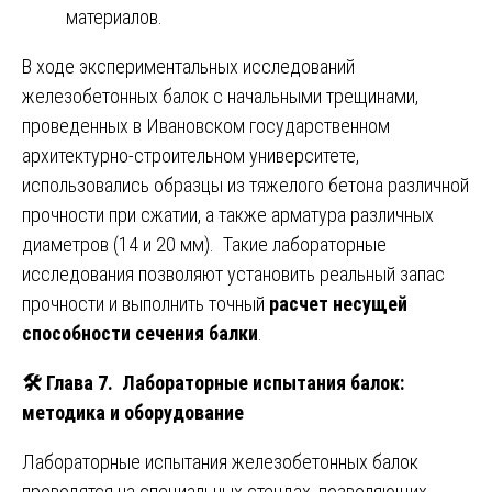
материалов.
В ходе экспериментальных исследований
железобетонных балок с начальными трещинами,
проведенных в Ивановском государственном
архитектурно-строительном университете,
использовались образцы из тяжелого бетона различной
прочности при сжатии, а также арматура различных
диаметров (14 и 20 мм). Такие лабораторные
исследования позволяют установить реальный запас
прочности и выполнить точный
расчет несущей
способности сечения балки
.
🛠
️ Глава 7. Лабораторные испытания балок:
методика и оборудование
Лабораторные испытания железобетонных балок
проводятся на специальных стендах, позволяющих