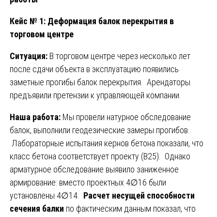
Кейс № 1: Деформация балок перекрытия в
торговом центре
Ситуация:
В торговом центре через несколько лет
после сдачи объекта в эксплуатацию появились
заметные прогибы балок перекрытия. Арендаторы
предъявили претензии к управляющей компании.
Наша работа:
Мы провели натурное обследование
балок, выполнили геодезические замеры прогибов.
Лабораторные испытания кернов бетона показали, что
класс бетона соответствует проекту (В25). Однако
арматурное обследование выявило заниженное
армирование: вместо проектных 4∅16 были
установлены 4∅14.
Расчет несущей способности
сечения балки
по фактическим данным показал, что