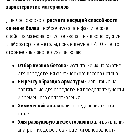
характеристик материалов
Для достоверного
расчета несущей способности
сечения балки
необходимо знать фактические
свойства материалов, использованных в конструкции.
Лабораторные методы, применяемые в АНО «Центр
строительных экспертиз», включают:
Отбор кернов бетона
и испытание их на сжатие
для определения фактического класса бетона.
Вырезку образцов арматуры
и испытание на
растяжение для определения предела текучести
и временного сопротивления.
Химический анализ
для определения марки
стали.
Ультразвуковую дефектоскопию
для выявления
внутренних дефектов и оценки однородности