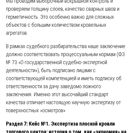
Мы проводим выборочный вскрышной контроль и
проверяем толщину слоев, качество сварных швов и
герметичность. Это особенно важно для сложных
объектов с большим количеством кровельных
агрегатов.
В рамках судебного разбирательства наше заключение
должно соответствовать процессуальным нормам (ФЗ
№ 73 «О государственной судебно-экспертной
деятельности»), быть подписано лицами с
соответствующей компетенцией и иметь подписку об
ответственности за дачу заведомо ложного
заключения. Именно этот высочайший стандарт
качества отличает настоящую научную экспертизу от
поверхностных «осмотров».
Раздел 7: Кейс №1. Экспертиза плоской кровли
торгового центра: история о том, как «экономия» на