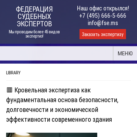
Skip
Наш офис открылся!
ФЕДЕРАЦИЯ
to
+7 (495) 666-5-666
СУДЕБНЫХ
content
info@fse.ms
ЭКСПЕРТОВ
Мы проводим более 45 видов
Заказать экспертизу
экспертиз!
МЕНЮ
LIBRARY
🟥 Кровельная экспертиза как
фундаментальная основа безопасности,
долговечности и экономической
эффективности современного здания