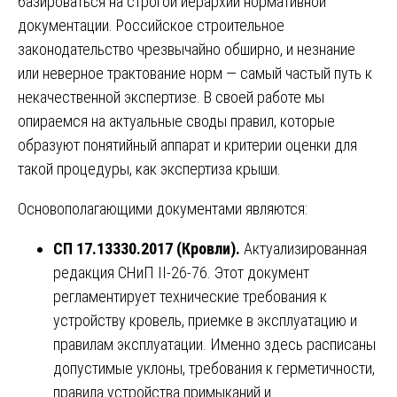
базироваться на строгой иерархии нормативной
документации. Российское строительное
законодательство чрезвычайно обширно, и незнание
или неверное трактование норм — самый частый путь к
некачественной экспертизе. В своей работе мы
опираемся на актуальные своды правил, которые
образуют понятийный аппарат и критерии оценки для
такой процедуры, как экспертиза крыши.
Основополагающими документами являются:
СП 17.13330.2017 (Кровли).
Актуализированная
редакция СНиП II-26-76. Этот документ
регламентирует технические требования к
устройству кровель, приемке в эксплуатацию и
правилам эксплуатации. Именно здесь расписаны
допустимые уклоны, требования к герметичности,
правила устройства примыканий и