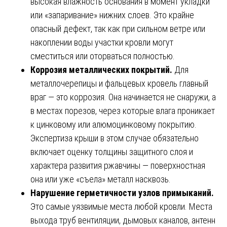
высокая влажность основания в момент укладки
или «запаривание» нижних слоев. Это крайне
опасный дефект, так как при сильном ветре или
накоплении воды участки кровли могут
сместиться или оторваться полностью.
Коррозия металлических покрытий.
Для
металлочерепицы и фальцевых кровель главный
враг — это коррозия. Она начинается не снаружи, а
в местах порезов, через которые влага проникает
к цинковому или алюмоцинковому покрытию.
Экспертиза крыши в этом случае обязательно
включает оценку толщины защитного слоя и
характера развития ржавчины — поверхностная
она или уже «съела» металл насквозь.
Нарушение герметичности узлов примыканий.
Это самые уязвимые места любой кровли. Места
выхода труб вентиляции, дымовых каналов, антенн