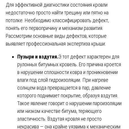
Для эффективной диагностики состояния кровли
недостаточно просто найти трещину или пятно на
потолке. Необходимо классифицировать дефект,
понять его первопричину и механизм развития.
Рассмотрим основные виды дефектов, которые
выявляет профессиональная экспертиза крыши:
Пузыри и вздутия.
Э тот дефект характерен для
рулонных битумных кровель. Его причина кроется
в нарушении сплошности ковра и проникновении
влаги под слой гидроизоляции. При нагреве
солнцем вода превращается в пар, давление
которого поднимает покрытие, образуя вздутия.
Такое явление говорит о нарушении пароизоляции
или низком качестве битума, теряющего
эластичность. Вздутая кровля не просто
некрасива — она крайне уязвима к механическим