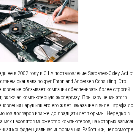
дшее в 2002 году в США постановление Sarbanes-Oxley Act с
ствием скандала вокруг Enron and Andersen Consulting. Это
ановление обязывает компании обеспечивать более строгий
т, включая компьютерную экспертизу. При нарушении этого
ановления нарушившего его ждет наказание в виде штрафа до
ионов долларов или же до двадцати лет тюрьмы. Нередко в
аниях находятся множество компьютеров, на которых записа
ичная конфиденциальная информация. Работники, недосмотре