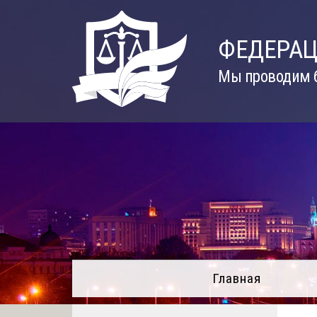
Skip
to
ФЕДЕРАЦ
content
Мы проводим б
Главная