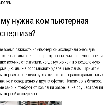
ЬЮТЕРЫ
ому нужна компьютерная
спертиза?
ше время важность компьютерной экспертизы очевидна.
ьютеры стали очень распространены, ими пользуются почти в
дко возникают ситуации, когда нужно найти определенную
рмацию, или же восстановить удаленные файлы. При этом
ьютерная экспертиза нужна не только в правоохранительных
нах, но и совершенно в других сферах. Например, в бизнесе.
ые законы требуют от компаний разрешение осуществления
ьютерной экспертизы.