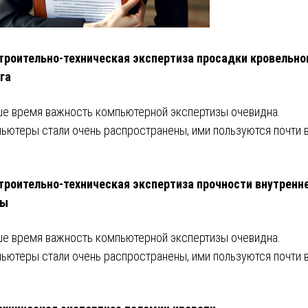
троительно-техническая экспертиза просадки кровельно
га
ше время важность компьютерной экспертизы очевидна.
ьютеры стали очень распространены, ими пользуются почти 
троительно-техническая экспертиза прочности внутренн
ны
ше время важность компьютерной экспертизы очевидна.
ьютеры стали очень распространены, ими пользуются почти 