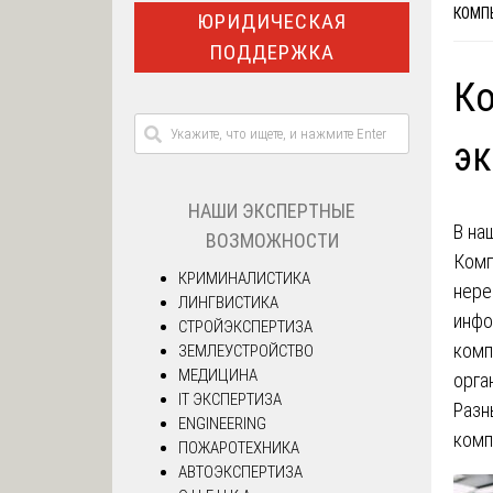
КОМП
ЮРИДИЧЕСКАЯ
ПОДДЕРЖКА
К
эк
НАШИ ЭКСПЕРТНЫЕ
В на
ВОЗМОЖНОСТИ
Комп
КРИМИНАЛИСТИКА
нере
ЛИНГВИСТИКА
инфо
СТРОЙЭКСПЕРТИЗА
комп
ЗЕМЛЕУСТРОЙСТВО
МЕДИЦИНА
орга
IT ЭКСПЕРТИЗА
Разн
ENGINEERING
комп
ПОЖАРОТЕХНИКА
АВТОЭКСПЕРТИЗА