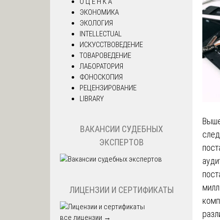
О Ц Е Н К А
ЭКОНОМИКА
ЭКОЛОГИЯ
INTELLECTUAL
ИСКУССТВОВЕДЕНИЕ
ТОВАРОВЕДЕНИЕ
ЛАБОРАТОРИЯ
ФОНОСКОПИЯ
РЕЦЕНЗИРОВАНИЕ
LIBRARY
Выше
ВАКАНСИИ СУДЕБНЫХ
след
ЭКСПЕРТОВ
пост
ауди
пост
милл
ЛИЦЕНЗИИ И СЕРТИФИКАТЫ
комп
разл
все лицензии →