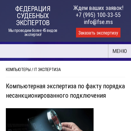
Skip
Ждем ваших заявок!
ФЕДЕРАЦИЯ
to
+7 (995) 100-33-55
СУДЕБНЫХ
content
info@fse.ms
ЭКСПЕРТОВ
Мы проводим более 45 видов
Заказать экспертизу
экспертиз!
МЕНЮ
КОМПЬЮТЕРЫ
/
IT ЭКСПЕРТИЗА
Компьютерная экспертиза по факту порядка
несанкционированного подключения