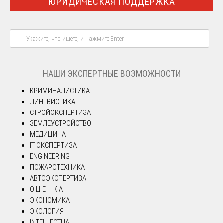
ЮРИДИЧЕСКАЯ ПОДДЕРЖКА
НАШИ ЭКСПЕРТНЫЕ ВОЗМОЖНОСТИ
КРИМИНАЛИСТИКА
ЛИНГВИСТИКА
СТРОЙЭКСПЕРТИЗА
ЗЕМЛЕУСТРОЙСТВО
МЕДИЦИНА
IT ЭКСПЕРТИЗА
ENGINEERING
ПОЖАРОТЕХНИКА
АВТОЭКСПЕРТИЗА
О Ц Е Н К А
ЭКОНОМИКА
ЭКОЛОГИЯ
INTELLECTUAL