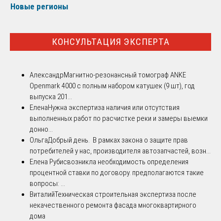
Новые регионы
КОНСУЛЬТАЦИЯ ЭКСПЕРТА
Александр
Магнитно-резонансный томограф ANKE
Openmark 4000 с полным набором катушек (9 шт), год
выпуска 201...
Елена
Нужна экспертиза наличия или отсутствия
выполненных работ по расчистке реки и замеры выемки
донно...
Ольга
Добрый день. В рамках закона о защите прав
потребителей у нас, производителя автозапчастей, возн...
Елена Рубис
возникла необходимость определения
процентной ставки по договору. предполагаются такие
вопросы: ...
Виталий
Техническая строительная экспертиза после
некачественного ремонта фасада многоквартирного
дома