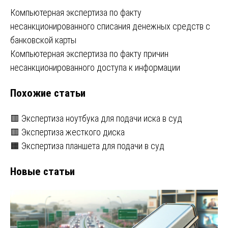
Навигация
Компьютерная экспертиза по факту
несанкционированного списания денежных средств с
по
банковской карты
записям
Компьютерная экспертиза по факту причин
несанкционированного доступа к информации
Похожие статьи
🟥 Экспертиза ноутбука для подачи иска в суд
🟥 Экспертиза жесткого диска
🟧 Экспертиза планшета для подачи в суд
Новые статьи