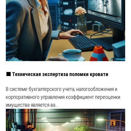
🟧 Техническая экспертиза поломки кровати
В системе бухгалтерского учета, налогообложения и
корпоративного управления коэффициент переоценки
имущества является ва…