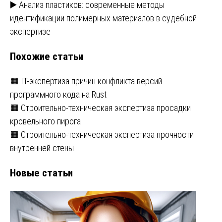
▶️ Анализ пластиков: современные методы
по
идентификации полимерных материалов в судебной
записям
экспертизе
Похожие статьи
🟧 IT-экспертиза причин конфликта версий
программного кода на Rust
🟧 Строительно-техническая экспертиза просадки
кровельного пирога
🟧 Строительно-техническая экспертиза прочности
внутренней стены
Новые статьи