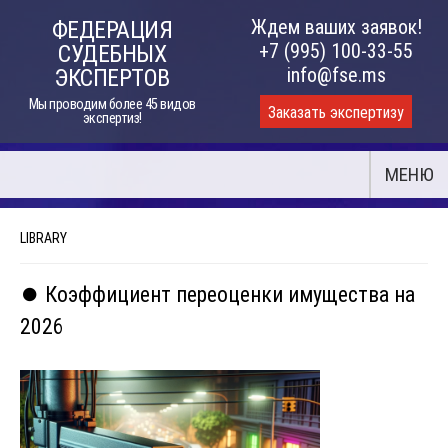
Skip
Ждем ваших заявок!
ФЕДЕРАЦИЯ
to
+7 (995) 100-33-55
СУДЕБНЫХ
content
info@fse.ms
ЭКСПЕРТОВ
Мы проводим более 45 видов
Заказать экспертизу
экспертиз!
МЕНЮ
LIBRARY
⏺️ Коэффициент переоценки имущества на
2026