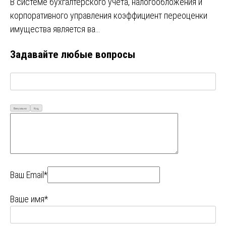
В системе бухгалтерского учета, налогообложения и
корпоративного управления коэффициент переоценки
имущества является ва…
Задавайте любые вопросы
Визуально
Код
Ваш Email*
Ваше имя*