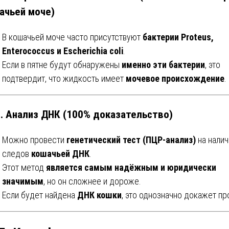
ачьей моче)
В кошачьей моче часто присутствуют
бактерии Proteus,
Enterococcus и Escherichia coli
.
Если в пятне будут обнаружены
именно эти бактерии
, это
подтвердит, что жидкость имеет
мочевое происхождение
.
4. Анализ ДНК (100% доказательство)
Можно провести
генетический тест (ПЦР-анализ)
на налич
следов
кошачьей ДНК
.
Этот метод
является самым надёжным и юридически
значимым
, но он сложнее и дороже.
Если будет найдена
ДНК кошки
, это однозначно докажет пр