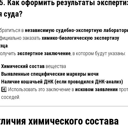
 5. Как оформить результаты эксперт
я суда?
Обратиться в
независимую судебно-экспертную лаборатор
Официально заказать
химико-биологическую экспертизу
зца
.
Получить
экспертное заключение
, в котором будут указаны:
Химический состав
вещества
Выявленные специфические маркеры мочи
Наличие кошачьей ДНК (если проводился ДНК-анализ)
4️⃣ Использовать это заключение в
исковом заявлении
прот
соседей.
личия химического состава