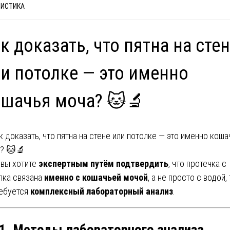
ВИСТИКА
к доказать, что пятна на сте
и потолке — это именно
шачья моча? 🐱🔬
 вы хотите
экспертным путём подтвердить
, что протечка с
лка связана
именно с кошачьей мочой
, а не просто с водой,
ебуется
комплексный лабораторный анализ
.