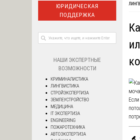
ЛИНГ
ЮРИДИЧЕСКАЯ
ПОДДЕРЖКА
Ка
ил
ко
НАШИ ЭКСПЕРТНЫЕ
ВОЗМОЖНОСТИ
КРИМИНАЛИСТИКА
ЛИНГВИСТИКА
СТРОЙЭКСПЕРТИЗА
Если
ЗЕМЛЕУСТРОЙСТВО
МЕДИЦИНА
пото
IT ЭКСПЕРТИЗА
потр
ENGINEERING
ПОЖАРОТЕХНИКА
АВТОЭКСПЕРТИЗА