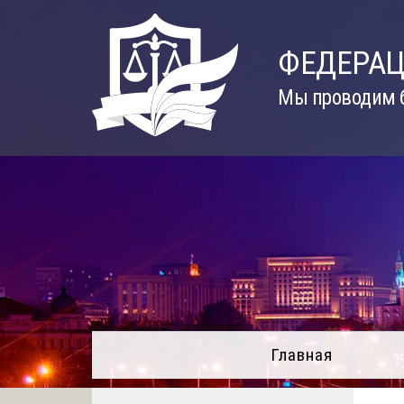
Skip
to
ФЕДЕРАЦ
content
Мы проводим б
Главная