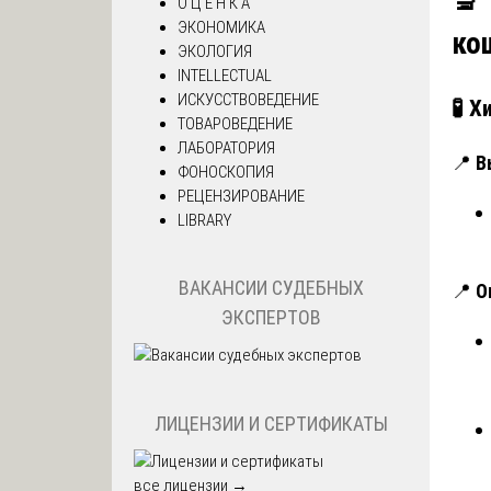
🔬
О Ц Е Н К А
ЭКОНОМИКА
ко
ЭКОЛОГИЯ
INTELLECTUAL
ИСКУССТВОВЕДЕНИЕ
🧪 
ТОВАРОВЕДЕНИЕ
ЛАБОРАТОРИЯ
📍
В
ФОНОСКОПИЯ
РЕЦЕНЗИРОВАНИЕ
LIBRARY
ВАКАНСИИ СУДЕБНЫХ
📍
О
ЭКСПЕРТОВ
ЛИЦЕНЗИИ И СЕРТИФИКАТЫ
все лицензии →