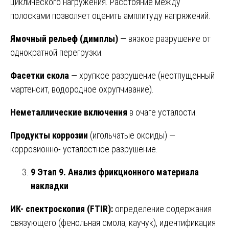
циклического нагружения. Расстояние между
полосками позволяет оценить амплитуду напряжений.
Ямочный рельеф (димплы)
— вязкое разрушение от
однократной перегрузки.
Фасетки скола
— хрупкое разрушение (неотпущенный
мартенсит, водородное охрупчивание).
Неметаллические включения
в очаге усталости.
Продукты коррозии
(игольчатые оксиды) —
коррозионно- усталостное разрушение.
9 Этап 9. Анализ фрикционного материала
накладки
ИК- спектроскопия (FTIR):
определение содержания
связующего (фенольная смола, каучук), идентификация