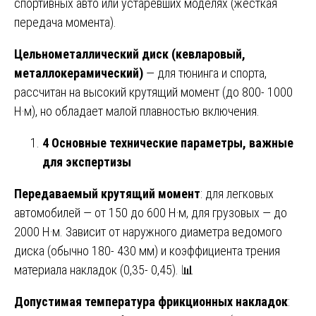
спортивных авто или устаревших моделях (жёсткая
передача момента).
Цельнометаллический диск (кевларовый,
металлокерамический)
— для тюнинга и спорта,
рассчитан на высокий крутящий момент (до 800- 1000
Н·м), но обладает малой плавностью включения.
4 Основные технические параметры, важные
для экспертизы
Передаваемый крутящий момент
: для легковых
автомобилей — от 150 до 600 Н·м, для грузовых — до
2000 Н·м. Зависит от наружного диаметра ведомого
диска (обычно 180- 430 мм) и коэффициента трения
материала накладок (0,35- 0,45). 📊
Допустимая температура фрикционных накладок
: