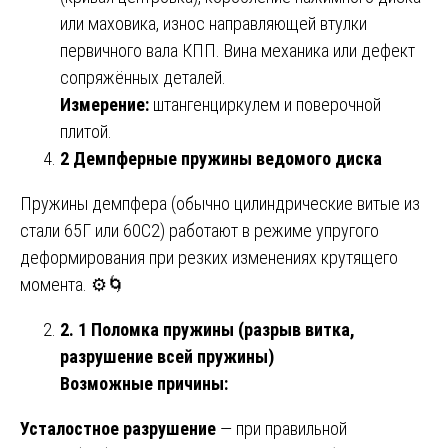
или маховика, износ направляющей втулки
первичного вала КПП. Вина механика или дефект
сопряжённых деталей.
Измерение:
штангенциркулем и поверочной
плитой.
2 Демпферные пружины ведомого диска
Пружины демпфера (обычно цилиндрические витые из
стали 65Г или 60С2) работают в режиме упругого
деформирования при резких изменениях крутящего
момента. ⚙️🌀
2. 1 Поломка пружины (разрыв витка,
разрушение всей пружины)
Возможные причины:
Усталостное разрушение
— при правильной