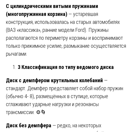
С цилиндрическими витыми пружинами
(многопружинная корзина)
— устаревшая
конструкция, использовалась на старых автомобилях
(ВАЗ «классика», ранние модели Ford). Пружины
располагаются по периметру корзины и воспринимают
только прижимное усилие, размыкание осуществляется
рычагами.
3 Классификация по типу ведомого диска
Диск с демпфером крутильных колебаний
—
стандарт. Демпфер представляет собой набор пружин
(обычно 4- 8), размещённых в ступице, которые
сглаживают ударные нагрузки и резонансы
трансмиссии. ⚙️🌀
Диск без демпфера
— редко, на некоторых