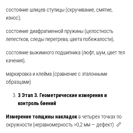
состояние шлицев ступицы (скручивание, смятие,
износ);
состояние диафрагменной пружины (целостность
лепестков, следы перегрева, цвета побежалости);
состояние выжимного подшипника (люфт, шум, цвет тел
качения);
маркировка и клейма (сравнение с эталонными
образцами).
3 Этап 3. Геометрические измерения и
контроль биений
Измерение толщины накладок
в четырёх точках по
окружности (неравномерность >0,2 мм — дефект). 📏