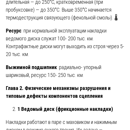
длительная — до 250°C, кратковременная (при
пробуксовке) — до 350°C. Выше 350°C начинается
термодеструкция связующего (фенольной смолы). 🌡️
Ресурс
: при нормальной эксплуатации накладки
ведомого диска служат 100- 200 тыс. км.
Контрафактные диски могут выходить из строя через 5-
20 тыс. км.
Выжимной подшипник
: радиально- упорный
шариковый, ресурс 150- 250 тыс. км.
Глава 2. Физические механизмы разрушения и
типовые дефекты компонентов сцепления
1 Ведомый диск (фрикционные накладки)
Накладки работают в паре с маховиком и нажимным
диском в режиме сухого трения. Их задача —