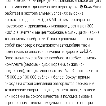
при переключении передач и остановке, а также защиту
трансмиссии от динамических перегрузок. ⚙️🔄🚗 Узел
работает в экстремальных условиях: высокие
контактные давления (до 3 МПа), температуры на
поверхности фрикционных накладок достигают 300-
400°C, значительные центробежные силы, циклические
теплосмены и вибрации. Отказ сцепления влечёт за
собой как потерю подвижности автомобиля, так и
потенциально опасные ситуации на дороге. 🚙💥⚠️
Восстановление работоспособности требует замены
комплекта (ведомый диск, корзина, выжимной
подшипник), что для многих автомобилей составляет от
15 000 до 100 000 рублей и более. Вокруг причин
выхода из строя сцепления разгораются серьёзные
технические споры: продавцы утверждают, что диск
или корзина высокого качества, а поломка вызвана
агрессивным стилем вождения; сервисные центры