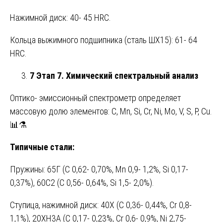
Нажимной диск: 40- 45 HRC.
Кольца выжимного подшипника (сталь ШХ15): 61- 64
HRC.
7 Этап 7. Химический спектральный анализ
Оптико- эмиссионный спектрометр определяет
массовую долю элементов: C, Mn, Si, Cr, Ni, Mo, V, S, P, Cu.
📊⚗️
Типичные стали:
Пружины: 65Г (C 0,62- 0,70%, Mn 0,9- 1,2%, Si 0,17-
0,37%), 60С2 (C 0,56- 0,64%, Si 1,5- 2,0%).
Ступица, нажимной диск: 40Х (C 0,36- 0,44%, Cr 0,8-
1,1%), 20ХН3А (C 0,17- 0,23%, Cr 0,6- 0,9%, Ni 2,75-