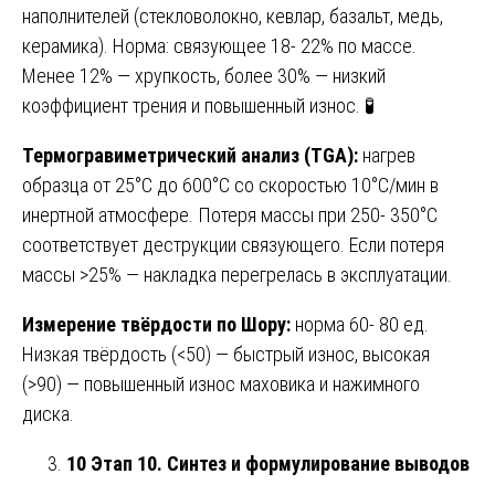
наполнителей (стекловолокно, кевлар, базальт, медь,
керамика). Норма: связующее 18- 22% по массе.
Менее 12% — хрупкость, более 30% — низкий
коэффициент трения и повышенный износ. 🧪
Термогравиметрический анализ (TGA):
нагрев
образца от 25°C до 600°C со скоростью 10°C/мин в
инертной атмосфере. Потеря массы при 250- 350°C
соответствует деструкции связующего. Если потеря
массы >25% — накладка перегрелась в эксплуатации.
Измерение твёрдости по Шору:
норма 60- 80 ед.
Низкая твёрдость (<50) — быстрый износ, высокая
(>90) — повышенный износ маховика и нажимного
диска.
10 Этап 10. Синтез и формулирование выводов