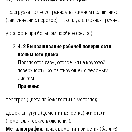
перегрузка при неисправном выжимном подшипнике
(заклинивание, перекос) — эксплуатационная причина;
усталость при большом пробеге (редко).
4. 2 Выкрашивание рабочей поверхности
нажимного диска
Появляются язвы, отслоения на круговой
поверхности, контактирующей с ведомым
диском.
Причины:
перегрев (цвета побежалости на металле);
дефекты чугуна (цементитная сетка) или стали
(неметаллические включения).
Металлография:
поиск цементитной сетки (балл >3