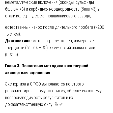
неметаллические включения (оксиды, сульфиды
баллом >3) и карбидная неоднородность (балл >3) в
стали колец — дефект подшипникового завода;
естественный износ после длительного пробега (>200
тыс. км).
Диагностика:
металлография колец, измерение
твёрдости (61- 64 HRC), химический анализ стали
(ШХ15).
Глава 3. Пошаговая методика инженерной
экспертизы сцепления
Экспертиза в СФСЭ выполняется по строго
регламентированному алгоритму, обеспечивающему
воспроизводимость результатов и их
доказательственную силу. 📝✅