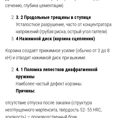
сечению, глубина цементации).
3. 2 Продольные трещины в ступице
Усталостное разрушение, часто от концентратора
напряжений (грубая риска, острый угол галтели).
4 Нажимной диск (корзина сцепления)
Корзина создаёт прижимное усилие (обычно от 3 до 8
кН) и отводит нажимной диск при выжиме.
4. 1 Поломка лепестков диафрагменной
пружины
Наиболее частый дефект корзины.
Причины:
отсутствие отпуска после закалки (структура
неотпущенного мартенсита, твёрдость 52- 55 HRC,
хрупкость) — производственный брак;