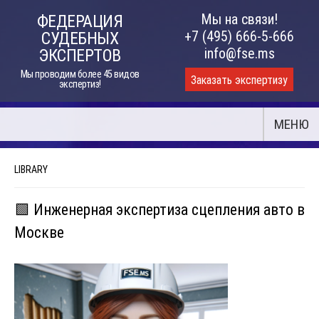
Skip
Мы на связи!
ФЕДЕРАЦИЯ
to
+7 (495) 666-5-666
СУДЕБНЫХ
content
info@fse.ms
ЭКСПЕРТОВ
Мы проводим более 45 видов
Заказать экспертизу
экспертиз!
МЕНЮ
LIBRARY
🟩 Инженерная экспертиза сцепления авто в
Москве