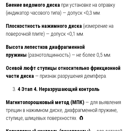
Биение ведомого диска
при установке на оправку
(индикатор часового типа) — допуск <0,3 мм.
Плоскостность нажимного диска
(измерение на
поверочной плите) — допуск <0,1 мм.
Высота лепестков диафрагменной
пружины
(разнотолщинность) — не более 0,5 мм.
Осевой люфт ступицы относительно фрикционной
части диска
— признак разрушения демпфера.
4 Этап 4. Неразрушающий контроль
Магнитопорошковый метод (МПК)
— для выявления
трещин в нажимном диске, диафрагменной пружине,
ступице, шлицевых поверхностях. 🧲