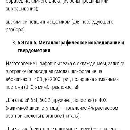
образец нажимного диска (из зоны трещины или
выкрашивания);
выжимной подшипник целиком (для последующего
разбора).
6 Этап 6. Металлографическое исследование и
твердометрия
Изготовление шлифов: вырезка с охлаждением, заливка
в оправку (эпоксидная смола), шлифование на
абразивах от 400 до 2000 грит, полировка алмазными
пастами (3- 0,5 мкм), травление. 🔬
Для сталей 65Г, 60С2 (пружины, лепестки) и 40Х
(нажимной диск, ступица) — травление 4% раствором
азотной кислоты в этаноле (ниталь).
Для чугуна (некоторые нажимные диски) — травление