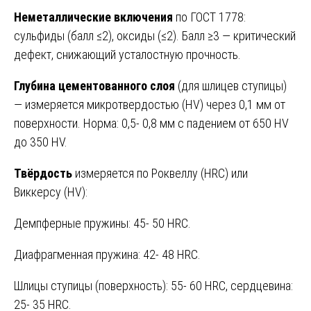
Неметаллические включения
по ГОСТ 1778:
сульфиды (балл ≤2), оксиды (≤2). Балл ≥3 — критический
дефект, снижающий усталостную прочность.
Глубина цементованного слоя
(для шлицев ступицы)
— измеряется микротвердостью (HV) через 0,1 мм от
поверхности. Норма: 0,5- 0,8 мм с падением от 650 HV
до 350 HV.
Твёрдость
измеряется по Роквеллу (HRC) или
Виккерсу (HV):
Демпферные пружины: 45- 50 HRC.
Диафрагменная пружина: 42- 48 HRC.
Шлицы ступицы (поверхность): 55- 60 HRC, сердцевина:
25- 35 HRC.