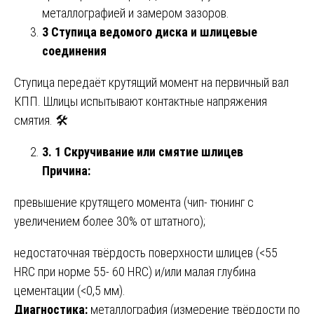
металлографией и замером зазоров.
3 Ступица ведомого диска и шлицевые
соединения
Ступица передаёт крутящий момент на первичный вал
КПП. Шлицы испытывают контактные напряжения
смятия. 🛠️
3. 1 Скручивание или смятие шлицев
Причина:
превышение крутящего момента (чип- тюнинг с
увеличением более 30% от штатного);
недостаточная твёрдость поверхности шлицев (<55
HRC при норме 55- 60 HRC) и/или малая глубина
цементации (<0,5 мм).
Диагностика:
металлография (измерение твёрдости по