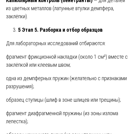
Капиллярный контроль (пенетранты)
— для деталей
из цветных металлов (латунные втулки демпфера,
заклёпки).
5 Этап 5. Разборка и отбор образцов
Для лабораторных исследований отбираются:
фрагмент фрикционной накладки (около 1 см²) вместе с
заклёпкой или клеевым швом;
одна из демпферных пружин (желательно с признаками
разрушения);
образец ступицы (шлиф в зоне шлицев или трещины);
фрагмент диафрагменной пружины (из зоны излома
лепестка);