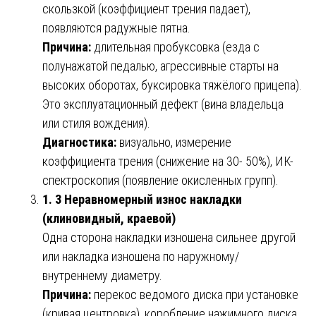
скользкой (коэффициент трения падает),
появляются радужные пятна.
Причина:
длительная пробуксовка (езда с
полунажатой педалью, агрессивные старты на
высоких оборотах, буксировка тяжёлого прицепа).
Это эксплуатационный дефект (вина владельца
или стиля вождения).
Диагностика:
визуально, измерение
коэффициента трения (снижение на 30- 50%), ИК-
спектроскопия (появление окисленных групп).
1. 3 Неравномерный износ накладки
(клиновидный, краевой)
Одна сторона накладки изношена сильнее другой
или накладка изношена по наружному/
внутреннему диаметру.
Причина:
перекос ведомого диска при установке
(кривая центровка), коробление нажимного диска