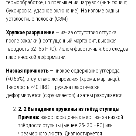
термообработке, но превышении нагрузок (чип- тюнинг,
буксировка, ударное включение). На изломе видны
усталостные полоски (СЭМ).
Хрупкое разрушение
— из- за отсутствия отпуска
после закалки (неотпущенный мартенсит, высокая
твёрдость 52- 55 HRC). Излом фасеточный, без следов
пластической деформации.
Низкая прочность
— низкое содержание углерода
(<0,55%), отсутствие легирования (хрома, марганца).
Твердость <40 HRC. Пружина пластически
деформируется (скручивается) и затем разрушается.
2. 2 Выпадение пружины из гнёзд ступицы
Причина:
износ посадочных мест из- за низкой
твёрдости ступицы (менее 25- 30 HRC) или
чрезмерного люфта. Диагностируется