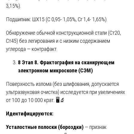
3,15%).
Подшипник: ШХ15 (C 0,95- 1,05%, Cr 1,4- 1,65%).
Обнаружение обычной конструкционной стали (Ст20,
Ст45) без легирования и с низким содержанием
углерода — контрафакт.
8 Этап 8. Фрактография на сканирующем
электронном микроскопе (СЭМ)
Поверхность излома (без шлифования, допускается
ультразвуковая очистка) исследуется при увеличениях
от 100 до 10 000 крат. 🖥️🔬
Идентифицируются:
Усталостные полоски (бороздки)
— признак