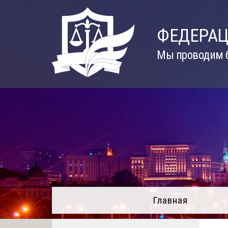
Skip
to
ФЕДЕРАЦ
content
Мы проводим б
Главная