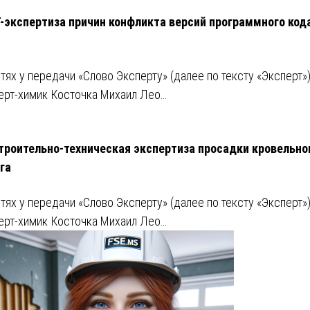
T-экспертиза причин конфликта версий программного код
стях у передачи «Слово Эксперту» (далее по тексту «Эксперт»)
ерт-химик Косточка Михаил Лео…
троительно-техническая экспертиза просадки кровельно
га
стях у передачи «Слово Эксперту» (далее по тексту «Эксперт»)
ерт-химик Косточка Михаил Лео…