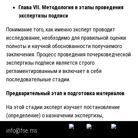
Глава VII. Методология и этапы проведения
экспертизы подписи
Понимание того, как именно эксперт проводит
исследование, необходимо для правильной оценки
полноты и научной обоснованности получаемого
заключения. Процесс проведения почерковедческой
экспертизы подписи является строго
регламентированным и включает в себя
последовательные стадии.
Предварительный этап и подготовка материалов
На этой стадии эксперт изучает постановление
(определение) о назначении экспертизы,
формулирует круг вопросов, подлежащих
info@fse.ms
разрешению, и проводит тщательную оценку