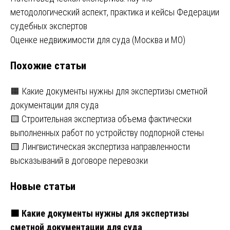
Навигация
методологический аспект, практика и кейсы Федерации
по
судебных экспертов
записям
Оценке недвижимости для суда (Москва и МО)
Похожие статьи
🟧 Какие документы нужны для экспертизы сметной
документации для суда
🟨 Строительная экспертиза объема фактически
выполненных работ по устройству подпорной стены
🟨 Лингвистическая экспертиза направленности
высказываний в договоре перевозки
Новые статьи
🟧 Какие документы нужны для экспертизы
сметной документации для суда