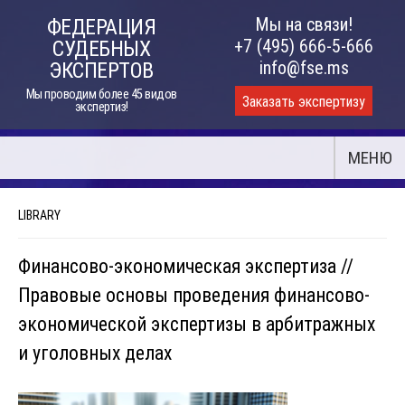
Skip
Мы на связи!
ФЕДЕРАЦИЯ
to
+7 (495) 666-5-666
СУДЕБНЫХ
content
info@fse.ms
ЭКСПЕРТОВ
Мы проводим более 45 видов
Заказать экспертизу
экспертиз!
МЕНЮ
LIBRARY
Финансово-экономическая экспертиза //
Правовые основы проведения финансово-
экономической экспертизы в арбитражных
и уголовных делах