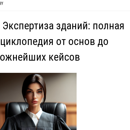
RY
 Экспертиза зданий: полная
циклопедия от основ до
ложнейших кейсов