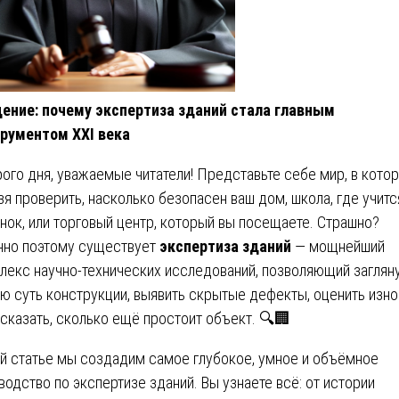
ение: почему экспертиза зданий стала главным
рументом XXI века
ого дня, уважаемые читатели! Представьте себе мир, в кото
зя проверить, насколько безопасен ваш дом, школа, где учитс
нок, или торговый центр, который вы посещаете. Страшно?
но поэтому существует
экспертиза зданий
— мощнейший
лекс научно-технических исследований, позволяющий загляну
ю суть конструкции, выявить скрытые дефекты, оценить изно
сказать, сколько ещё простоит объект. 🔍🏢
ой статье мы создадим самое глубокое, умное и объёмное
водство по экспертизе зданий. Вы узнаете всё: от истории