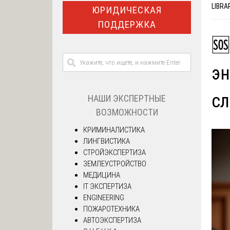
LIBRA
ЮРИДИЧЕСКАЯ
ПОДДЕРЖКА
🆘
эн
с
НАШИ ЭКСПЕРТНЫЕ
ВОЗМОЖНОСТИ
КРИМИНАЛИСТИКА
ЛИНГВИСТИКА
СТРОЙЭКСПЕРТИЗА
ЗЕМЛЕУСТРОЙСТВО
МЕДИЦИНА
IT ЭКСПЕРТИЗА
ENGINEERING
ПОЖАРОТЕХНИКА
АВТОЭКСПЕРТИЗА