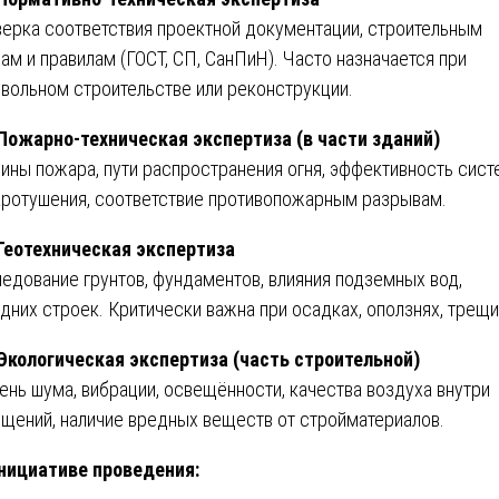
ерка соответствия проектной документации, строительным
ам и правилам (ГОСТ, СП, СанПиН). Часто назначается при
вольном строительстве или реконструкции.
 Пожарно-техническая экспертиза (в части зданий)
ины пожара, пути распространения огня, эффективность сист
ротушения, соответствие противопожарным разрывам.
 Геотехническая экспертиза
едование грунтов, фундаментов, влияния подземных вод,
дних строек. Критически важна при осадках, оползнях, трещи
 Экологическая экспертиза (часть строительной)
ень шума, вибрации, освещённости, качества воздуха внутри
щений, наличие вредных веществ от стройматериалов.
нициативе проведения: