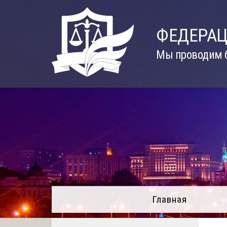
Skip
to
ФЕДЕРАЦ
content
Мы проводим б
Главная