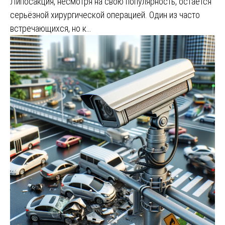
Липосакция, несмотря на свою популярность, остаётся
серьёзной хирургической операцией. Один из часто
встречающихся, но к…