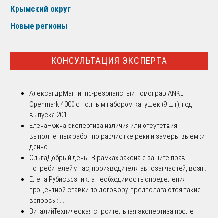
Крымский округ
Новые регионы
КОНСУЛЬТАЦИЯ ЭКСПЕРТА
Александр
Магнитно-резонансный томограф ANKE
Openmark 4000 с полным набором катушек (9 шт), год
выпуска 201...
Елена
Нужна экспертиза наличия или отсутствия
выполненных работ по расчистке реки и замеры выемки
донно...
Ольга
Добрый день. В рамках закона о защите прав
потребителей у нас, производителя автозапчастей, возн...
Елена Рубис
возникла необходимость определения
процентной ставки по договору. предполагаются такие
вопросы: ...
Виталий
Техническая строительная экспертиза после