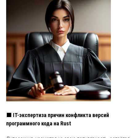
🟧 IT-экспертиза причин конфликта версий
программного кода на Rust