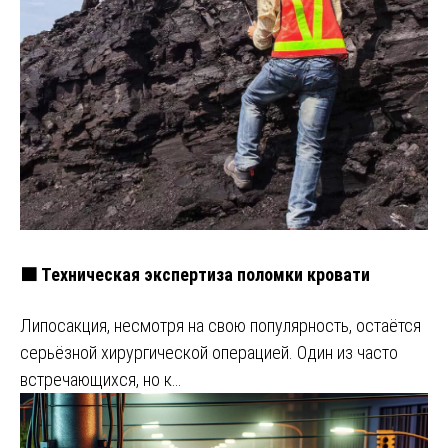
🟧 Техническая экспертиза поломки кровати
Липосакция, несмотря на свою популярность, остаётся
серьёзной хирургической операцией. Один из часто
встречающихся, но к…