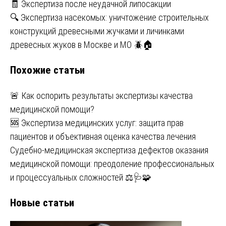
Навигация
🧾 Экспертиза после неудачной липосакции
🔍 Экспертиза насекомых: уничтожение строительных
по
конструкций древесными жучками и личинками
записям
древесных жуков в Москве и МО 🪲🏠
Похожие статьи
🚨 Как оспорить результаты экспертизы качества
медицинской помощи?
🆘 Экспертиза медицинских услуг: защита прав
пациентов и объективная оценка качества лечения
Судебно-медицинская экспертиза дефектов оказания
медицинской помощи: преодоление профессиональных
и процессуальных сложностей ⚖️🩺🧩
Новые статьи