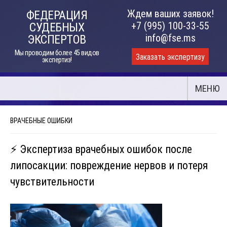
Skip
Ждем ваших заявок!
ФЕДЕРАЦИЯ
to
+7 (995) 100-33-55
СУДЕБНЫХ
content
info@fse.ms
ЭКСПЕРТОВ
Мы проводим более 45 видов
Заказать экспертизу
экспертиз!
МЕНЮ
ВРАЧЕБНЫЕ ОШИБКИ
⚡ Экспертиза врачебных ошибок после
липосакции: повреждение нервов и потеря
чувствительности