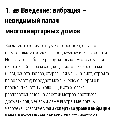
1.
🧱
Введение: вибрация —
невидимый палач
многоквартирных домов
Когда мы говорим о «шуме от соседей», обычно
представляем громкие голоса, музыку или лай собаки.
Но есть нечто более разрушительное — структурная
вибрация. Она возникает, когда источник колебаний
(шаги, работа насоса, стиральная машина, лифт, стройка
по соседству) передаёт механическую энергию в
перекрытие, стены, колонны, и эта энергия
распространяется на десятки метров, заставляя
дрожать пол, мебель и даже внутренние органы
человека. Классическая
экспертиза уровня вибрации
через межэтажные перекрытия
отличается от