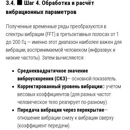
3.4.
🟩
Шаг 4. Обработка и расчёт
вибрационных параметров
Полученные временные ряды преобразуются в
спектры вибрации (FFT) в третьоктавных полосах от 1
до 200 Гц — именно этот диапазон наиболее важен для
вибрации, воспринимаемой человеком (инфразвук и
низкие частоты). Затем вычисляются:
Среднеквадратичное значение
виброускорения (СКЗ)
— основной показатель.
Корректированный уровень вибрации
с учётом
весовых коэффициентов (для разных частот
человеческое тело реагирует по-разному).
Передача вибрации через перекрытие
—
отношение вибрации снизу к вибрации сверху
(коэффициент передачи).