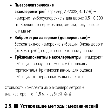
Пьезоэлектрические
акселерометры
(например, AP2038, 4517-B) —
измеряют виброускорение в диапазоне 0,5-10 000
Гц. Крепятся к перекрытию, стенам, полу на воск
или магнит.
Виброметры лазерные (доплеровские)
—
бесконтактное измерение вибрации. Очень дороги
(от 3 млн руб.), но дают сверхточные данные.
Трёхкомпонентные акселерометры
— измеряют
вибрацию сразу по трём осям (вертикаль,
горизонталь). Критически важны для оценки
вибрации от стиральных машин и лифтов.
Стоимость комплекта из 6 акселерометров +
анализатора — от 1,5 млн рублей. 📳🔬
2.5.
🟩
Устаревшие методы: механический