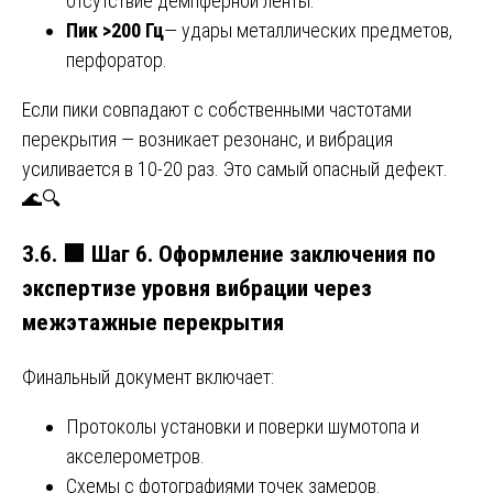
отсутствие демпферной ленты.
Пик >200 Гц
— удары металлических предметов,
перфоратор.
Если пики совпадают с собственными частотами
перекрытия — возникает резонанс, и вибрация
усиливается в 10-20 раз. Это самый опасный дефект.
🌊🔍
3.6.
🟩
Шаг 6. Оформление заключения по
экспертизе уровня вибрации через
межэтажные перекрытия
Финальный документ включает:
Протоколы установки и поверки шумотопа и
акселерометров.
Схемы с фотографиями точек замеров.