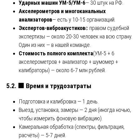
Ударных машин УМ-5/УМ-6
— 30 штук на РФ.
Акселерометров и многоканальных
анализаторов
— есть у 10-15 организаций.
Экспертов-виброакустиков
с правом судебной
экспертизы — около 20-30 человек на всю страну.
Один из них — в нашей команде.
Стоимость полного комплекта
(УМ-5 + 6
акселерометров + анализатор + шумомер +
калибраторы) — около 6-7 млн рублей.
5.2.
🟩
Время и трудозатраты
Подготовка и калибровка — 1 день.
Выезд, установка, замеры — 2 дня (иногда ночью,
чтобы измерить фоновую вибрацию).
Камеральная обработка (спектры, фильтрация,
расчёты) — 5-7 дней.