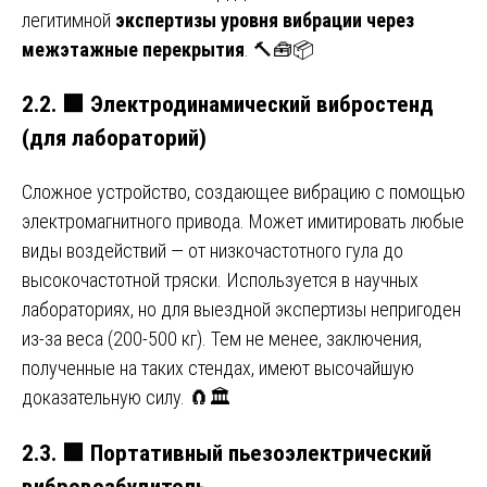
легитимной
экспертизы уровня вибрации через
межэтажные перекрытия
. 🔨🧰📦
2.2.
🟩
Электродинамический вибростенд
(для лабораторий)
Сложное устройство, создающее вибрацию с помощью
электромагнитного привода. Может имитировать любые
виды воздействий — от низкочастотного гула до
высокочастотной тряски. Используется в научных
лабораториях, но для выездной экспертизы непригоден
из-за веса (200-500 кг). Тем не менее, заключения,
полученные на таких стендах, имеют высочайшую
доказательную силу. 🧲🏛️
2.3.
🟩
Портативный пьезоэлектрический
вибровозбудитель