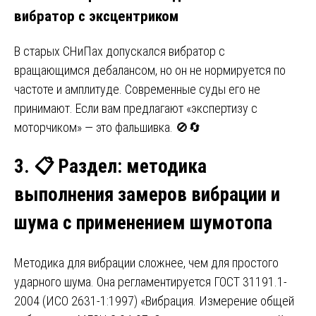
вибратор с эксцентриком
В старых СНиПах допускался вибратор с
вращающимся дебалансом, но он не нормируется по
частоте и амплитуде. Современные суды его не
принимают. Если вам предлагают «экспертизу с
моторчиком» — это фальшивка. 🚫🔄
3.
📋
Раздел: методика
выполнения замеров вибрации и
шума с применением шумотопа
Методика для вибрации сложнее, чем для простого
ударного шума. Она регламентируется ГОСТ 31191.1-
2004 (ИСО 2631-1:1997) «Вибрация. Измерение общей