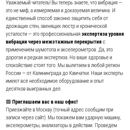
Уважаемый читатель! Вы теперь знаете, что вибрация —
это не миф, а измеряемая и доказуемая величина. И
единственный способ законно защитить себя от
дрожащих стен, звенящих люстр и хронической
усталости — это профессиональная
экспертиза уровня
вибрации через межэтажные перекрытия
с
применением шумотопа и акселерометров. Да, это
дорогая и редкая экспертиза. Но ваше здоровье и
спокойствие стоят того. Мы вылетаем в любой регион
России — от Калининграда до Камчатки. Наши эксперты
имеют всё необходимое оборудование и опыт
десятков выигранных дел.
🟩
Приглашаем вас в наш офис!
Приезжайте в Москву (точный адрес сообщим при
записи через сайт). Мы покажем вам ударную машину,
акселерометры, анализаторы в действии. Проведём