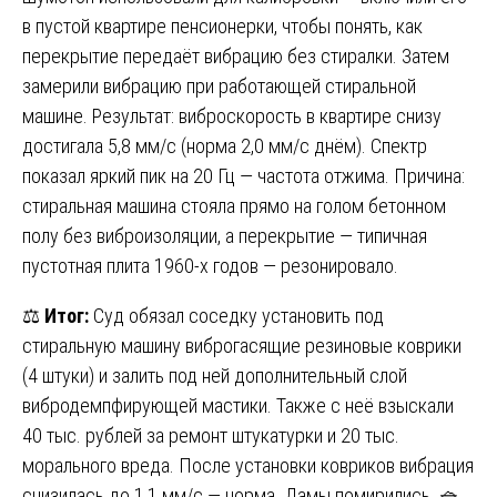
в пустой квартире пенсионерки, чтобы понять, как
перекрытие передаёт вибрацию без стиралки. Затем
замерили вибрацию при работающей стиральной
машине. Результат: виброскорость в квартире снизу
достигала 5,8 мм/с (норма 2,0 мм/с днём). Спектр
показал яркий пик на 20 Гц — частота отжима. Причина:
стиральная машина стояла прямо на голом бетонном
полу без виброизоляции, а перекрытие — типичная
пустотная плита 1960-х годов — резонировало.
⚖️
Итог:
Суд обязал соседку установить под
стиральную машину виброгасящие резиновые коврики
(4 штуки) и залить под ней дополнительный слой
вибродемпфирующей мастики. Также с неё взыскали
40 тыс. рублей за ремонт штукатурки и 20 тыс.
морального вреда. После установки ковриков вибрация
снизилась до 1,1 мм/с — норма. Дамы помирились. 🧺