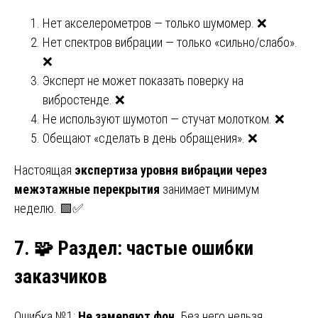
Нет акселерометров — только шумомер. ❌
Нет спектров вибрации — только «сильно/слабо».
❌
Эксперт не может показать поверку на
вибростенде. ❌
Не используют шумотоп — стучат молотком. ❌
Обещают «сделать в день обращения». ❌
Настоящая
экспертиза уровня вибрации через
межэтажные перекрытия
занимает минимум
неделю. 🟩✅
7.
🧩
Раздел: частые ошибки
заказчиков
Ошибка №1:
Не замеряют фон.
Без него нельзя