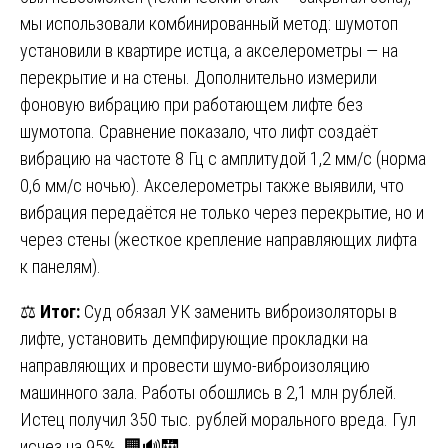
мы использовали комбинированный метод: шумотоп
установили в квартире истца, а акселерометры — на
перекрытие и на стены. Дополнительно измерили
фоновую вибрацию при работающем лифте без
шумотопа. Сравнение показало, что лифт создаёт
вибрацию на частоте 8 Гц с амплитудой 1,2 мм/с (норма
0,6 мм/с ночью). Акселерометры также выявили, что
вибрация передаётся не только через перекрытие, но и
через стены (жесткое крепление направляющих лифта
к панелям).
⚖️
Итог:
Суд обязал УК заменить виброизоляторы в
лифте, установить демпфирующие прокладки на
направляющих и провести шумо-виброизоляцию
машинного зала. Работы обошлись в 2,1 млн рублей.
Истец получил 350 тыс. рублей морального вреда. Гул
исчез на 95%. 🏢🔊🛗