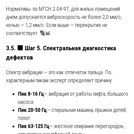
Нормативы: по МГСН 2.04-97, для жилых помещений
днём допускается виброскорость не более 2,0 мм/с,
ночью — 1,2 мм/с. Если выше — перекрытие не
соответствует. 🔢📊
3.5.
🟩
Шаг 5. Спектральная диагностика
дефектов
Спектр вибрации — это как отпечаток пальца. По
характерным пикам эксперт определяет причину:
Пик 8-16 Гц
— вибрация от работы лифта, большого
насоса.
Пик 20-50 Гц
— стиральная машина, прыжки детей,
топот.
Пик 63-125 Гц
— жёсткое опирание перегородок,