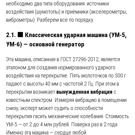
необходимо два типа оборудования: источники
воздействия (шумотопы) и приёмники (акселерометры,
виброметры). Разберём всё по порядку.
2.1.
🟩
Классическая ударная машина (УМ-5,
УМ-6) — основной генератор
Эта машина, описанная в ГОСТ 27296-2012, является
эталоном для создания нормированного ударного
воздействия на перекрытие. Пять молоточков по 500 г
падают с высоты 40 мм с частотой 2 Гц. При этом в
перекрытии возникает
вынужденная вибрация
с
известным спектром. Измеряя вибрацию в помещении
снизу, эксперт может судить о способности
перекрытия гасить механические колебания. Стоимость
УМ-5 — от 2 до 4 млн рублей. Поверка раз в 2 года.
Именно эта машина — сердце любой