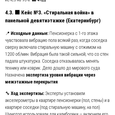
4.3.
🟩
Кейс №3. «Стиральная война» в
панельной девятиэтажке (Екатеринбург)
📍
Исходные данные:
Пенсионерка с 1-го этажа
чувствовала вибрацию пола всякий раз, когда соседка
сверху включала стиральную машину с отжимом на
1200 об/мин. Вибрация была такой сильной, что со стен
падала штукатурка. Соседка отказывалась менять
технику или коврик. Дело дошло до мирового суда.
Назначена
экспертиза уровня вибрации через
межэтажные перекрытия
.
🔧
Ход экспертизы:
Эксперты установили
акселерометры в квартире пенсионерки (пол, стены) и в
квартире соседки (под стиральную машину, на пол).
Шумотоп использовали для калибровки — включили его