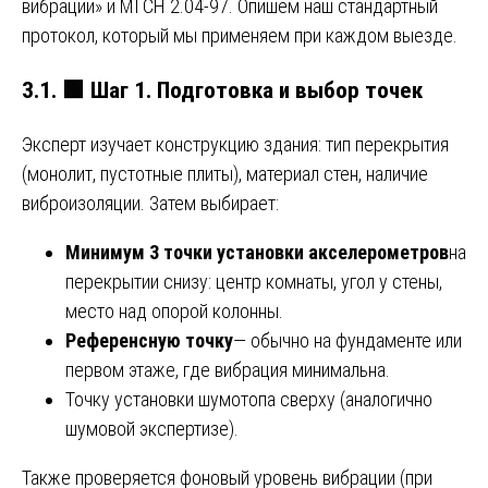
вибрации» и МГСН 2.04-97. Опишем наш стандартный
протокол, который мы применяем при каждом выезде.
3.1.
🟩
Шаг 1. Подготовка и выбор точек
Эксперт изучает конструкцию здания: тип перекрытия
(монолит, пустотные плиты), материал стен, наличие
виброизоляции. Затем выбирает:
Минимум 3 точки установки акселерометров
на
перекрытии снизу: центр комнаты, угол у стены,
место над опорой колонны.
Референсную точку
— обычно на фундаменте или
первом этаже, где вибрация минимальна.
Точку установки шумотопа сверху (аналогично
шумовой экспертизе).
Также проверяется фоновый уровень вибрации (при