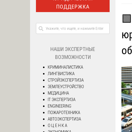
ПОДДЕРЖКА
🟩
юр
о
НАШИ ЭКСПЕРТНЫЕ
ВОЗМОЖНОСТИ
КРИМИНАЛИСТИКА
ЛИНГВИСТИКА
СТРОЙЭКСПЕРТИЗА
ЗЕМЛЕУСТРОЙСТВО
МЕДИЦИНА
IT ЭКСПЕРТИЗА
ENGINEERING
ПОЖАРОТЕХНИКА
АВТОЭКСПЕРТИЗА
О Ц Е Н К А
ЭКОНОМИКА