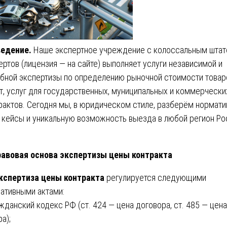
ведение.
Наше экспертное учреждение с колоссальным шта
ертов (лицензия — на сайте) выполняет услуги независимой и
бной экспертизы по определению рыночной стоимости товар
т, услуг для государственных, муниципальных и коммерчески
рактов. Сегодня мы, в юридическом стиле, разберём нормат
, кейсы и уникальную возможность выезда в любой регион Ро
равовая основа экспертизы цены контракта
кспертиза цены контракта
регулируется следующими
ативными актами:
ажданский кодекс РФ (ст. 424 — цена договора, ст. 485 — цена
а);