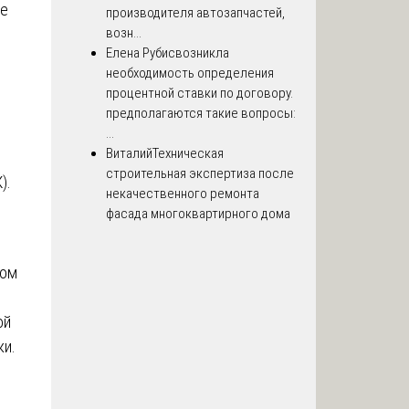
ие
производителя автозапчастей,
возн...
Елена Рубис
возникла
необходимость определения
процентной ставки по договору.
предполагаются такие вопросы:
...
Виталий
Техническая
строительная экспертиза после
).
некачественного ремонта
фасада многоквартирного дома
дом
ой
ки.