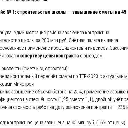
ейс № 1: строительство школы — завышение сметы на 45
абула: Администрация района заключила контракт на
ительство школы за 280 млн руб. Счётная палата выявила
основанное применение коэффициентов и индексов. Заказчи
иировал
экспертизу цены контракта
с выездом.
 эксперты (сметчики, строители):
овели контрольный пересчёт сметы по ТЕР-2023 с актуальным
ксами Минстроя;
явили: завышение объёма бетона на 25%, применение завыше
фициентов на стеснённость (1,25 вместо 1,1), двойной учёт ра
ночная стоимость работ на дату заключения контракта — 235 
вод: контрактная цена завышена на 45 млн руб. (16% от цены).