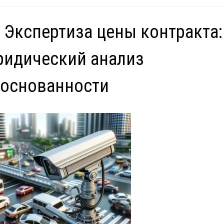
 Экспертиза цены контракта:
идический анализ
боснованности