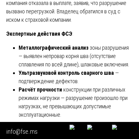
компания отказала в выплате, заявив, что разрушение
вызвано перегрузкой. Владелец обратился в суд с
иском к страховой компании.
Экспертные действия ФСЭ
:
Металлографический анализ
зоны разрушения
— выявлен непровар корня шва (отсутствие
сплавления по всей длине), шлаковые включения.
Ультразвуковой контроль сварного шва
—
подтверждение дефектов.
Расчёт прочности
конструкции при различных
режимах нагрузки — разрушение произошло при
нагрузках, не превышающих допустимые
эксплуатационные.
Вывод эксперта:
Характер разрушения —
info@fse.ms
производственный дефект, а не эксплуатационное