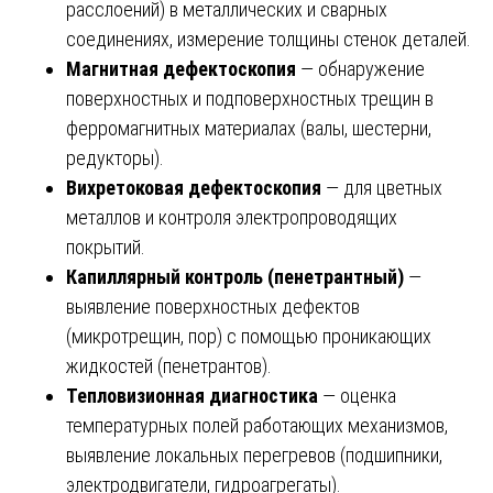
расслоений) в металлических и сварных
соединениях, измерение толщины стенок деталей.
Магнитная дефектоскопия
— обнаружение
поверхностных и подповерхностных трещин в
ферромагнитных материалах (валы, шестерни,
редукторы).
Вихретоковая дефектоскопия
— для цветных
металлов и контроля электропроводящих
покрытий.
Капиллярный контроль (пенетрантный)
—
выявление поверхностных дефектов
(микротрещин, пор) с помощью проникающих
жидкостей (пенетрантов).
Тепловизионная диагностика
— оценка
температурных полей работающих механизмов,
выявление локальных перегревов (подшипники,
электродвигатели, гидроагрегаты).