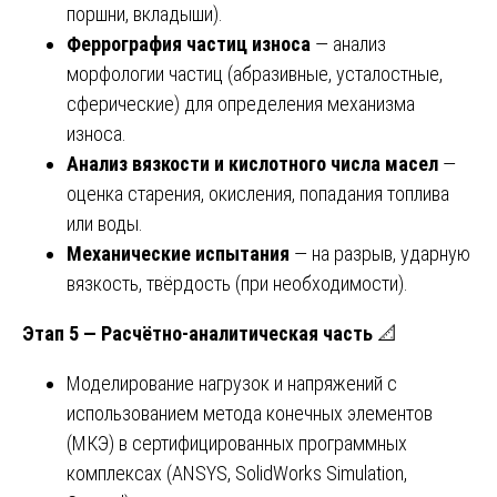
поршни, вкладыши).
Феррография частиц износа
— анализ
морфологии частиц (абразивные, усталостные,
сферические) для определения механизма
износа.
Анализ вязкости и кислотного числа масел
—
оценка старения, окисления, попадания топлива
или воды.
Механические испытания
— на разрыв, ударную
вязкость, твёрдость (при необходимости).
Этап 5 — Расчётно-аналитическая часть
📐
Моделирование нагрузок и напряжений с
использованием метода конечных элементов
(МКЭ) в сертифицированных программных
комплексах (ANSYS, SolidWorks Simulation,