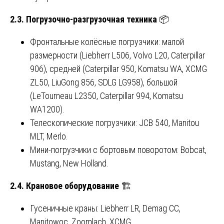
2.3. Погрузочно-разгрузочная техника
📦
Фронтальные колёсные погрузчики: малой
размерности (Liebherr L506, Volvo L20, Caterpillar
906), средней (Caterpillar 950, Komatsu WA, XCMG
ZL50, LiuGong 856, SDLG LG958), большой
(LeTourneau L2350, Caterpillar 994, Komatsu
WA1200).
Телескопические погрузчики: JCB 540, Manitou
MLT, Merlo.
Мини-погрузчики с бортовым поворотом: Bobcat,
Mustang, New Holland.
2.4. Крановое оборудование
🏗️
Гусеничные краны: Liebherr LR, Demag CC,
Manitowoc, Zoomlach, XCMG.