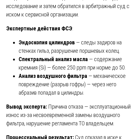
исследование и затем обратился в арбитражный суд с
иском к сервисной организации.
Экспертные действия ФСЭ
:
Эндоскопия цилиндров
— следы задиров на
стенках гильз, разрушение поршневых колец.
Спектральный анализ масла
— содержание
кремния (Si) — более 250 ppm при норме до 50.
Анализ воздушного фильтра
— механическое
повреждение (разрыв гофры) — через него
абразив попадал в цилиндры.
Вывод эксперта:
Причина отказа — эксплуатационный
износ из-за несвоевременной замены воздушного
фильтра, нарушение регламента ТО владельцем.
Процессуальный результат:
Суд отказал в иске к