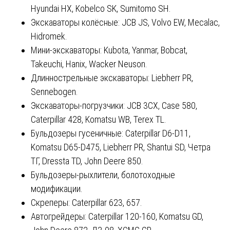
Hyundai HX, Kobelco SK, Sumitomo SH.
Экскаваторы колёсные: JCB JS, Volvo EW, Mecalac,
Hidromek.
Мини-экскаваторы: Kubota, Yanmar, Bobcat,
Takeuchi, Hanix, Wacker Neuson.
Длиннострельные экскаваторы: Liebherr PR,
Sennebogen.
Экскаваторы-погрузчики: JCB 3CX, Case 580,
Caterpillar 428, Komatsu WB, Terex TL.
Бульдозеры гусеничные: Caterpillar D6-D11,
Komatsu D65-D475, Liebherr PR, Shantui SD, Четра
ТГ, Dressta TD, John Deere 850.
Бульдозеры-рыхлители, болотоходные
модификации.
Скреперы: Caterpillar 623, 657.
Автогрейдеры: Caterpillar 120-160, Komatsu GD,