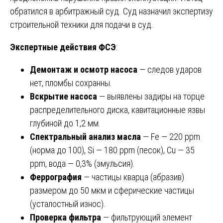
обратился в арбитражный суд. Суд назначил экспертизу
строительной техники для подачи в суд.
Экспертные действия ФСЭ
:
Демонтаж и осмотр насоса
— следов ударов
нет, пломбы сохранны.
Вскрытие насоса
— выявлены задиры на торце
распределительного диска, кавитационные язвы
глубиной до 1,2 мм.
Спектральный анализ масла
— Fe — 220 ppm
(норма до 100), Si — 180 ppm (песок), Cu — 35
ppm, вода — 0,3% (эмульсия).
Феррография
— частицы кварца (абразив)
размером до 50 мкм и сферические частицы
(усталостный износ).
Проверка фильтра
— фильтрующий элемент