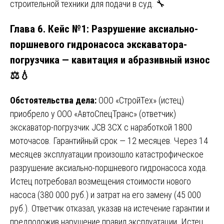
строительной техники для подачи в суд. 🔧
Глава 6. Кейс №1: Разрушение аксиально-
поршневого гидронасоса экскаватора-
погрузчика — кавитация и абразивный износ
⚖️💧
Обстоятельства дела:
ООО «СтройТех» (истец)
приобрело у ООО «АвтоСпецТранс» (ответчик)
экскаватор-погрузчик JCB 3CX с наработкой 1800
моточасов. Гарантийный срок — 12 месяцев. Через 14
месяцев эксплуатации произошло катастрофическое
разрушение аксиально-поршневого гидронасоса хода.
Истец потребовал возмещения стоимости нового
насоса (380 000 руб.) и затрат на его замену (45 000
руб.). Ответчик отказал, указав на истечение гарантии и
предположив нарушение правил эксплуатации. Истец