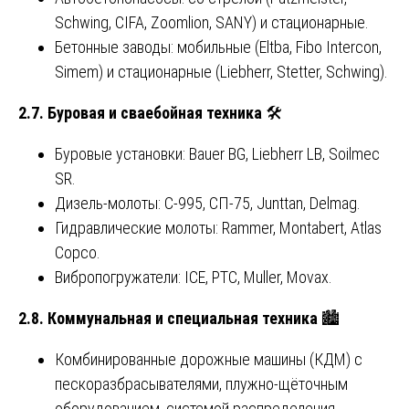
Schwing, CIFA, Zoomlion, SANY) и стационарные.
Бетонные заводы: мобильные (Eltba, Fibo Intercon,
Simem) и стационарные (Liebherr, Stetter, Schwing).
2.7. Буровая и сваебойная техника
🛠️
Буровые установки: Bauer BG, Liebherr LB, Soilmec
SR.
Дизель-молоты: С-995, СП-75, Junttan, Delmag.
Гидравлические молоты: Rammer, Montabert, Atlas
Copco.
Вибропогружатели: ICE, PTC, Muller, Movax.
2.8. Коммунальная и специальная техника
🏙️
Комбинированные дорожные машины (КДМ) с
пескоразбрасывателями, плужно-щёточным
оборудованием, системой распределения