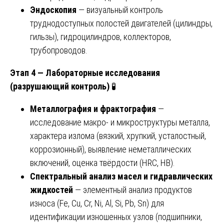
Эндоскопия
— визуальный контроль
труднодоступных полостей двигателей (цилиндры,
гильзы), гидроцилиндров, коллекторов,
трубопроводов.
Этап 4 — Лабораторные исследования
(разрушающий контроль)
🧪
Металлография и фрактография
—
исследование макро- и микроструктуры металла,
характера излома (вязкий, хрупкий, усталостный,
коррозионный), выявление неметаллических
включений, оценка твёрдости (HRC, HB).
Спектральный анализ масел и гидравлических
жидкостей
— элементный анализ продуктов
износа (Fe, Cu, Cr, Ni, Al, Si, Pb, Sn) для
идентификации изношенных узлов (подшипники,