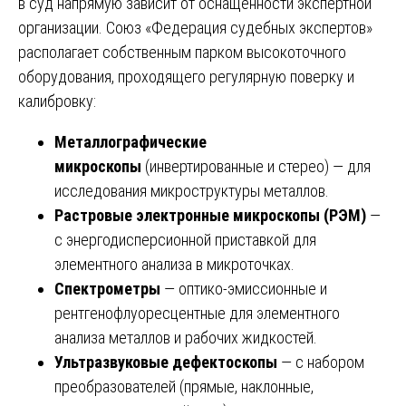
в суд напрямую зависит от оснащённости экспертной
организации. Союз «Федерация судебных экспертов»
располагает собственным парком высокоточного
оборудования, проходящего регулярную поверку и
калибровку:
Металлографические
микроскопы
(инвертированные и стерео) — для
исследования микроструктуры металлов.
Растровые электронные микроскопы (РЭМ)
—
с энергодисперсионной приставкой для
элементного анализа в микроточках.
Спектрометры
— оптико-эмиссионные и
рентгенофлуоресцентные для элементного
анализа металлов и рабочих жидкостей.
Ультразвуковые дефектоскопы
— с набором
преобразователей (прямые, наклонные,