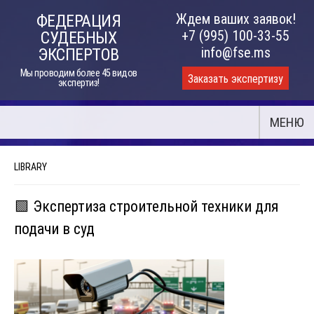
Skip
Ждем ваших заявок!
ФЕДЕРАЦИЯ
to
+7 (995) 100-33-55
СУДЕБНЫХ
content
info@fse.ms
ЭКСПЕРТОВ
Мы проводим более 45 видов
Заказать экспертизу
экспертиз!
МЕНЮ
LIBRARY
🟩 Экспертиза строительной техники для
подачи в суд