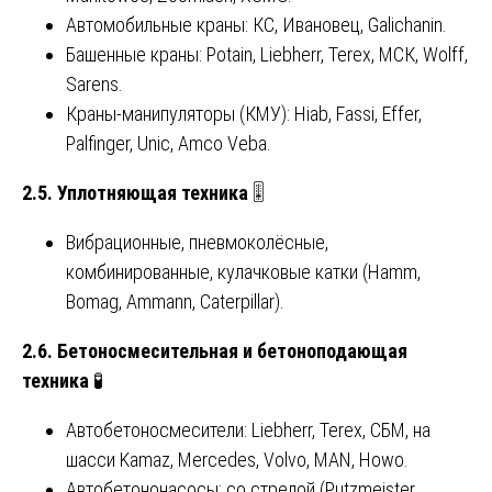
Автомобильные краны: КС, Ивановец, Galichanin.
Башенные краны: Potain, Liebherr, Terex, МСК, Wolff,
Sarens.
Краны-манипуляторы (КМУ): Hiab, Fassi, Effer,
Palfinger, Unic, Amco Veba.
2.5. Уплотняющая техника
🎚️
Вибрационные, пневмоколёсные,
комбинированные, кулачковые катки (Hamm,
Bomag, Ammann, Caterpillar).
2.6. Бетоносмесительная и бетоноподающая
техника
🧪
Автобетоносмесители: Liebherr, Terex, СБМ, на
шасси Kamaz, Mercedes, Volvo, MAN, Howo.
Автобетононасосы: со стрелой (Putzmeister,