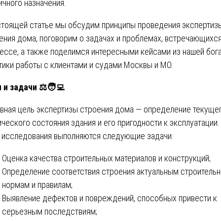
ичного назначения.
стоящей статье мы обсудим принципы проведения экспертиз
ения дома, поговорим о задачах и проблемах, встречающихся
ессе, а также поделимся интересными кейсами из нашей бог
тики работы с клиентами и судами Москвы и МО.
 и задачи ⚖️🧑‍💻
вная цель экспертизы строения дома — определение текуще
ического состояния здания и его пригодности к эксплуатации.
 исследования выполняются следующие задачи:
Оценка качества строительных материалов и конструкций;
Определение соответствия строения актуальным строитель
нормам и правилам;
Выявление дефектов и повреждений, способных привести к
серьезным последствиям;