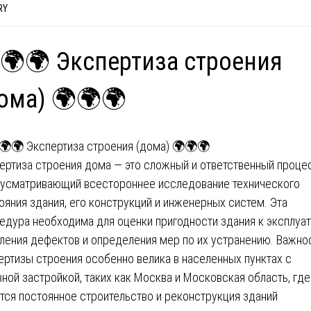
RY
🌍🌍 Экспертиза строения
ома) 🌍🌍🌍
ертиза строения дома — это сложный и ответственный проце
усматривающий всестороннее исследование технического
ояния здания, его конструкций и инженерных систем. Эта
едура необходима для оценки пригодности здания к эксплуат
ления дефектов и определения мер по их устранению. Важно
ертизы строения особенно велика в населенных пунктах с
вной застройкой, таких как Москва и Московская область, где
тся постоянное строительство и реконструкция зданий