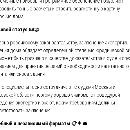
еменные приборы и программное обеспечение позволяют
зводить точные расчеты и строить реалистичную картину
ояния дома.
овой статус 📜🤝
асно российскому законодательству, заключение экспертизы
ения дома обладает определенной степенью юридической си
может быть признано в качестве доказательства в суде и сл
ванием для принятия решений о необходимости капитального
нта или сноса здания.
 специалисты тесно сотрудничают с судами Москвы и
овской области, поэтому хорошо знакомы с процедурой
едения экспертиз и знают, каким требованиям должны
ветствовать заключения.
бный и независимый форматы 📋👩‍💼