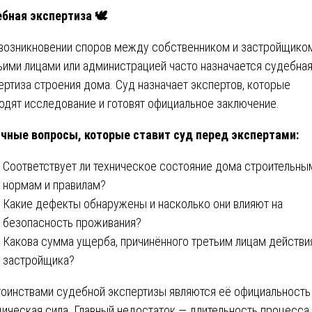
бная экспертиза 🕊️
возникновении споров между собственником и застройщиком
ьими лицами или администрацией часто назначается судебна
ертиза строения дома. Суд назначает экспертов, которые
одят исследование и готовят официальное заключение.
чные вопросы, которые ставит суд перед экспертами:
Соответствует ли техническое состояние дома строительны
нормам и правилам?
Какие дефекты обнаружены и насколько они влияют на
безопасность проживания?
Какова сумма ущерба, причинённого третьим лицам действи
застройщика?
оинствами судебной экспертизы являются её официальность
ическая сила. Главный недостаток — длительность процесса