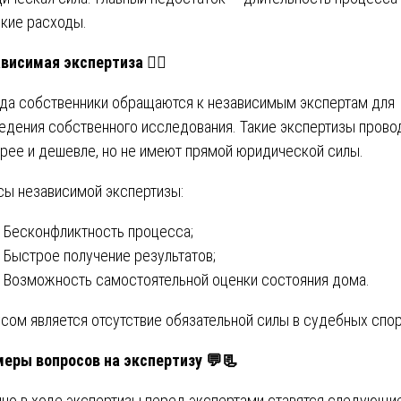
кие расходы.
висимая экспертиза 🤷‍♂️
да собственники обращаются к независимым экспертам для
едения собственного исследования. Такие экспертизы прово
рее и дешевле, но не имеют прямой юридической силы.
ы независимой экспертизы:
Бесконфликтность процесса;
Быстрое получение результатов;
Возможность самостоятельной оценки состояния дома.
сом является отсутствие обязательной силы в судебных спор
еры вопросов на экспертизу 💬📃
но в ходе экспертизы перед экспертами ставятся следующи