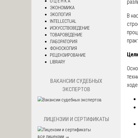
О Ц Е Н К А
разл
ЭКОНОМИКА
ЭКОЛОГИЯ
В на
INTELLECTUAL
стро
ИСКУССТВОВЕДЕНИЕ
проц
ТОВАРОВЕДЕНИЕ
прак
ЛАБОРАТОРИЯ
ФОНОСКОПИЯ
Цели
РЕЦЕНЗИРОВАНИЕ
LIBRARY
Осно
техн
ВАКАНСИИ СУДЕБНЫХ
ходе
ЭКСПЕРТОВ
ЛИЦЕНЗИИ И СЕРТИФИКАТЫ
все лицензии →