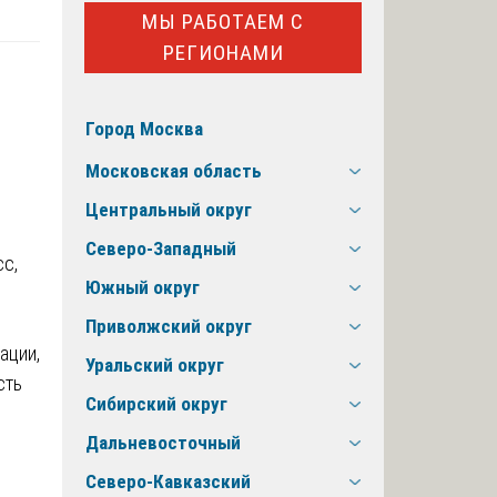
МЫ РАБОТАЕМ С
РЕГИОНАМИ
Город Москва
Московская область
Центральный округ
Северо-Западный
сс,
Южный округ
Приволжский округ
ации,
Уральский округ
сть
Сибирский округ
Дальневосточный
Северо-Кавказский