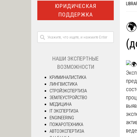
LIBRA
ЮРИДИЧЕСКАЯ
ПОДДЕРЖКА
🌍
(д
НАШИ ЭКСПЕРТНЫЕ
ВОЗМОЖНОСТИ
Эксп
КРИМИНАЛИСТИКА
пред
ЛИНГВИСТИКА
сост
СТРОЙЭКСПЕРТИЗА
проц
ЗЕМЛЕУСТРОЙСТВО
МЕДИЦИНА
выяв
IT ЭКСПЕРТИЗА
эксп
ENGINEERING
акти
ПОЖАРОТЕХНИКА
веде
АВТОЭКСПЕРТИЗА