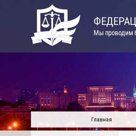
Skip
to
ФЕДЕРАЦ
content
Мы проводим б
Главная