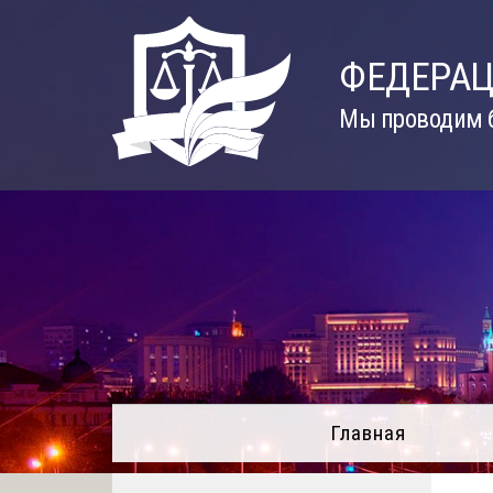
Skip
to
ФЕДЕРАЦ
content
Мы проводим б
Главная