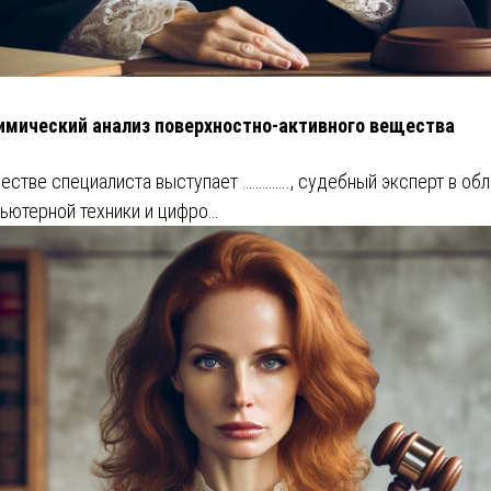
имический анализ поверхностно-активного вещества
честве специалиста выступает ………….., судебный эксперт в об
ьютерной техники и цифро…