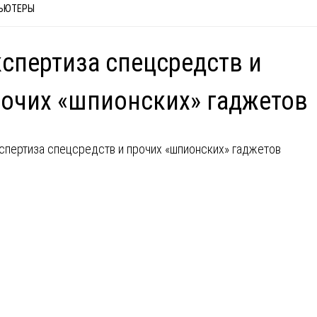
ЬЮТЕРЫ
спертиза спецсредств и
очих «шпионских» гаджетов