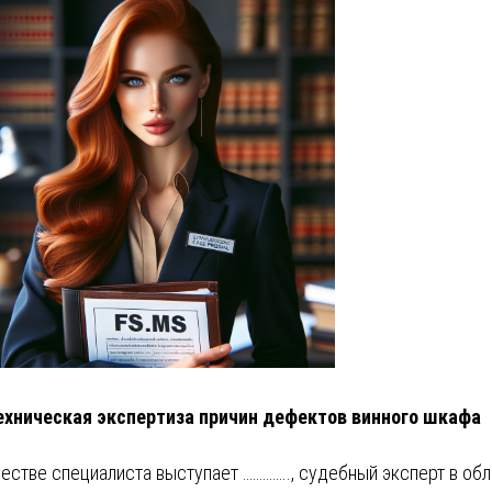
ехническая экспертиза причин дефектов винного шкафа
честве специалиста выступает ………….., судебный эксперт в об