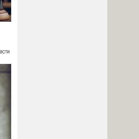
ласти