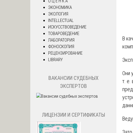
О Ц Е Н К А
ЭКОНОМИКА
ЭКОЛОГИЯ
INTELLECTUAL
ИСКУССТВОВЕДЕНИЕ
ТОВАРОВЕДЕНИЕ
В ка
ЛАБОРАТОРИЯ
комп
ФОНОСКОПИЯ
РЕЦЕНЗИРОВАНИЕ
Эксп
LIBRARY
Они 
ВАКАНСИИ СУДЕБНЫХ
т. е
ЭКСПЕРТОВ
пред
устр
данн
ЛИЦЕНЗИИ И СЕРТИФИКАТЫ
Веду
Зато