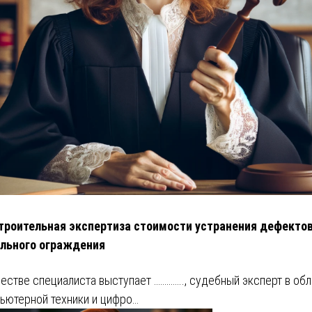
троительная экспертиза стоимости устранения дефекто
льного ограждения
честве специалиста выступает ………….., судебный эксперт в об
ьютерной техники и цифро…