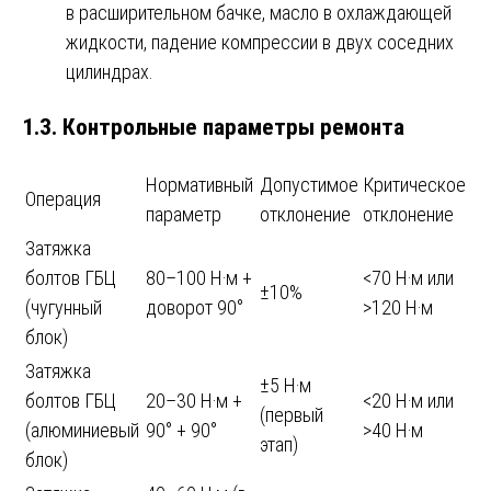
в расширительном бачке, масло в охлаждающей
жидкости, падение компрессии в двух соседних
цилиндрах.
1.3. Контрольные параметры ремонта
Нормативный
Допустимое
Критическое
Операция
параметр
отклонение
отклонение
Затяжка
болтов ГБЦ
80–100 Н·м +
<70 Н·м или
±10%
(чугунный
доворот 90°
>120 Н·м
блок)
Затяжка
±5 Н·м
болтов ГБЦ
20–30 Н·м +
<20 Н·м или
(первый
(алюминиевый
90° + 90°
>40 Н·м
этап)
блок)