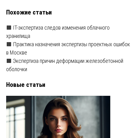
Похожие статьи
🟧 IT-экспертиза следов изменения облачного
хранилища
🟧 Практика назначения экспертизы проектных ошибок
в Москве
🟧 Экспертиза причин деформации железобетонной
оболочки
Новые статьи