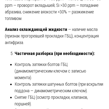
ppm — проворот вкладышей; Si >30 ppm — попадание
абразива; снижение вязкости >30% — разжижение
топливом.
Анализ охлаждающей жидкости
— наличие масла
(признак прогоревшей прокладки ГБЦ), концентрация
антифриза.
Частичная разборка (при необходимости):
Контроль затяжки болтов ГБЦ
(динамометрическим ключом с записью
момента).
Контроль затяжки шатунных болтов (при вскрытии
поддона — динамометрическим ключом).
Снятие ГБЦ (осмотр прокладки, клапанов,
поршней).