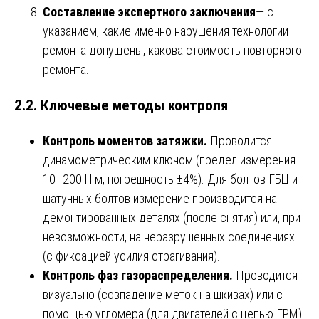
Составление экспертного заключения
— с
указанием, какие именно нарушения технологии
ремонта допущены, какова стоимость повторного
ремонта.
2.2. Ключевые методы контроля
Контроль моментов затяжки.
Проводится
динамометрическим ключом (предел измерения
10–200 Н·м, погрешность ±4%). Для болтов ГБЦ и
шатунных болтов измерение производится на
демонтированных деталях (после снятия) или, при
невозможности, на неразрушенных соединениях
(с фиксацией усилия страгивания).
Контроль фаз газораспределения.
Проводится
визуально (совпадение меток на шкивах) или с
помощью угломера (для двигателей с цепью ГРМ).