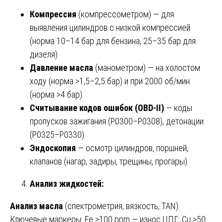
Компрессия
(компрессометром) — для
выявления цилиндров с низкой компрессией
(норма 10–14 бар для бензина, 25–35 бар для
дизеля).
Давление масла
(манометром) — на холостом
ходу (норма >1,5–2,5 бар) и при 2000 об/мин
(норма >4 бар).
Считывание кодов ошибок (OBD-II)
— коды
пропусков зажигания (P0300–P0308), детонации
(P0325–P0330).
Эндоскопия
— осмотр цилиндров, поршней,
клапанов (нагар, задиры, трещины, прогары).
Анализ жидкостей:
Анализ масла
(спектрометрия, вязкость, TAN).
Ключевые маркеры: Fe >100 ppm — износ ЦПГ; Cu >50