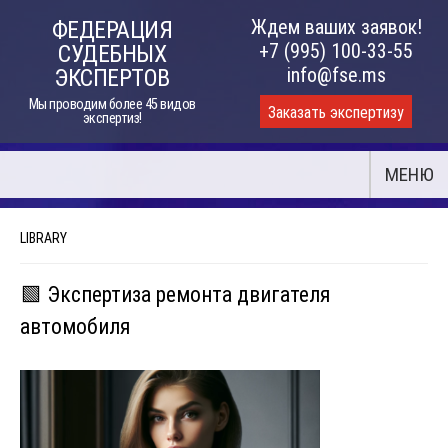
Skip
Ждем ваших заявок!
ФЕДЕРАЦИЯ
to
+7 (995) 100-33-55
СУДЕБНЫХ
content
info@fse.ms
ЭКСПЕРТОВ
Мы проводим более 45 видов
Заказать экспертизу
экспертиз!
МЕНЮ
LIBRARY
🟩 Экспертиза ремонта двигателя
автомобиля