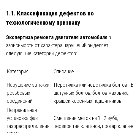
1.1. Классификация дефектов по
технологическому признаку
Экспертиза ремонта двигателя автомобиля
в
зависимости от характера нарушений выделяет
следующие категории дефектов:
Категория
Описание
Нарушение затяжки
Перетяжка или недотяжка болтов ГБ
резьбовых
шатунных болтов, болтов маховика,
соединений
крышек коренных подшипников
Неправильная
установка фаз
Смещение меток на 1–2 зуба,
газораспределения
перекрытие клапанов, прогар клапан