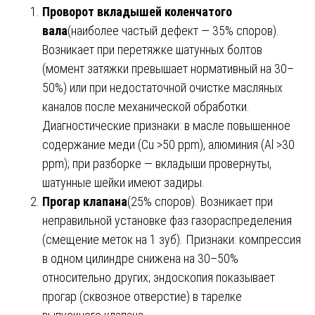
Проворот вкладышей коленчатого
вала
(наиболее частый дефект — 35% споров).
Возникает при перетяжке шатунных болтов
(момент затяжки превышает нормативный на 30–
50%) или при недостаточной очистке масляных
каналов после механической обработки.
Диагностические признаки: в масле повышенное
содержание меди (Cu >50 ppm), алюминия (Al >30
ppm); при разборке — вкладыши провернуты,
шатунные шейки имеют задиры.
Прогар клапана
(25% споров). Возникает при
неправильной установке фаз газораспределения
(смещение меток на 1 зуб). Признаки: компрессия
в одном цилиндре снижена на 30–50%
относительно других; эндоскопия показывает
прогар (сквозное отверстие) в тарелке