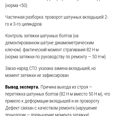
(норма <50).
Частичная разборка: проворот шатунных вкладышей 2-
го и 3-го цилиндров.
Контроль затяжки шатунных болтов (на
демонтированном шатуне динамометрическим
ключом): фактический момент страгивания 82 Н·м
(норма затяжки по руководству по ремонту — 50 Н·м).
Заказ-наряд СТО: указана замена вкладышей, но
момент затяжки не зафиксирован.
Вывод эксперта.
Причина выхода из строя —
перетяжка шатунных болтов (82 Н·м вместо 50 Н·м), что
привело к деформации вкладышей и их провороту.
Дефект связан с качеством ремонта (нарушение
технологии — превышение момента затяжки).