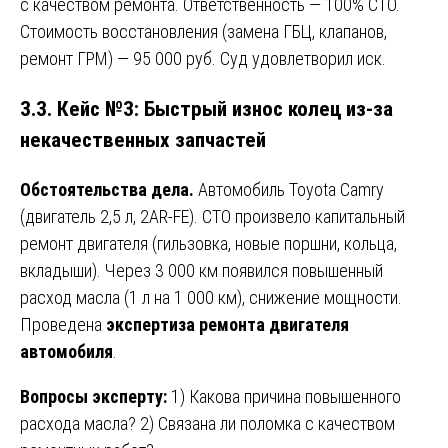
с качеством ремонта. Ответственность — 100% СТО.
Стоимость восстановления (замена ГБЦ, клапанов,
ремонт ГРМ) — 95 000 руб. Суд удовлетворил иск.
3.3. Кейс №3: Быстрый износ колец из-за
некачественных запчастей
Обстоятельства дела.
Автомобиль Toyota Camry
(двигатель 2,5 л, 2AR-FE). СТО произвело капитальный
ремонт двигателя (гильзовка, новые поршни, кольца,
вкладыши). Через 3 000 км появился повышенный
расход масла (1 л на 1 000 км), снижение мощности.
Проведена
экспертиза ремонта двигателя
автомобиля
.
Вопросы эксперту:
1) Какова причина повышенного
расхода масла? 2) Связана ли поломка с качеством