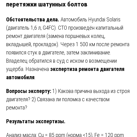
перетяжки шатунных болтов
Обстоятельства дела.
Автомобиль Hyundai Solaris
(двигатель 1,6 л, G4FC). СТО произведён капитальный
ремонт двигателя (замена поршневых колец,
вкладышей, прокладок). Через 1 500 км после ремонта
появился стук в двигателе, затем заклинивание.
Владелец обратился в суд с иском о возмещении
ущерба. Назначена
экспертиза ремонта двигателя
автомобиля
.
Вопросы эксперту:
1) Какова причина выхода из строя
двигателя? 2) Связана ли поломка с качеством
ремонта?
Результаты экспертизы.
Анализ масла: Cu = 85 ppm (норма <15), Fe = 120 ppm