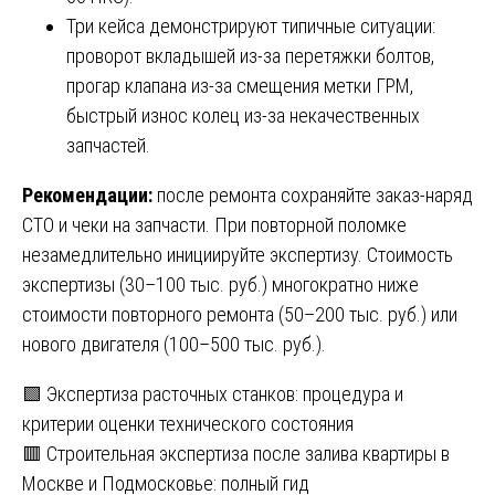
Три кейса демонстрируют типичные ситуации:
проворот вкладышей из-за перетяжки болтов,
прогар клапана из-за смещения метки ГРМ,
быстрый износ колец из-за некачественных
запчастей.
Рекомендации:
после ремонта сохраняйте заказ-наряд
СТО и чеки на запчасти. При повторной поломке
незамедлительно инициируйте экспертизу. Стоимость
экспертизы (30–100 тыс. руб.) многократно ниже
стоимости повторного ремонта (50–200 тыс. руб.) или
нового двигателя (100–500 тыс. руб.).
Навигация
🟩 Экспертиза расточных станков: процедура и
критерии оценки технического состояния
по
🟥 Строительная экспертиза после залива квартиры в
записям
Москве и Подмосковье: полный гид