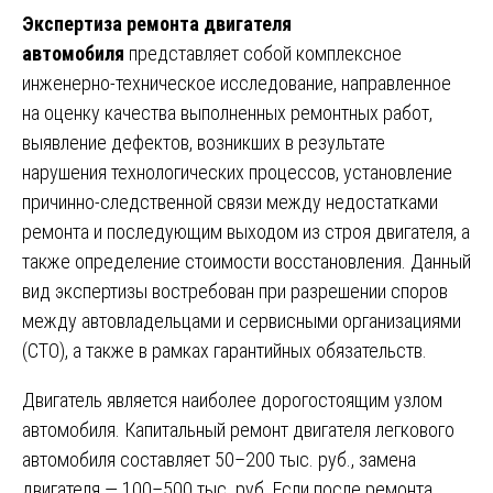
Экспертиза ремонта двигателя
автомобиля
представляет собой комплексное
инженерно-техническое исследование, направленное
на оценку качества выполненных ремонтных работ,
выявление дефектов, возникших в результате
нарушения технологических процессов, установление
причинно-следственной связи между недостатками
ремонта и последующим выходом из строя двигателя, а
также определение стоимости восстановления. Данный
вид экспертизы востребован при разрешении споров
между автовладельцами и сервисными организациями
(СТО), а также в рамках гарантийных обязательств.
Двигатель является наиболее дорогостоящим узлом
автомобиля. Капитальный ремонт двигателя легкового
автомобиля составляет 50–200 тыс. руб., замена
двигателя — 100–500 тыс. руб. Если после ремонта