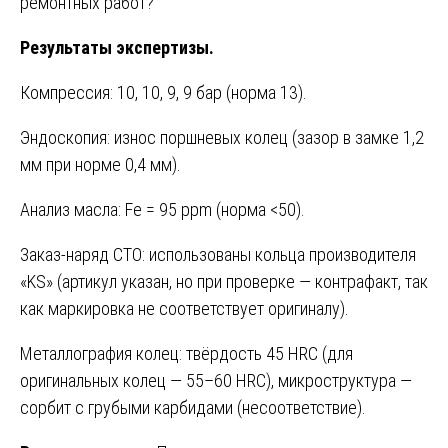
ремонтных работ?
Результаты экспертизы.
Компрессия: 10, 10, 9, 9 бар (норма 13).
Эндоскопия: износ поршневых колец (зазор в замке 1,2
мм при норме 0,4 мм).
Анализ масла: Fe = 95 ppm (норма <50).
Заказ-наряд СТО: использованы кольца производителя
«KS» (артикул указан, но при проверке — контрафакт, так
как маркировка не соответствует оригиналу).
Металлография колец: твёрдость 45 HRC (для
оригинальных колец — 55–60 HRC), микроструктура —
сорбит с грубыми карбидами (несоответствие).