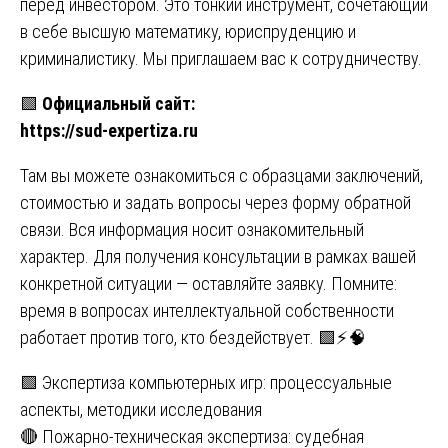
перед инвестором. Это тонкий инструмент, сочетающий
в себе высшую математику, юриспруденцию и
криминалистику. Мы приглашаем вас к сотрудничеству.
🟩
Официальный сайт:
https://sud-expertiza.ru
Там вы можете ознакомиться с образцами заключений,
стоимостью и задать вопросы через форму обратной
связи. Вся информация носит ознакомительный
характер. Для получения консультации в рамках вашей
конкретной ситуации — оставляйте заявку. Помните:
время в вопросах интеллектуальной собственности
работает против того, кто бездействует. 🟩⚡🧠
Навигация
🟩 Экспертиза компьютерных игр: процессуальные
аспекты, методики исследования
по
🔴 Пожарно-техническая экспертиза: судебная