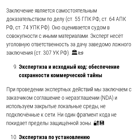
Заключение является самостоятельным
доказательством по делу (ст. 55 ГПК РФ, ст. 64 АПК
РФ, ст. 74 УПК РФ). Оно оценивается судом в
совокупности с иными материалами. Эксперт несёт
уголовную ответственность за дачу заведомо ложного
заключения (ст. 307 УК РФ). 🏛️📜
Экспертиза и исходный код: обеспечение
сохранности коммерческой тайны
При проведении экспертных действий мы заключаем с
заказчиком соглашение о неразглашении (NDA) и
используем закрытые локальные среды, не
подключённые к сети. Ни один фрагмент кода не
покидает пределы защищённой зоны. 🔐💾
Экспертиза по установлению