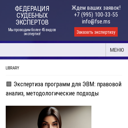
Skip
Ждем ваших заявок!
ФЕДЕРАЦИЯ
to
+7 (995) 100-33-55
СУДЕБНЫХ
content
info@fse.ms
ЭКСПЕРТОВ
Мы проводим более 45 видов
Заказать экспертизу
экспертиз!
МЕНЮ
LIBRARY
🟩 Экспертиза программ для ЭВМ: правовой
анализ, методологические подходы