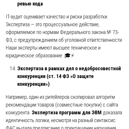
ревью кода
IT-аудит оценивает качество и риски разработки.
Экспертиза — это процессуальное действие,
оформляемое по нормам Федерального закона № 73-
ФЗ, с предупреждением об уголовной ответственности.
Наши эксперты имеют высшее техническое и
юридическое образование. 🎓⚡
Экспертиза в рамках дел о недобросовестной
конкуренции (ст. 14 ФЗ «О защите
конкуренции»)
Например, один из ритейлеров скопировал алгоритм
рекомендации товаров (совместные покупки) с сайта
конкурента.
Экспертиза программ для ЭВМ
доказала
идентичность логики, несмотря на разный синтаксис.
ФАС выдала предписание о прекращении нарушения.