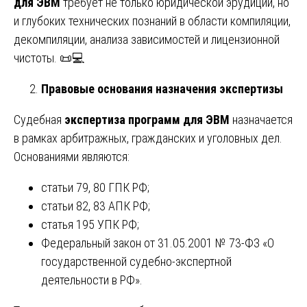
для ЭВМ
требует не только юридической эрудиции, но
и глубоких технических познаний в области компиляции,
декомпиляции, анализа зависимостей и лицензионной
чистоты. 📜💻
Правовые основания назначения экспертизы
Судебная
экспертиза программ для ЭВМ
назначается
в рамках арбитражных, гражданских и уголовных дел.
Основаниями являются:
статьи 79, 80 ГПК РФ;
статьи 82, 83 АПК РФ;
статья 195 УПК РФ;
Федеральный закон от 31.05.2001 № 73-ФЗ «О
государственной судебно-экспертной
деятельности в РФ».