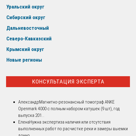
Уральский округ
Сибирский округ
Дальневосточный
Северо-Кавказский
Крымский округ
Новые регионы
КОНСУЛЬТАЦИЯ ЭКСПЕРТА
Александр
Магнитно-резонансный томограф ANKE
Openmark 4000 с полным набором катушек (9 шт), год
выпуска 201...
Елена
Нужна экспертиза наличия или отсутствия
выполненных работ по расчистке реки и замеры выемки
донно...