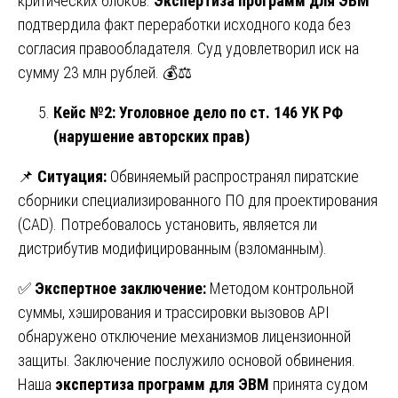
критических блоков.
Экспертиза программ для ЭВМ
подтвердила факт переработки исходного кода без
согласия правообладателя. Суд удовлетворил иск на
сумму 23 млн рублей. 💰⚖️
Кейс №2: Уголовное дело по ст. 146 УК РФ
(нарушение авторских прав)
📌
Ситуация:
Обвиняемый распространял пиратские
сборники специализированного ПО для проектирования
(CAD). Потребовалось установить, является ли
дистрибутив модифицированным (взломанным).
✅
Экспертное заключение:
Методом контрольной
суммы, хэширования и трассировки вызовов API
обнаружено отключение механизмов лицензионной
защиты. Заключение послужило основой обвинения.
Наша
экспертиза программ для ЭВМ
принята судом