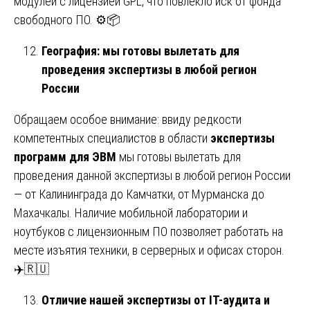
модулей с лицензией GPL, что повлекло иск от фонда
свободного ПО. ⚙️📦
География: мы готовы вылетать для
проведения экспертизы в любой регион
России
Обращаем особое внимание: ввиду редкости
компетентных специалистов в области
экспертизы
программ для ЭВМ
мы готовы вылетать для
проведения данной экспертизы в любой регион России
— от Калининграда до Камчатки, от Мурманска до
Махачкалы. Наличие мобильной лаборатории и
ноутбуков с лицензионным ПО позволяет работать на
месте изъятия техники, в серверных и офисах сторон.
✈️🇷🇺
Отличие нашей экспертизы от IT-аудита и