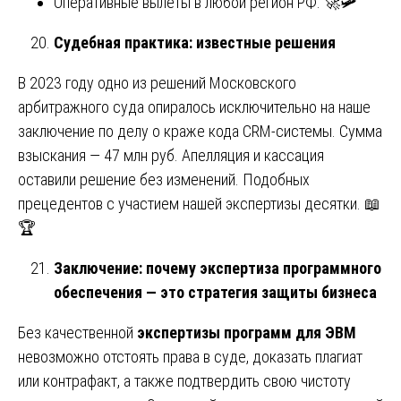
Оперативные вылеты в любой регион РФ. 🚀🛩️
Судебная практика: известные решения
В 2023 году одно из решений Московского
арбитражного суда опиралось исключительно на наше
заключение по делу о краже кода CRM-системы. Сумма
взыскания — 47 млн руб. Апелляция и кассация
оставили решение без изменений. Подобных
прецедентов с участием нашей экспертизы десятки. 📖
🏆
Заключение: почему экспертиза программного
обеспечения — это стратегия защиты бизнеса
Без качественной
экспертизы программ для ЭВМ
невозможно отстоять права в суде, доказать плагиат
или контрафакт, а также подтвердить свою чистоту