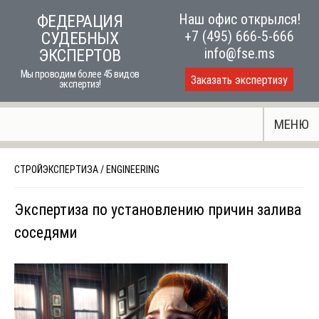
Skip
Наш офис открылся!
ФЕДЕРАЦИЯ
to
+7 (495) 666-5-666
СУДЕБНЫХ
content
info@fse.ms
ЭКСПЕРТОВ
Мы проводим более 45 видов
Заказать экспертизу
экспертиз!
МЕНЮ
СТРОЙЭКСПЕРТИЗА
/
ENGINEERING
Экспертиза по установлению причин залива
соседями