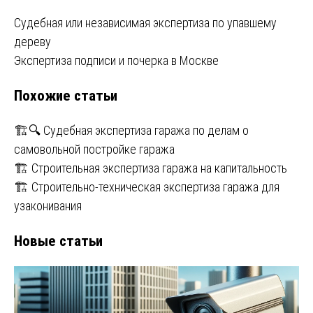
Навигация
Судебная или независимая экспертиза по упавшему
дереву
по
Экспертиза подписи и почерка в Москве
записям
Похожие статьи
🏗️🔍 Судебная экспертиза гаража по делам о
самовольной постройке гаража
🏗️ Строительная экспертиза гаража на капитальность
🏗️ Строительно-техническая экспертиза гаража для
узаконивания
Новые статьи