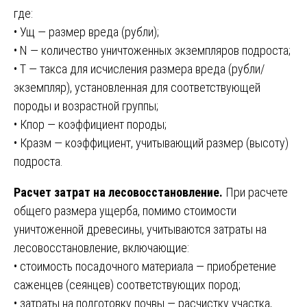
где:
• Ущ — размер вреда (рубли);
• N — количество уничтоженных экземпляров подроста;
• Т — такса для исчисления размера вреда (рубли/
экземпляр), установленная для соответствующей
породы и возрастной группы;
• Кпор — коэффициент породы;
• Кразм — коэффициент, учитывающий размер (высоту)
подроста.
Расчет затрат на лесовосстановление.
При расчете
общего размера ущерба, помимо стоимости
уничтоженной древесины, учитываются затраты на
лесовосстановление, включающие:
• стоимость посадочного материала — приобретение
саженцев (сеянцев) соответствующих пород;
• затраты на подготовку почвы — расчистку участка,