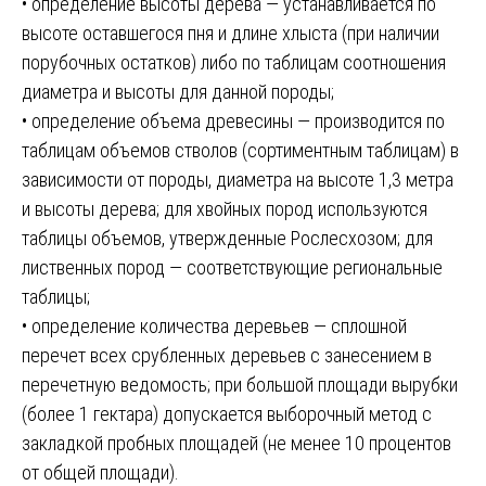
• определение высоты дерева — устанавливается по
высоте оставшегося пня и длине хлыста (при наличии
порубочных остатков) либо по таблицам соотношения
диаметра и высоты для данной породы;
• определение объема древесины — производится по
таблицам объемов стволов (сортиментным таблицам) в
зависимости от породы, диаметра на высоте 1,3 метра
и высоты дерева; для хвойных пород используются
таблицы объемов, утвержденные Рослесхозом; для
лиственных пород — соответствующие региональные
таблицы;
• определение количества деревьев — сплошной
перечет всех срубленных деревьев с занесением в
перечетную ведомость; при большой площади вырубки
(более 1 гектара) допускается выборочный метод с
закладкой пробных площадей (не менее 10 процентов
от общей площади).