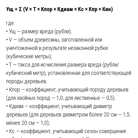
Ущ = Σ (V × Т × Кпор × Кдиам × Кс × Кпр × Кин)
где:
• Ущ — размер вреда (рубли);
• V — объем древесины, заготовленной или
уничтоженной в результате незаконной рубки
(кубические метры);
• Т — такса для исчисления размера вреда (рубли/
кубический метр), установленная для соответствующей
породы деревьев;
• Кпор — коэффициент, учитывающий породу деревьев
(для хвойных пород — 1,0; для лиственных — 0,5);
• Кдиам — коэффициент, учитывающий диаметр
деревьев (для деревьев диаметром более 20 см — 1,5;
менее 20 см — 1,0);
• Кс — коэффициент, учитывающий сезон совершения