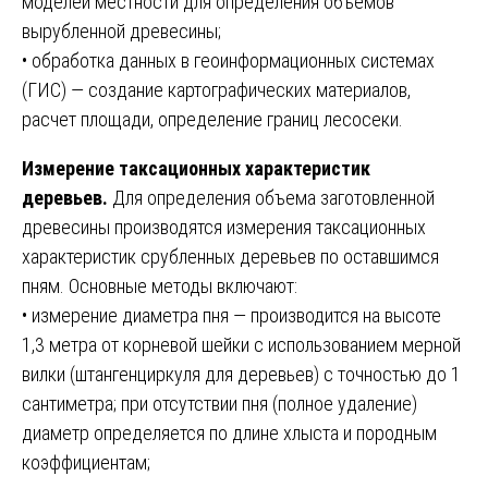
моделей местности для определения объемов
вырубленной древесины;
• обработка данных в геоинформационных системах
(ГИС) — создание картографических материалов,
расчет площади, определение границ лесосеки.
Измерение таксационных характеристик
деревьев.
Для определения объема заготовленной
древесины производятся измерения таксационных
характеристик срубленных деревьев по оставшимся
пням. Основные методы включают:
• измерение диаметра пня — производится на высоте
1,3 метра от корневой шейки с использованием мерной
вилки (штангенциркуля для деревьев) с точностью до 1
сантиметра; при отсутствии пня (полное удаление)
диаметр определяется по длине хлыста и породным
коэффициентам;