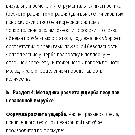
визуальный осмотр и инструментальная диагностика
(резистография, томография) для выявления скрытых
повреждений стволов и корневой системы;
• определение захламленности лесосеки — оценка
объема порубочных остатков, подлежащих уборке в
соответствии с правилами пожарной безопасности;
• определение ущерба подростку и подлеску —
сплошной перечет уничтоженного и поврежденного
молодняка с определением породы, высоты,
количества.
📊
Раздел 4: Методика расчета ущерба лесу при
незаконной вырубке
Формула расчета ущерба.
Расчет размера вреда,
причиненного лесу при незаконной вырубке,
производится по формуле: