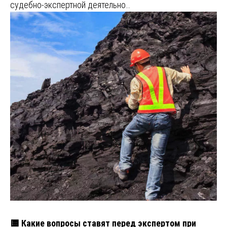
судебно-экспертной деятельно…
🟨 Какие вопросы ставят перед экспертом при