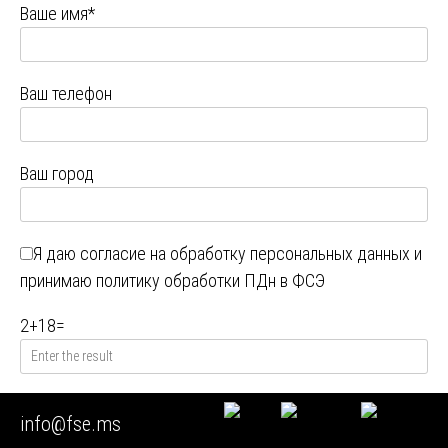
Ваше имя*
Ваш телефон
Ваш город
Я даю
согласие на обработку персональных данных
и
принимаю
политику обработки ПДн в ФСЭ
2
+
18
=
info@fse.ms