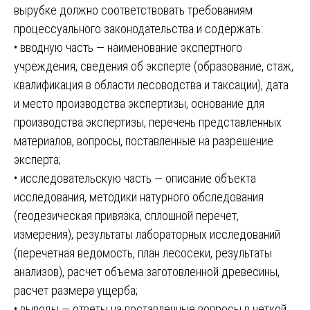
вырубке должно соответствовать требованиям
процессуального законодательства и содержать:
• вводную часть — наименование экспертного
учреждения, сведения об эксперте (образование, стаж,
квалификация в области лесоводства и таксации), дата
и место производства экспертизы, основание для
производства экспертизы, перечень представленных
материалов, вопросы, поставленные на разрешение
эксперта;
• исследовательскую часть — описание объекта
исследования, методики натурного обследования
(геодезическая привязка, сплошной перечет,
измерения), результаты лабораторных исследований
(перечетная ведомость, план лесосеки, результаты
анализов), расчет объема заготовленной древесины,
расчет размера ущерба;
• выводы — ответы на поставленные вопросы в четкой,