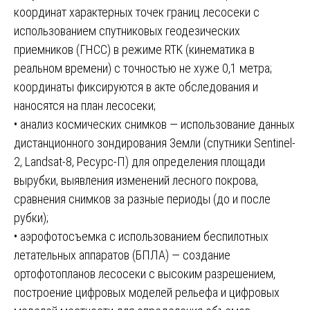
координат характерных точек границ лесосеки с
использованием спутниковых геодезических
приемников (ГНСС) в режиме RTK (кинематика в
реальном времени) с точностью не хуже 0,1 метра;
координаты фиксируются в акте обследования и
наносятся на план лесосеки;
• анализ космических снимков — использование данных
дистанционного зондирования Земли (спутники Sentinel-
2, Landsat-8, Ресурс-П) для определения площади
вырубки, выявления изменений лесного покрова,
сравнения снимков за разные периоды (до и после
рубки);
• аэрофотосъемка с использованием беспилотных
летательных аппаратов (БПЛА) — создание
ортофотопланов лесосеки с высоким разрешением,
построение цифровых моделей рельефа и цифровых