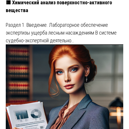
🟨 Химический анализ поверхностно-активного
вещества
Раздел 1: Введение. Лабораторное обеспечение
экспертизы ущерба лесным насаждениям В системе
судебно-экспертной деятельно…