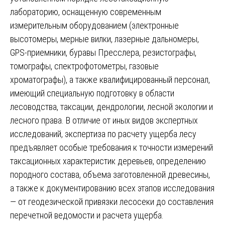
лабораторию, оснащенную современным
измерительным оборудованием (электронные
высотомеры, мерные вилки, лазерные дальномеры,
GPS-приемники, буравы Пресслера, резистографы,
томографы, спектрофотометры, газовые
хроматографы), а также квалифицированный персонал,
имеющий специальную подготовку в области
лесоводства, таксации, дендрологии, лесной экологии и
лесного права. В отличие от иных видов экспертных
исследований, экспертиза по расчету ущерба лесу
предъявляет особые требования к точности измерений
таксационных характеристик деревьев, определению
породного состава, объема заготовленной древесины,
а также к документированию всех этапов исследования
— от геодезической привязки лесосеки до составления
перечетной ведомости и расчета ущерба.