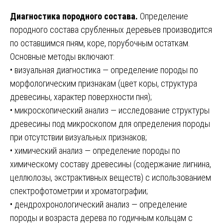
Диагностика породного состава.
Определение
породного состава срубленных деревьев производится
по оставшимся пням, коре, порубочным остаткам.
Основные методы включают:
• визуальная диагностика — определение породы по
морфологическим признакам (цвет коры, структура
древесины, характер поверхности пня);
• микроскопический анализ — исследование структуры
древесины под микроскопом для определения породы
при отсутствии визуальных признаков;
• химический анализ — определение породы по
химическому составу древесины (содержание лигнина,
целлюлозы, экстрактивных веществ) с использованием
спектрофотометрии и хроматографии;
• дендрохронологический анализ — определение
породы и возраста дерева по годичным кольцам с