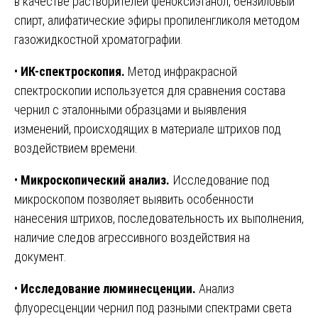
в качестве растворителей феноксиэтанол, бензиловый
спирт, алифатические эфиры пропиленгликоля методом
газожидкостной хроматографии.
•
ИК-спектроскопия.
Метод инфракрасной
спектроскопии используется для сравнения состава
чернил с эталонными образцами и выявления
изменений, происходящих в материале штрихов под
воздействием времени.
•
Микроскопический анализ.
Исследование под
микроскопом позволяет выявить особенности
нанесения штрихов, последовательность их выполнения,
наличие следов агрессивного воздействия на
документ.
•
Исследование люминесценции.
Анализ
флуоресценции чернил под разными спектрами света