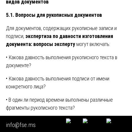
видов документов
5.1. Вопросы для рукописных документов
Для документов, содержащих рукописные записи и
подписи,
экспертиза по давности изготовления
документа: вопросы эксперту
могут включать:
• Какова давность выполнения рукописного текста в
документе?
• Какова давность выполнения подписи от имени
конкретного лица?
• В один ли период времени выполнены различные
фрагменты рукописного текста?
• Имеются ли признаки того, что рукописный текст и
info@fse.ms
подпись выполнены в разное время?