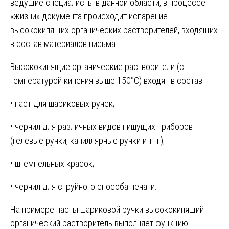
ведущие специалисты в данной области, в процессе
«жизни» документа происходит испарение
высококипящих органических растворителей, входящих
в состав материалов письма.
Высококипящие органические растворители (с
температурой кипения выше 150°С) входят в состав:
• паст для шариковых ручек;
• чернил для различных видов пишущих приборов
(гелевые ручки, капиллярные ручки и т.п.);
• штемпельных красок;
• чернил для струйного способа печати.
На примере пасты шариковой ручки высококипящий
органический растворитель выполняет функцию