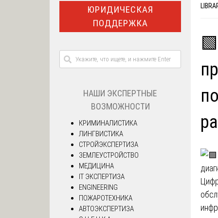
LIBRA
ЮРИДИЧЕСКАЯ
ПОДДЕРЖКА
🟩
пр
по
НАШИ ЭКСПЕРТНЫЕ
ВОЗМОЖНОСТИ
ра
КРИМИНАЛИСТИКА
ЛИНГВИСТИКА
СТРОЙЭКСПЕРТИЗА
ЗЕМЛЕУСТРОЙСТВО
МЕДИЦИНА
IT ЭКСПЕРТИЗА
Цифр
ENGINEERING
обсл
ПОЖАРОТЕХНИКА
инфр
АВТОЭКСПЕРТИЗА