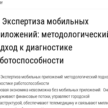
RY
 Экспертиза мобильных
иложений: методологически
дход к диагностике
ботоспособности
овая экономика невозможна без мобильных приложений. Он
уживают финансовые потоки, управляют городской
аструктурой, обеспечивают телемедицину и связывают милл