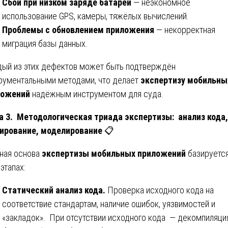
Сбои при низком заряде батареи
— неэкономное
использование GPS, камеры, тяжёлых вычислений.
Проблемы с обновлением приложения
— некорректная
миграция базы данных.
ый из этих дефектов может быть подтверждён
рументальными методами, что делает
экспертизу мобильны
ложений
надёжным инструментом для суда.
а 3. Методологическая триада экспертизы: анализ кода,
ирование, моделирование
📋
ная основа
экспертизы мобильных приложений
базируется
этапах:
Статический анализ кода.
Проверка исходного кода на
соответствие стандартам, наличие ошибок, уязвимостей и
«закладок». При отсутствии исходного кода — декомпиляци