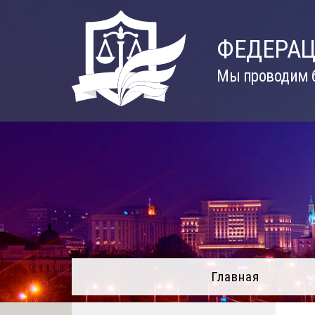
Skip
to
ФЕДЕРАЦ
content
Мы проводим б
Главная