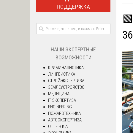
ПОДДЕРЖКА
🟩
36
НАШИ ЭКСПЕРТНЫЕ
ВОЗМОЖНОСТИ
КРИМИНАЛИСТИКА
ЛИНГВИСТИКА
СТРОЙЭКСПЕРТИЗА
ЗЕМЛЕУСТРОЙСТВО
МЕДИЦИНА
IT ЭКСПЕРТИЗА
ENGINEERING
ПОЖАРОТЕХНИКА
АВТОЭКСПЕРТИЗА
О Ц Е Н К А
ЭКОНОМИКА