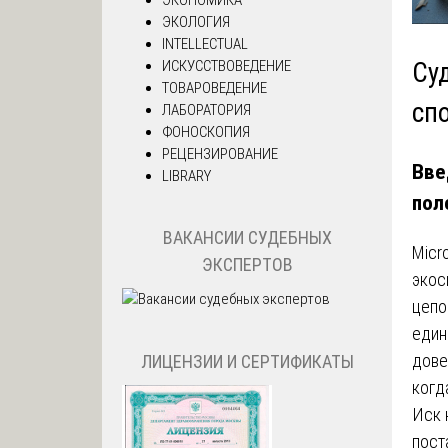
ЭКОЛОГИЯ
INTELLECTUAL
ИСКУССТВОВЕДЕНИЕ
Су
ТОВАРОВЕДЕНИЕ
сп
ЛАБОРАТОРИЯ
ФОНОСКОПИЯ
РЕЦЕНЗИРОВАНИЕ
Вве
LIBRARY
пол
ВАКАНСИИ СУДЕБНЫХ
Micr
ЭКСПЕРТОВ
экос
цепо
един
дове
ЛИЦЕНЗИИ И СЕРТИФИКАТЫ
когд
Иск 
пост