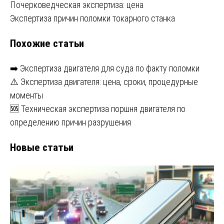
Навигация
Почерковедческая экспертиза: цена
Экспертиза причин поломки токарного станка
по
Похожие статьи
записям
➡️ Экспертиза двигателя для суда по факту поломки
⚠️ Экспертиза двигателя: цена, сроки, процедурные
моменты
🆘 Техническая экспертиза поршня двигателя по
определению причин разрушения
Новые статьи