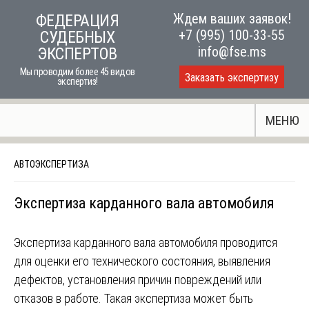
Skip
Ждем ваших заявок!
ФЕДЕРАЦИЯ
to
+7 (995) 100-33-55
СУДЕБНЫХ
content
info@fse.ms
ЭКСПЕРТОВ
Мы проводим более 45 видов
Заказать экспертизу
экспертиз!
МЕНЮ
АВТОЭКСПЕРТИЗА
Экспертиза карданного вала автомобиля
Экспертиза карданного вала автомобиля проводится
для оценки его технического состояния, выявления
дефектов, установления причин повреждений или
отказов в работе. Такая экспертиза может быть