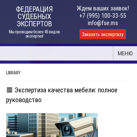
Skip
Ждем ваших заявок!
ФЕДЕРАЦИЯ
to
+7 (995) 100-33-55
СУДЕБНЫХ
content
info@fse.ms
ЭКСПЕРТОВ
Мы проводим более 45 видов
Заказать экспертизу
экспертиз!
МЕНЮ
LIBRARY
🟥 Экспертиза качества мебели: полное
руководство