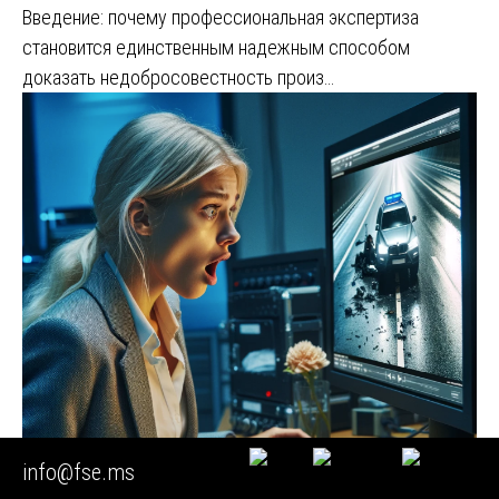
Введение: почему профессиональная экспертиза
становится единственным надежным способом
доказать недобросовестность произ…
info@fse.ms