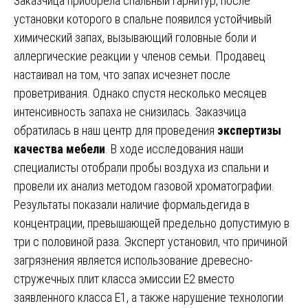
Заказчица приобрела спальный гарнитур, после
установки которого в спальне появился устойчивый
химический запах, вызывающий головные боли и
аллергические реакции у членов семьи. Продавец
настаивал на том, что запах исчезнет после
проветривания. Однако спустя несколько месяцев
интенсивность запаха не снизилась. Заказчица
обратилась в наш центр для проведения
экспертизы
качества мебели
. В ходе исследования наши
специалисты отобрали пробы воздуха из спальни и
провели их анализ методом газовой хроматографии.
Результаты показали наличие формальдегида в
концентрации, превышающей предельно допустимую в
три с половиной раза. Эксперт установил, что причиной
загрязнения является использование древесно-
стружечных плит класса эмиссии Е2 вместо
заявленного класса Е1, а также нарушение технологии