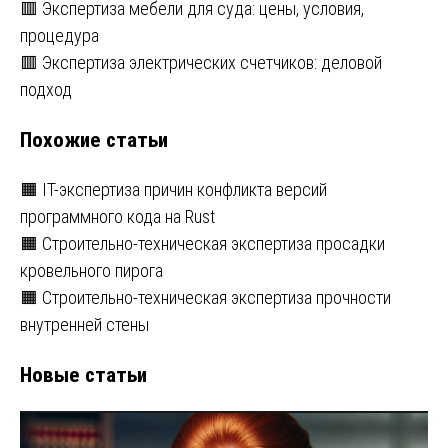
Навигация
🟥 Экспертиза мебели для суда: цены, условия,
процедура
по
🟥 Экспертиза электрических счетчиков: деловой
записям
подход
Похожие статьи
🟧 IT-экспертиза причин конфликта версий
программного кода на Rust
🟧 Строительно-техническая экспертиза просадки
кровельного пирога
🟧 Строительно-техническая экспертиза прочности
внутренней стены
Новые статьи