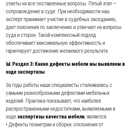
ответы на все поставленные вопросы. Пятый этап —
сопровождение в суде. При необходимости наш
эксперт принимает участие в судебных заседаниях,
дает пояснения по заключению и отвечает на вопросы
суда и сторон. Такой комплексный подход
обеспечивает максимальную эффективность и
гарантирует достижение желаемого результата.
📊
Раздел 3: Какие дефекты мебели мы выявляем в
ходе экспертизы
За годы работы наши специалисты сталкивались с
самыми разнообразными дефектами мебельных
изделий. Практика показывает, что наиболее
распространенными недостатками, выявляемыми в
ходе
экспертизы качества мебели
, являются:
• Дефекты геометрии и сборки: отклонения от