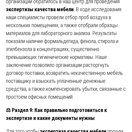
организации обратилось в наш центр для проведения
экспертизы качества мебели
. В ходе исследования
наши специалисты провели отбор проб воздуха в
нескольких помещениях, а также отобрали образцы
материалов для лабораторного анализа. Результаты
показали наличие формальдегида, фенола, стирола и
этилбензола в концентрациях, существенно
превышающих гигиенические нормативы. Наше
заключение позволило организации расторгнуть
договор поставки, возвратить некачественную мебель
поставщику и взыскать уплаченные денежные
средства, а также компенсировать убытки, связанные с
простоем офисных помещений.
⚖️
Раздел 9: Как правильно подготовиться к
экспертизе и какие документы нужны
Для того чтобы
экспертиза качества мебели
прошла