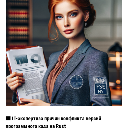
🟧 IT-экспертиза причин конфликта версий
программного кода на Rust