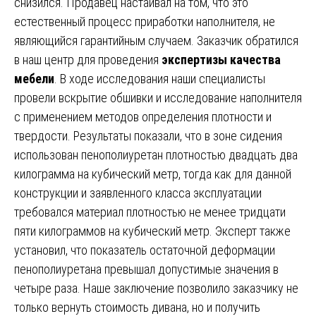
снизился. Продавец настаивал на том, что это
естественный процесс приработки наполнителя, не
являющийся гарантийным случаем. Заказчик обратился
в наш центр для проведения
экспертизы качества
мебели
. В ходе исследования наши специалисты
провели вскрытие обшивки и исследование наполнителя
с применением методов определения плотности и
твердости. Результаты показали, что в зоне сидения
использован пенополиуретан плотностью двадцать два
килограмма на кубический метр, тогда как для данной
конструкции и заявленного класса эксплуатации
требовался материал плотностью не менее тридцати
пяти килограммов на кубический метр. Эксперт также
установил, что показатель остаточной деформации
пенополиуретана превышал допустимые значения в
четыре раза. Наше заключение позволило заказчику не
только вернуть стоимость дивана, но и получить