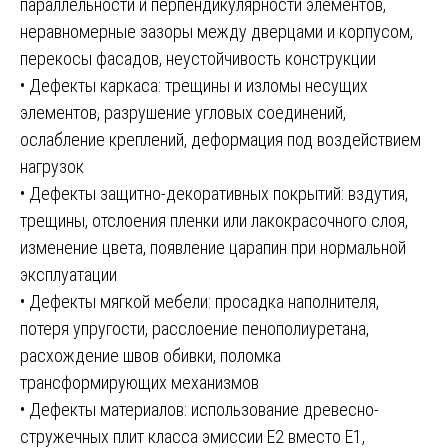
параллельности и перпендикулярности элементов,
неравномерные зазоры между дверцами и корпусом,
перекосы фасадов, неустойчивость конструкции
• Дефекты каркаса: трещины и изломы несущих
элементов, разрушение угловых соединений,
ослабление креплений, деформация под воздействием
нагрузок
• Дефекты защитно-декоративных покрытий: вздутия,
трещины, отслоения пленки или лакокрасочного слоя,
изменение цвета, появление царапин при нормальной
эксплуатации
• Дефекты мягкой мебели: просадка наполнителя,
потеря упругости, расслоение пенополиуретана,
расхождение швов обивки, поломка
трансформирующих механизмов
• Дефекты материалов: использование древесно-
стружечных плит класса эмиссии Е2 вместо Е1,