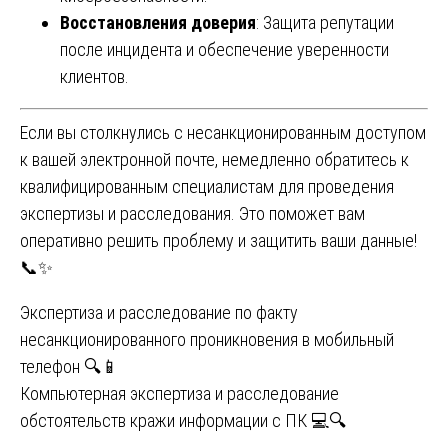
Восстановления доверия
: Защита репутации
после инцидента и обеспечение уверенности
клиентов.
Если вы столкнулись с несанкционированным доступом
к вашей электронной почте, немедленно обратитесь к
квалифицированным специалистам для проведения
экспертизы и расследования. Это поможет вам
оперативно решить проблему и защитить ваши данные!
📞✨
Навигация
Экспертиза и расследование по факту
несанкционированного проникновения в мобильный
по
телефон 🔍📱
записям
Компьютерная экспертиза и расследование
обстоятельств кражи информации с ПК 💻🔍