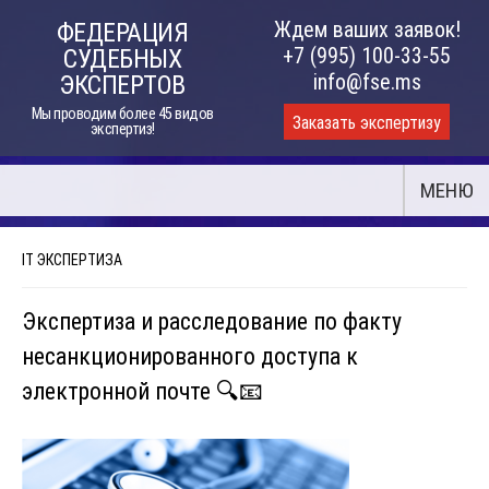
Skip
Ждем ваших заявок!
ФЕДЕРАЦИЯ
to
+7 (995) 100-33-55
СУДЕБНЫХ
content
info@fse.ms
ЭКСПЕРТОВ
Мы проводим более 45 видов
Заказать экспертизу
экспертиз!
МЕНЮ
IT ЭКСПЕРТИЗА
Экспертиза и расследование по факту
несанкционированного доступа к
электронной почте 🔍📧