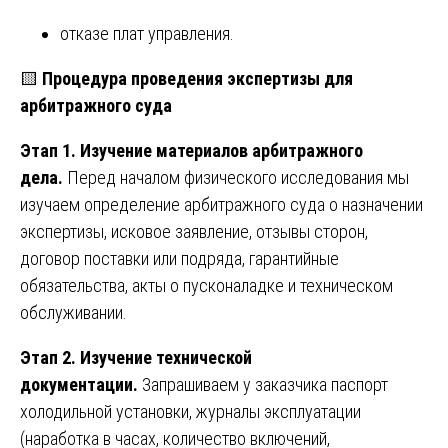
отказе плат управления.
🟨
Процедура проведения экспертизы для
арбитражного суда
Этап 1. Изучение материалов арбитражного
дела.
Перед началом физического исследования мы
изучаем определение арбитражного суда о назначении
экспертизы, исковое заявление, отзывы сторон,
договор поставки или подряда, гарантийные
обязательства, акты о пусконаладке и техническом
обслуживании.
Этап 2. Изучение технической
документации.
Запрашиваем у заказчика паспорт
холодильной установки, журналы эксплуатации
(наработка в часах, количество включений,