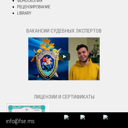
ФОНОСКОПИЯ
РЕЦЕНЗИРОВАНИЕ
LIBRARY
ВАКАНСИИ СУДЕБНЫХ ЭКСПЕРТОВ
ЛИЦЕНЗИИ И СЕРТИФИКАТЫ
info@fse.ms