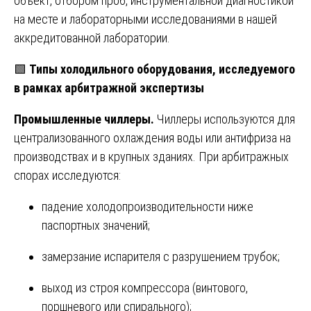
объект, отбором проб, инструментальной диагностикой
на месте и лабораторными исследованиями в нашей
аккредитованной лаборатории.
🟩
Типы холодильного оборудования, исследуемого
в рамках арбитражной экспертизы
Промышленные чиллеры.
Чиллеры используются для
централизованного охлаждения воды или антифриза на
производствах и в крупных зданиях. При арбитражных
спорах исследуются:
падение холодопроизводительности ниже
паспортных значений;
замерзание испарителя с разрушением трубок;
выход из строя компрессора (винтового,
поршневого или спирального);