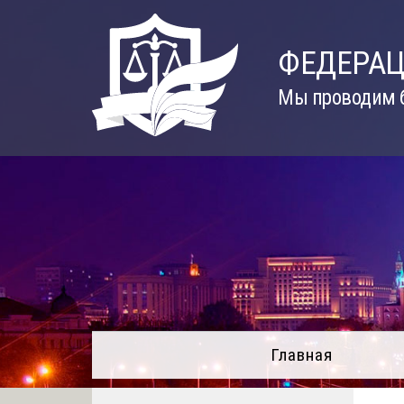
Skip
to
ФЕДЕРАЦ
content
Мы проводим б
Главная