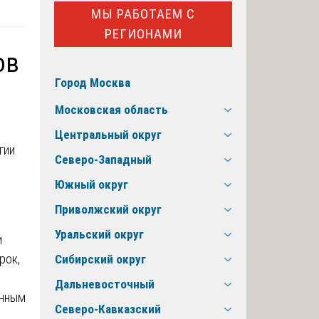
МЫ РАБОТАЕМ С
РЕГИОНАМИ
ов
Город Москва
Московская область
Центральный округ
гии
Северо-Западный
Южный округ
Приволжский округ
Уральский округ
и
рок,
Сибирский округ
Дальневосточный
енным
Северо-Кавказский