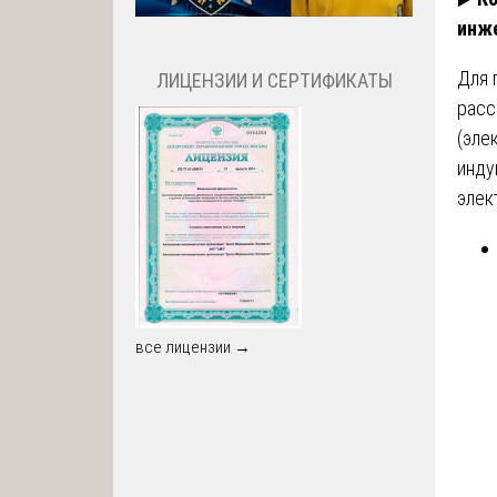
инже
Для 
ЛИЦЕНЗИИ И СЕРТИФИКАТЫ
расс
(эле
инду
элек
все лицензии →