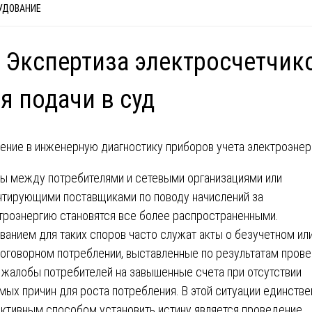
УДОВАНИЕ
 Экспертиза электросчетчик
я подачи в суд
ение в инженерную диагностику приборов учета электроэнер
ы между потребителями и сетевыми организациями или
нтирующими поставщиками по поводу начислений за
троэнергию становятся все более распространенными.
ванием для таких споров часто служат акты о безучетном ил
оговорном потреблении, выставленные по результатам прове
 жалобы потребителей на завышенные счета при отсутствии
мых причин для роста потребления. В этой ситуации единств
ктивным способом установить истину является проведение