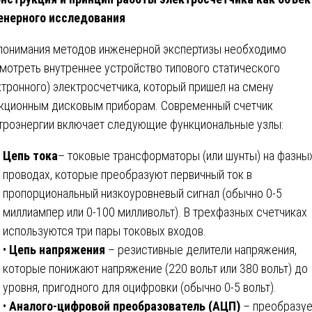
нерного исследования
понимания методов инженерной экспертизы необходимо
мотреть внутреннее устройство типового статического
ктронного) электросчетчика, который пришел на смену
кционным дисковым приборам. Современный счетчик
троэнергии включает следующие функциональные узлы:
Цепь тока
– токовые трансформаторы (или шунты) на фазны
проводах, которые преобразуют первичный ток в
пропорциональный низкоуровневый сигнал (обычно 0-5
миллиампер или 0-100 милливольт). В трехфазных счетчиках
используются три пары токовых входов.
•
Цепь напряжения
– резистивные делители напряжения,
которые понижают напряжение (220 вольт или 380 вольт) до
уровня, пригодного для оцифровки (обычно 0-5 вольт).
•
Аналого-цифровой преобразователь (АЦП)
– преобразуе