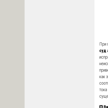
При 
суд
испр
неис
прив
как 
соот
тока
суще
❎
Ви