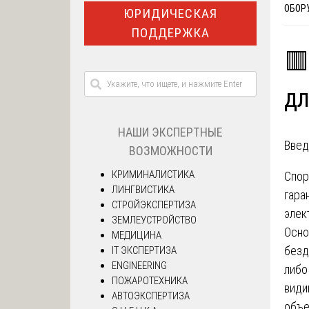
ОБОР
ЮРИДИЧЕСКАЯ
ПОДДЕРЖКА
🟥
дл
НАШИ ЭКСПЕРТНЫЕ
Введ
ВОЗМОЖНОСТИ
КРИМИНАЛИСТИКА
Спор
ЛИНГВИСТИКА
гара
СТРОЙЭКСПЕРТИЗА
элек
ЗЕМЛЕУСТРОЙСТВО
Осно
МЕДИЦИНА
безд
IT ЭКСПЕРТИЗА
ENGINEERING
либо
ПОЖАРОТЕХНИКА
види
АВТОЭКСПЕРТИЗА
объе