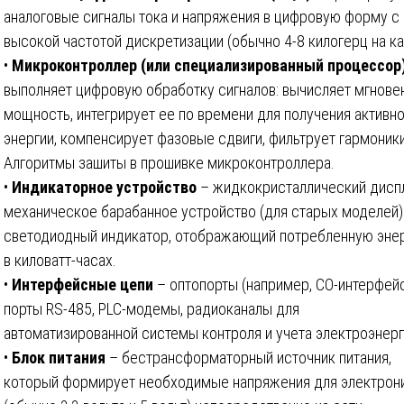
аналоговые сигналы тока и напряжения в цифровую форму с
высокой частотой дискретизации (обычно 4-8 килогерц на ка
•
Микроконтроллер (или специализированный процессор
выполняет цифровую обработку сигналов: вычисляет мгнове
мощность, интегрирует ее по времени для получения активн
энергии, компенсирует фазовые сдвиги, фильтрует гармоники
Алгоритмы зашиты в прошивке микроконтроллера.
•
Индикаторное устройство
– жидкокристаллический дисп
механическое барабанное устройство (для старых моделей)
светодиодный индикатор, отображающий потребленную эне
в киловатт-часах.
•
Интерфейсные цепи
– оптопорты (например, СО-интерфейс
порты RS-485, PLC-модемы, радиоканалы для
автоматизированной системы контроля и учета электроэнерг
•
Блок питания
– бестрансформаторный источник питания,
который формирует необходимые напряжения для электрон