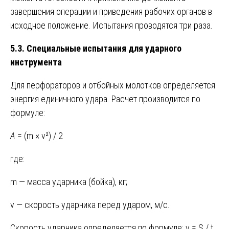
завершения операции и приведения рабочих органов в
исходное положение. Испытания проводятся три раза.
5.3. Специальные испытания для ударного
инструмента
Для перфораторов и отбойных молотков определяется
энергия единичного удара. Расчет производится по
формуле:
A
= (m × v²) / 2
где:
m — масса ударника (бойка), кг;
v — скорость ударника перед ударом, м/с.
Скорость ударника определяется по формуле: v = S / t,