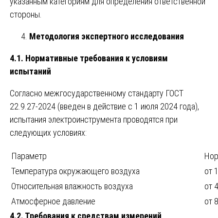
указанным категориям для определения ответственной
стороны.
Методология экспертного исследования
4.1. Нормативные требования к условиям
испытаний
Согласно межгосударственному стандарту ГОСТ
22.9.27-2024 (введен в действие с 1 июля 2024 года),
испытания электроинструмента проводятся при
следующих условиях:
Параметр
Но
Температура окружающего воздуха
от 
Относительная влажность воздуха
от 
Атмосферное давление
от 
4.2. Требования к средствам измерений