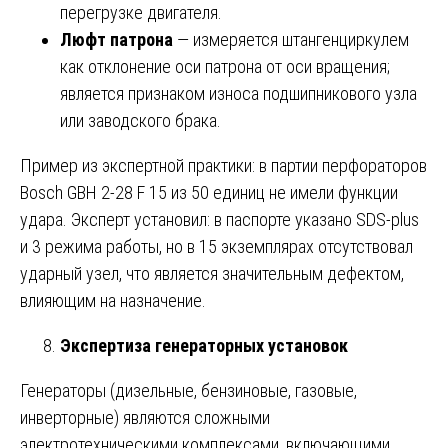
перегрузке двигателя.
Люфт патрона
— измеряется штангенциркулем
как отклонение оси патрона от оси вращения;
является признаком износа подшипникового узла
или заводского брака.
Пример из экспертной практики: в партии перфораторов
Bosch GBH 2-28 F 15 из 50 единиц не имели функции
удара. Эксперт установил: в паспорте указано SDS-plus
и 3 режима работы, но в 15 экземплярах отсутствовал
ударный узел, что является значительным дефектом,
влияющим на назначение.
Экспертиза генераторных установок
Генераторы (дизельные, бензиновые, газовые,
инверторные) являются сложными
электротехническими комплексами, включающими