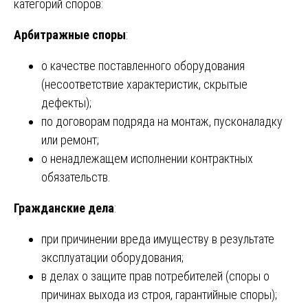
категорий споров:
Арбитражные споры
:
о качестве поставленного оборудования
(несоответствие характеристик, скрытые
дефекты);
по договорам подряда на монтаж, пусконаладку
или ремонт;
о ненадлежащем исполнении контрактных
обязательств.
Гражданские дела
:
при причинении вреда имуществу в результате
эксплуатации оборудования;
в делах о защите прав потребителей (споры о
причинах выхода из строя, гарантийные споры);