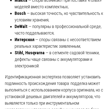
Makita
— споры возникают при поставке «голых»
моделей вместо комплектных;
Bosch
— высокая точность, но чувствительность к
условиям хранения;
DeWalt
— популярны в профессиональной среде,
часто подделываются;
Интерскол
— споры связаны с несоответствием
реальных характеристик заявленным;
Stihl, Husqvarna
— в сегменте садовой техники,
дефекты чаще связаны с аккумуляторами и
электроникой.
Идентификационная экспертиза позволяет установить
подлинность происхождения товара: подделка может
выполняться с использованием корпуса оригинала, но с
установкой дешевых двигателей и аккумуляторов, что
выявляется только при инструментальном