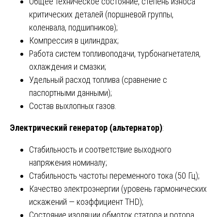
Общее техническое состояние, степень износа
критических деталей (поршневой группы,
коленвала, подшипников);
Компрессия в цилиндрах;
Работа систем топливоподачи, турбонагнетателя,
охлаждения и смазки;
Удельный расход топлива (сравнение с
паспортными данными);
Состав выхлопных газов.
Электрический генератор (альтернатор)
:
Стабильность и соответствие выходного
напряжения номиналу;
Стабильность частоты переменного тока (50 Гц);
Качество электроэнергии (уровень гармонических
искажений — коэффициент THD);
Состояние изоляции обмоток статора и ротора,