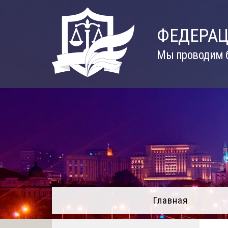
Skip
to
ФЕДЕРАЦ
content
Мы проводим б
Главная