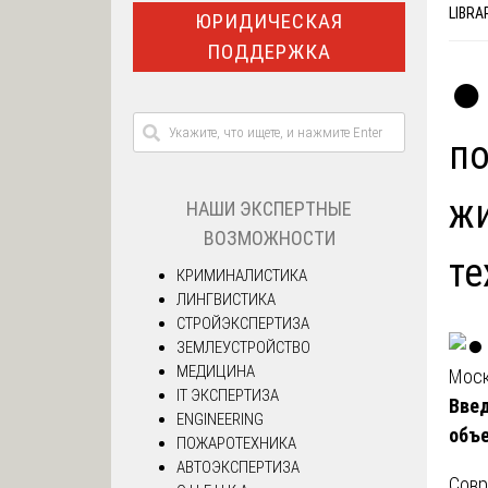
LIBRA
ЮРИДИЧЕСКАЯ
ПОДДЕРЖКА
⏺️
по
жи
НАШИ ЭКСПЕРТНЫЕ
ВОЗМОЖНОСТИ
те
КРИМИНАЛИСТИКА
ЛИНГВИСТИКА
СТРОЙЭКСПЕРТИЗА
ЗЕМЛЕУСТРОЙСТВО
МЕДИЦИНА
IT ЭКСПЕРТИЗА
Введ
ENGINEERING
объ
ПОЖАРОТЕХНИКА
АВТОЭКСПЕРТИЗА
Совр