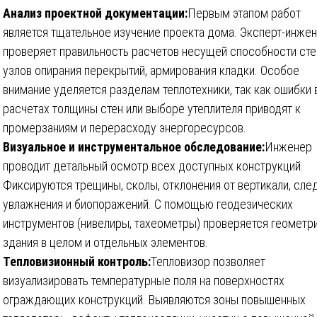
Анализ проектной документации:
Первым этапом работ
является тщательное изучение проекта дома. Эксперт-инже
проверяет правильность расчетов несущей способности сте
узлов опирания перекрытий, армирования кладки. Особое
внимание уделяется разделам теплотехники, так как ошибки 
расчетах толщины стен или выборе утеплителя приводят к
промерзаниям и перерасходу энергоресурсов.
Визуальное и инструментальное обследование:
Инженер
проводит детальный осмотр всех доступных конструкций.
Фиксируются трещины, сколы, отклонения от вертикали, сле
увлажнения и биопоражений. С помощью геодезических
инструментов (нивелиры, тахеометры) проверяется геометр
здания в целом и отдельных элементов.
Тепловизионный контроль:
Тепловизор позволяет
визуализировать температурные поля на поверхностях
ограждающих конструкций. Выявляются зоны повышенных