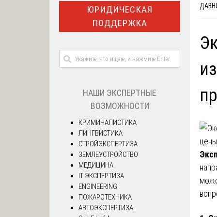
ДАВН
ЮРИДИЧЕСКАЯ
ПОДДЕРЖКА
Эк
из
пр
НАШИ ЭКСПЕРТНЫЕ
ВОЗМОЖНОСТИ
КРИМИНАЛИСТИКА
ЛИНГВИСТИКА
СТРОЙЭКСПЕРТИЗА
Эксп
ЗЕМЛЕУСТРОЙСТВО
МЕДИЦИНА
напр
IT ЭКСПЕРТИЗА
може
ENGINEERING
вопр
ПОЖАРОТЕХНИКА
АВТОЭКСПЕРТИЗА