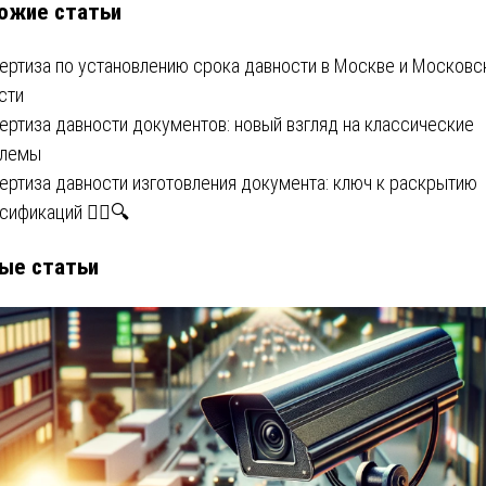
ожие статьи
ертиза по установлению срока давности в Москве и Московс
сти
ертиза давности документов: новый взгляд на классические
блемы
ертиза давности изготовления документа: ключ к раскрытию
ификаций 🕵️‍♂️🔍
ые статьи