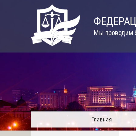
Skip
to
ФЕДЕРАЦ
content
Мы проводим б
Главная