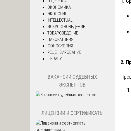
1. С
О Ц Е Н К А
ЭКОНОМИКА
ЭКОЛОГИЯ
INTELLECTUAL
ИСКУССТВОВЕДЕНИЕ
ТОВАРОВЕДЕНИЕ
ЛАБОРАТОРИЯ
ФОНОСКОПИЯ
РЕЦЕНЗИРОВАНИЕ
LIBRARY
2. П
ВАКАНСИИ СУДЕБНЫХ
Проц
ЭКСПЕРТОВ
ЛИЦЕНЗИИ И СЕРТИФИКАТЫ
все лицензии →