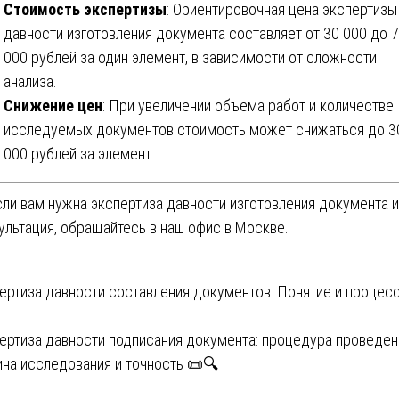
Стоимость экспертизы
: Ориентировочная цена экспертизы
давности изготовления документа составляет от 30 000 до 
000 рублей за один элемент, в зависимости от сложности
анализа.
Снижение цен
: При увеличении объема работ и количестве
исследуемых документов стоимость может снижаться до 3
000 рублей за элемент.
сли вам нужна экспертиза давности изготовления документа 
ультация, обращайтесь в наш офис в Москве.
вигация
ертиза давности составления документов: Понятие и процес
ертиза давности подписания документа: процедура проведен
писям
ина исследования и точность 📜🔍