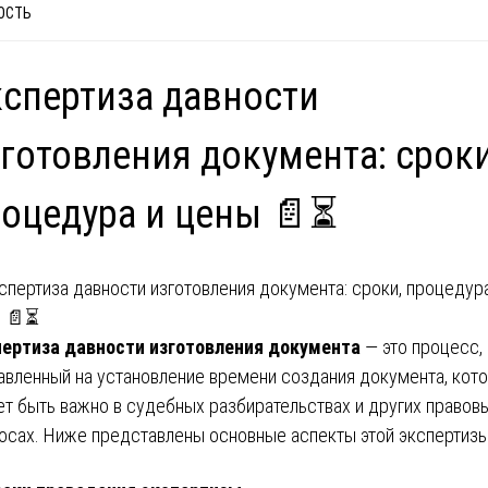
ОСТЬ
спертиза давности
готовления документа: сроки
оцедура и цены 📄⏳
ертиза давности изготовления документа
— это процесс,
авленный на установление времени создания документа, кот
т быть важно в судебных разбирательствах и других правов
осах. Ниже представлены основные аспекты этой экспертизы