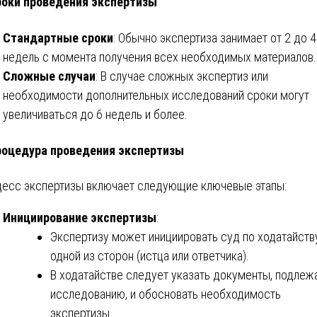
роки проведения экспертизы
Стандартные сроки
: Обычно экспертиза занимает от 2 до 4
недель с момента получения всех необходимых материалов.
Сложные случаи
: В случае сложных экспертиз или
необходимости дополнительных исследований сроки могут
увеличиваться до 6 недель и более.
роцедура проведения экспертизы
есс экспертизы включает следующие ключевые этапы:
Инициирование экспертизы
:
Экспертизу может инициировать суд по ходатайств
одной из сторон (истца или ответчика).
В ходатайстве следует указать документы, подле
исследованию, и обосновать необходимость
экспертизы.