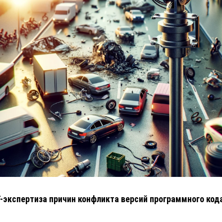
T-экспертиза причин конфликта версий программного код