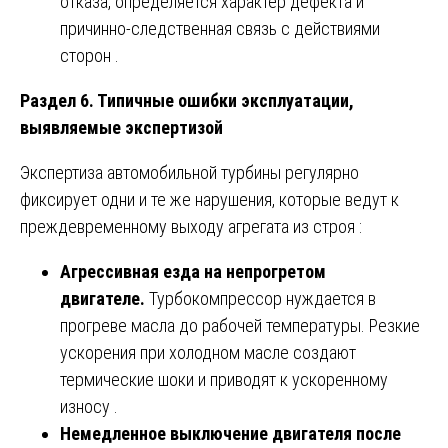
отказа, определяется характер дефекта и
причинно-следственная связь с действиями
сторон .
Раздел 6. Типичные ошибки эксплуатации,
выявляемые экспертизой
Экспертиза автомобильной турбины регулярно
фиксирует одни и те же нарушения, которые ведут к
преждевременному выходу агрегата из строя :
Агрессивная езда на непрогретом
двигателе.
Турбокомпрессор нуждается в
прогреве масла до рабочей температуры. Резкие
ускорения при холодном масле создают
термические шоки и приводят к ускоренному
износу .
Немедленное выключение двигателя после