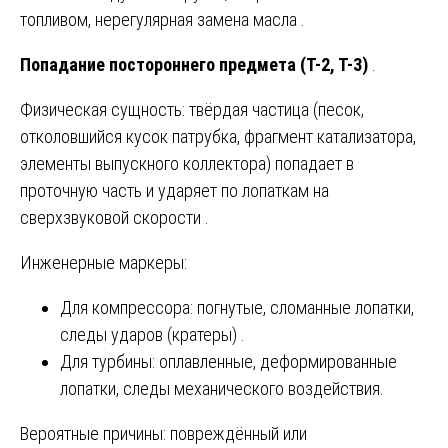
топливом, нерегулярная замена масла .
Попадание постороннего предмета (T-2, T-3)
.
Физическая сущность: твёрдая частица (песок,
отколовшийся кусок патрубка, фрагмент катализатора,
элементы выпускного коллектора) попадает в
проточную часть и ударяет по лопаткам на
сверхзвуковой скорости .
Инженерные маркеры:
Для компрессора: погнутые, сломанные лопатки,
следы ударов (кратеры) .
Для турбины: оплавленные, деформированные
лопатки, следы механического воздействия.
Вероятные причины: повреждённый или