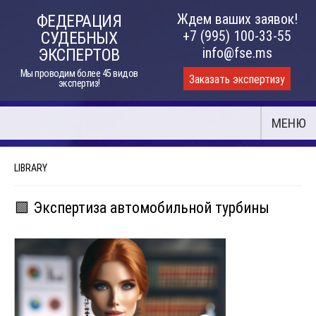
Skip
Ждем ваших заявок!
ФЕДЕРАЦИЯ
to
+7 (995) 100-33-55
СУДЕБНЫХ
content
info@fse.ms
ЭКСПЕРТОВ
Мы проводим более 45 видов
Заказать экспертизу
экспертиз!
МЕНЮ
LIBRARY
🟩 Экспертиза автомобильной турбины