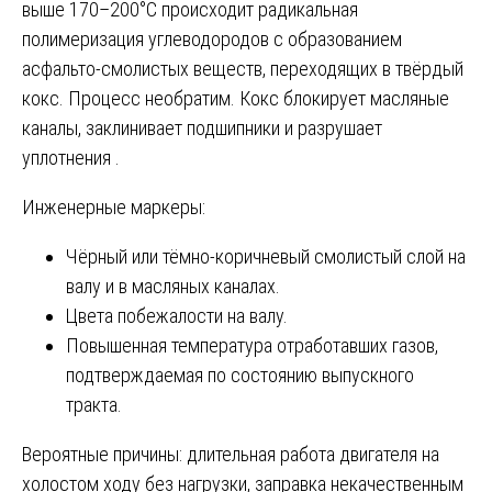
выше 170–200°C происходит радикальная
полимеризация углеводородов с образованием
асфальто-смолистых веществ, переходящих в твёрдый
кокс. Процесс необратим. Кокс блокирует масляные
каналы, заклинивает подшипники и разрушает
уплотнения .
Инженерные маркеры:
Чёрный или тёмно-коричневый смолистый слой на
валу и в масляных каналах.
Цвета побежалости на валу.
Повышенная температура отработавших газов,
подтверждаемая по состоянию выпускного
тракта.
Вероятные причины: длительная работа двигателя на
холостом ходу без нагрузки, заправка некачественным