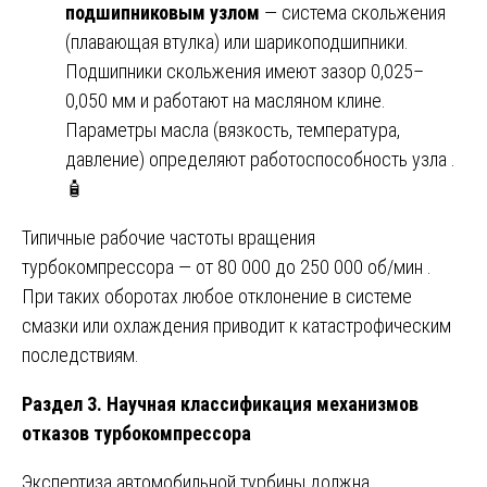
подшипниковым узлом
— система скольжения
(плавающая втулка) или шарикоподшипники.
Подшипники скольжения имеют зазор 0,025–
0,050 мм и работают на масляном клине.
Параметры масла (вязкость, температура,
давление) определяют работоспособность узла .
🧴
Типичные рабочие частоты вращения
турбокомпрессора — от 80 000 до 250 000 об/мин .
При таких оборотах любое отклонение в системе
смазки или охлаждения приводит к катастрофическим
последствиям.
Раздел 3. Научная классификация механизмов
отказов турбокомпрессора
Экспертиза автомобильной турбины должна