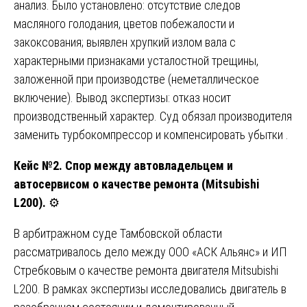
анализ. Было установлено: отсутствие следов
масляного голодания, цветов побежалости и
закоксования; выявлен хрупкий излом вала с
характерными признаками усталостной трещины,
заложенной при производстве (неметаллическое
включение). Вывод экспертизы: отказ носит
производственный характер. Суд обязал производителя
заменить турбокомпрессор и компенсировать убытки .
Кейс №2. Спор между автовладельцем и
автосервисом о качестве ремонта (Mitsubishi
L200).
⚙️
В арбитражном суде Тамбовской области
рассматривалось дело между ООО «АСК Альянс» и ИП
Стребковым о качестве ремонта двигателя Mitsubishi
L200. В рамках экспертизы исследовались двигатель в