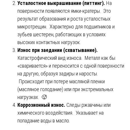
Усталостное выкрашивание (питтинг).
На
поверхности появляются ямки-кратеры. Это
результат образования и роста усталостных
микротрещин. Характерно для подшипников и
зубьев шестерен, работающих в условиях
высоких контактных нагрузок.
Износ при заедании (схватывание).
Катастрофический вид износа. Металл как бы
«сваривается» и переносится с одной поверхности
на другую, образуя задиры и наросты.
Происходит при потере масляной пленки
(масляное голодание) или при экстремальных
нагрузках. 🥵
Коррозионный износ.
Следы ржавчины или
химического воздействия. Указывает на
попадание воды в масло.