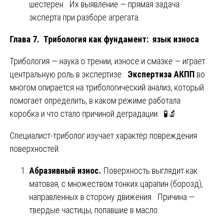
шестерен. Их выявление — прямая задача
эксперта при разборе агрегата.
Глава 7. Трибология как фундамент: язык износа
Трибология — наука о трении, износе и смазке — играет
центральную роль в экспертизе.
Экспертиза АКПП
во
многом опирается на трибологический анализ, который
помогает определить, в каком режиме работала
коробка и что стало причиной деградации. 🧪🔬
Специалист-триболог изучает характер повреждения
поверхностей:
Абразивный износ.
Поверхность выглядит как
матовая, с множеством тонких царапин (борозд),
направленных в сторону движения. Причина —
твердые частицы, попавшие в масло.