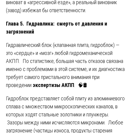
виноват в «агрессивной езде», а реальный виновник
(завод) избежал бы ответственности.
Глава 5. Гидравлика: смерть от давления и
загрязнений
Гидравлический блок (клапанная плита, гидроблок) —
это «сердце» и «мозг» любой гидромеханической
АКПП. По статистике, большая часть отказов связана
именно с проблемами в этой системе, и их диагностика
требует самого пристального внимания при
проведении
экспертизы АКПП
. 🧠🛢️
Гидроблок представляет собой плиту из алюминиевого
сплава с множеством микроскопических каналов, в
которых ходят стальные золотники и плунжеры.
Зазоры между ними исчисляются микронами. Любое
загрязнение (частицы износа, продукты старения