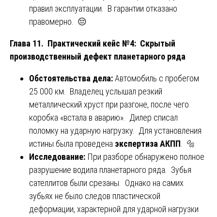
правил эксплуатации. В гарантии отказано
правомерно. 😔
Глава 11. Практический кейс №4: Скрытый
производственный дефект планетарного ряда
Обстоятельства дела:
Автомобиль с пробегом
25 000 км. Владелец услышал резкий
металлический хруст при разгоне, после чего
коробка «встала в аварию». Дилер списал
поломку на ударную нагрузку. Для установления
истины была проведена
экспертиза АКПП
. 🔩
Исследование:
При разборе обнаружено полное
разрушение водила планетарного ряда. Зубья
сателлитов были срезаны. Однако на самих
зубьях не было следов пластической
деформации, характерной для ударной нагрузки