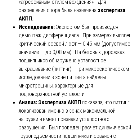
«агрессивным стилем вождения». Для
разрешения спора была назначена
экспертиза
АКПП
.
Исследование:
Экспертом был произведен
демонтаж дифференциала. При замерах выявлен
критический осевой люфт — 0,45 мм (допустимое
значение — до 0,08 мм). На беговых дорожках
подшипников обнаружено усталостное
выкрашивание (питтинг). При микроскопическом
исследовании в зоне питтинга найдены
микротрещины, характерные для
подповерхностной усталости.
Анализ:
Экспертиза АКПП
показала, что питтинг
локализован именно в зонах максимальной
нагрузки и имеет признаки усталостного
разрушения. Был проведен расчет динамической
грузоподъемности подшипника и сравнен с