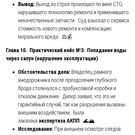
Вывод:
Выход из строя произошел по вине СТО,
нарушившего технологию ремонта и применившего
некачественные запчасти. Суд взыскал с сервиса
стоимость нового ремонта и компенсацию
морального вреда. ⚖️💰
Глава 10. Практический кейс №3: Попадание воды
через сапун (нарушение эксплуатации)
Обстоятельства дела:
Владелец рамного
внедорожника после преодоления глубокого
брода столкнулся с пробуксовкой коробки и
отказом движения. Дилер заявил, что это не
гарантийный случай, так как разрушения вызваны
внешним воздействием. Была
заказана
экспертиза АКПП
. 🌊🏔️
Исследование:
При внешнем осмотре следов