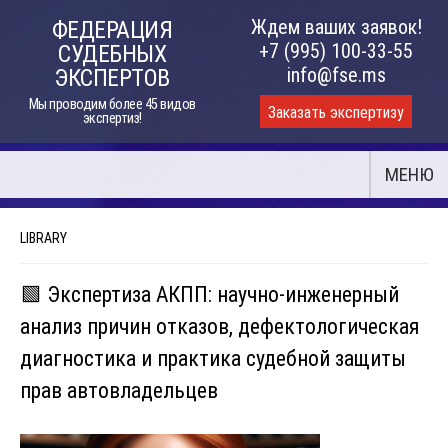
Skip
Ждем ваших заявок!
ФЕДЕРАЦИЯ
to
+7 (995) 100-33-55
СУДЕБНЫХ
content
info@fse.ms
ЭКСПЕРТОВ
Мы проводим более 45 видов
Заказать экспертизу
экспертиз!
МЕНЮ
LIBRARY
🟩 Экспертиза АКПП: научно-инженерный
анализ причин отказов, дефектологическая
диагностика и практика судебной защиты
прав автовладельцев