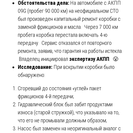
Обстоятельства дела:
На автомобиле с АКПП
09G (пробег 90 000 км) на неофициальном СТО
был произведен капитальный ремонт коробки с
заменой фрикционов и масла. Через 7 000 км
пробега коробка перестала включать 4-ю
передачу. Сервис отказался от повторного
ремонта, заявив, что гарантия на работы истекла.
Владелец инициировал
экспертизу АКПП
. 😤
Исследование:
При вскрытии коробки было
обнаружено:
Сгоревший до состояния «углей» пакет
фрикционов 4-й передачи;
Гидравлический блок был забит продуктами
износа (старой стружкой), что указывало на то,
что его не промывали должным образом;
Насос был заменен на неоригинальный аналог с