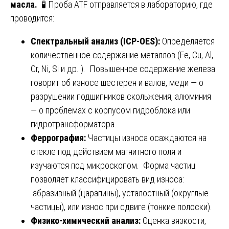
масла.
🧪 Проба ATF отправляется в лабораторию, где
проводится:
Спектральный анализ (ICP-OES):
Определяется
количественное содержание металлов (Fe, Cu, Al,
Cr, Ni, Si и др. ). Повышенное содержание железа
говорит об износе шестерен и валов, меди — о
разрушении подшипников скольжения, алюминия
— о проблемах с корпусом гидроблока или
гидротрансформатора.
Феррография:
Частицы износа осаждаются на
стекле под действием магнитного поля и
изучаются под микроскопом. Форма частиц
позволяет классифицировать вид износа:
абразивный (царапины), усталостный (округлые
частицы), или износ при сдвиге (тонкие полоски).
Физико-химический анализ:
Оценка вязкости,