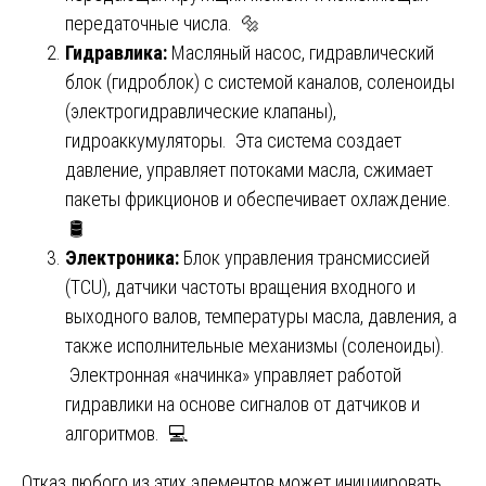
передаточные числа. 🔩
Гидравлика:
Масляный насос, гидравлический
блок (гидроблок) с системой каналов, соленоиды
(электрогидравлические клапаны),
гидроаккумуляторы. Эта система создает
давление, управляет потоками масла, сжимает
пакеты фрикционов и обеспечивает охлаждение.
🛢️
Электроника:
Блок управления трансмиссией
(TCU), датчики частоты вращения входного и
выходного валов, температуры масла, давления, а
также исполнительные механизмы (соленоиды).
Электронная «начинка» управляет работой
гидравлики на основе сигналов от датчиков и
алгоритмов. 💻
Отказ любого из этих элементов может инициировать