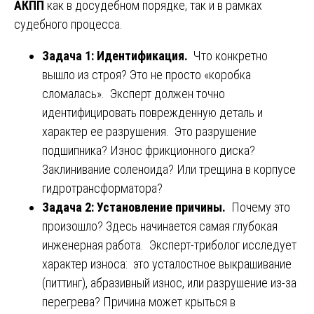
АКПП
как в досудебном порядке, так и в рамках
судебного процесса.
Задача 1: Идентификация.
Что конкретно
вышло из строя? Это не просто «коробка
сломалась». Эксперт должен точно
идентифицировать поврежденную деталь и
характер ее разрушения. Это разрушение
подшипника? Износ фрикционного диска?
Заклинивание соленоида? Или трещина в корпусе
гидротрансформатора?
Задача 2: Установление причины.
Почему это
произошло? Здесь начинается самая глубокая
инженерная работа. Эксперт-триболог исследует
характер износа: это усталостное выкрашивание
(питтинг), абразивный износ, или разрушение из-за
перегрева? Причина может крыться в