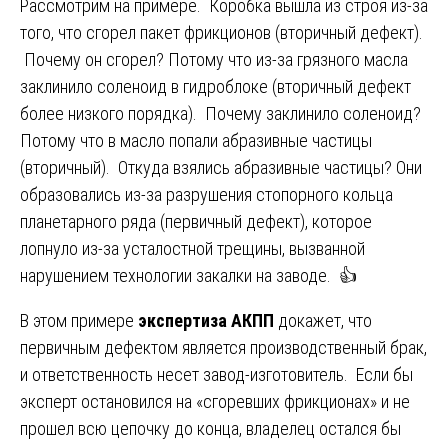
Рассмотрим на примере. Коробка вышла из строя из-за
того, что сгорел пакет фрикционов (вторичный дефект).
Почему он сгорел? Потому что из-за грязного масла
заклинило соленоид в гидроблоке (вторичный дефект
более низкого порядка). Почему заклинило соленоид?
Потому что в масло попали абразивные частицы
(вторичный). Откуда взялись абразивные частицы? Они
образовались из-за разрушения стопорного кольца
планетарного ряда (первичный дефект), которое
лопнуло из-за усталостной трещины, вызванной
нарушением технологии закалки на заводе. 👍
В этом примере
экспертиза АКПП
докажет, что
первичным дефектом является производственный брак,
и ответственность несет завод-изготовитель. Если бы
эксперт остановился на «сгоревших фрикционах» и не
прошел всю цепочку до конца, владелец остался бы