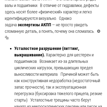
валы и подшипники. В отличие от гидравлики, дефекты
здесь носят более «физический» характер и легко
идентифицируются визуально. Однако
задача
экспертизы АКПП
— не просто увидеть
сломанную деталь, а понять, почему она сломалась. ⚙️
🔩
Усталостное разрушение (питтинг,
выкрашивание).
Характерно для шестерен и
подшипников. Возникает из-за длительных
циклических нагрузок, превышающих предел
выносливости материала. Причиной может быть
как конструктивная недоработка (недостаточный
запас прочности), так и эксплуатационная
перегрузка (буксировка тяжелого прицепа, резкие
старты). Усталостные трещины часто берут
начало из микроскопических раковин или рисок на