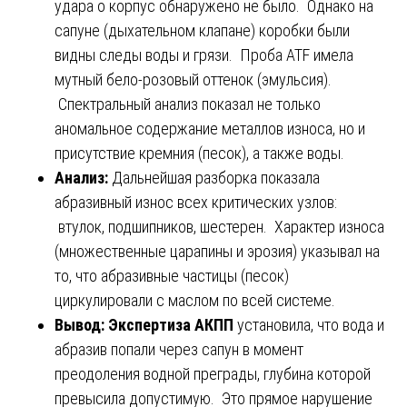
удара о корпус обнаружено не было. Однако на
сапуне (дыхательном клапане) коробки были
видны следы воды и грязи. Проба ATF имела
мутный бело-розовый оттенок (эмульсия).
Спектральный анализ показал не только
аномальное содержание металлов износа, но и
присутствие кремния (песок), а также воды.
Анализ:
Дальнейшая разборка показала
абразивный износ всех критических узлов:
втулок, подшипников, шестерен. Характер износа
(множественные царапины и эрозия) указывал на
то, что абразивные частицы (песок)
циркулировали с маслом по всей системе.
Вывод:
Экспертиза АКПП
установила, что вода и
абразив попали через сапун в момент
преодоления водной преграды, глубина которой
превысила допустимую. Это прямое нарушение