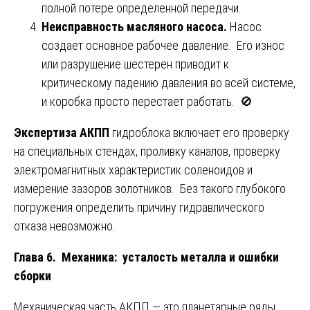
полной потере определенной передачи.
Неисправность масляного насоса.
Насос
создает основное рабочее давление. Его износ
или разрушение шестерен приводит к
критическому падению давления во всей системе,
и коробка просто перестает работать. 🚫
Экспертиза АКПП
гидроблока включает его проверку
на специальных стендах, проливку каналов, проверку
электромагнитных характеристик соленоидов и
измерение зазоров золотников. Без такого глубокого
погружения определить причину гидравлического
отказа невозможно.
Глава 6. Механика: усталость металла и ошибки
сборки
Механическая часть АКПП — это планетарные ряды,