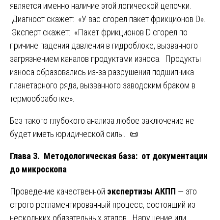
является именно наличие этой логической цепочки.
Диагност скажет: «У вас сгорел пакет фрикционов D».
Эксперт скажет: «Пакет фрикционов D сгорел по
причине падения давления в гидроблоке, вызванного
загрязнением каналов продуктами износа. Продукты
износа образовались из-за разрушения подшипника
планетарного ряда, вызванного заводским браком в
термообработке».
Без такого глубокого анализа любое заключение не
будет иметь юридической силы. 📜
Глава 3. Методологическая база: от документации
до микроскопа
Проведение качественной
экспертизы АКПП
— это
строго регламентированный процесс, состоящий из
нескольких обязательных этапов. Нарушение или