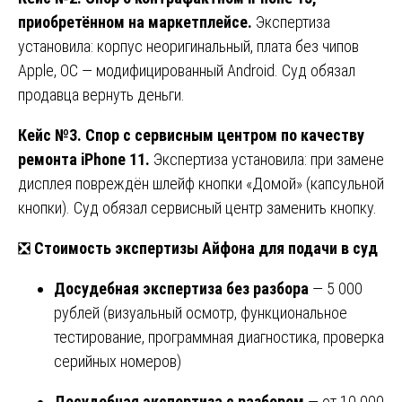
приобретённом на маркетплейсе.
Экспертиза
установила: корпус неоригинальный, плата без чипов
Apple, ОС — модифицированный Android. Суд обязал
продавца вернуть деньги.
Кейс №3. Спор с сервисным центром по качеству
ремонта iPhone 11.
Экспертиза установила: при замене
дисплея повреждён шлейф кнопки «Домой» (капсульной
кнопки). Суд обязал сервисный центр заменить кнопку.
❎
Стоимость экспертизы Айфона для подачи в суд
Досудебная экспертиза без разбора
— 5 000
рублей (визуальный осмотр, функциональное
тестирование, программная диагностика, проверка
серийных номеров)
Досудебная экспертиза с разбором
— от 10 000