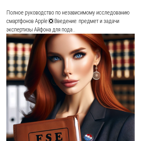
Полное руководство по независимому исследованию
смартфонов Apple ❎ Введение: предмет и задачи
экспертизы Айфона для пода…