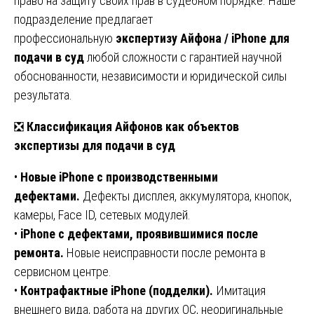
право на защиту своих прав в судебном порядке. Наше
подразделение предлагает
профессиональную
экспертизу Айфона / iPhone для
подачи в суд
любой сложности с гарантией научной
обоснованности, независимости и юридической силы
результата.
❎
Классификация Айфонов как объектов
экспертизы для подачи в суд
•
Новые iPhone с производственными
дефектами.
Дефекты дисплея, аккумулятора, кнопок,
камеры, Face ID, сетевых модулей.
•
iPhone с дефектами, проявившимися после
ремонта.
Новые неисправности после ремонта в
сервисном центре.
•
Контрафактные iPhone (подделки).
Имитация
внешнего вида, работа на других ОС, неоригинальные