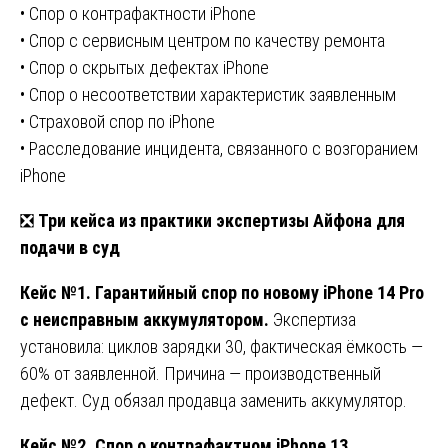
• Спор о контрафактности iPhone
• Спор с сервисным центром по качеству ремонта
• Спор о скрытых дефектах iPhone
• Спор о несоответствии характеристик заявленным
• Страховой спор по iPhone
• Расследование инцидента, связанного с возгоранием
iPhone
❎
Три кейса из практики экспертизы Айфона для
подачи в суд
Кейс №1. Гарантийный спор по новому iPhone 14 Pro
с неисправным аккумулятором.
Экспертиза
установила: циклов зарядки 30, фактическая ёмкость —
60% от заявленной. Причина — производственный
дефект. Суд обязал продавца заменить аккумулятор.
Кейс №2. Спор о контрафактном iPhone 13,