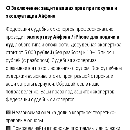
❎
Заключение: защита ваших прав при покупке и
эксплуатации Айфона
Федерация судебных экспертов профессионально
проводит
экспертизу Айфона / iPhone для подачи в
суд
любого типа и сложности. Досудебная экспертиза
стоит от 5 000 рублей (без разбора) и 10–15 тысяч
рублей (с разбором). Судебная экспертиза
оплачивается по согласованию с судом. Все судебные
издержки взыскиваются с проигравшей стороны, и
ваши затраты вернутся. Обращайтесь в наше
подразделение. Ваши права под защитой экспертов
Федерации судебных экспертов.
Навигация
🟩 Независимая оценка доли в квартире: теоретико-
правовые основы
по
🟧 Поможем найти шпионские программы для слежки