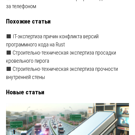
записям
за телефоном
Похожие статьи
🟧 IT-экспертиза причин конфликта версий
программного кода на Rust
🟧 Строительно-техническая экспертиза просадки
кровельного пирога
🟧 Строительно-техническая экспертиза прочности
внутренней стены
Новые статьи