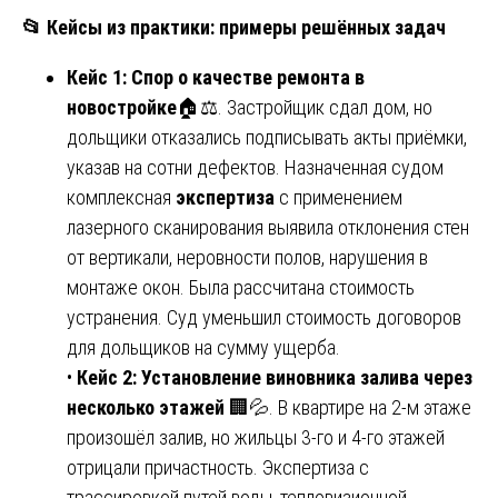
📂
Кейсы из практики: примеры решённых задач
Кейс 1: Спор о качестве ремонта в
новостройке
🏠⚖️. Застройщик сдал дом, но
дольщики отказались подписывать акты приёмки,
указав на сотни дефектов. Назначенная судом
комплексная
экспертиза
с применением
лазерного сканирования выявила отклонения стен
от вертикали, неровности полов, нарушения в
монтаже окон. Была рассчитана стоимость
устранения. Суд уменьшил стоимость договоров
для дольщиков на сумму ущерба.
•
Кейс 2: Установление виновника залива через
несколько этажей
🏢💦. В квартире на 2-м этаже
произошёл залив, но жильцы 3-го и 4-го этажей
отрицали причастность. Экспертиза с
трассировкой путей воды, тепловизионной