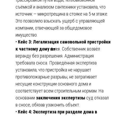
съёмкой и анализом сантехники установила, что
источник — микротрещина в стояке на 5-м этаже.
Это позволило взыскать ущерб с управляющей
компании, отвечающей за общедомовое
имущество.
•
Кейс 3: Легализация самовольной пристройки
к частному дому
🏡📜. Собственник возвёл
веранду без разрешения. Администрация
требовала сноса. Проведённая экспертиза
установила, что пристройка не нарушает
противопожарные разрывы, не затрагивает
несущие конструкции основного дома и
соответствует всем строительным нормам. На
основании
заключения экспертизы
суд отказал
в сносе, обязав узаконить объект.
•
Кейс 4: Экспертиза при разделе дома в