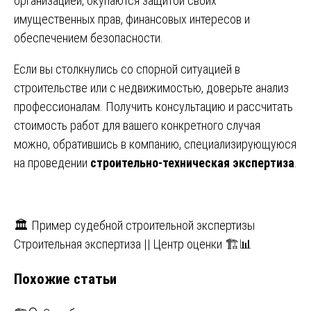
организацией, окупаются защитой своих
имущественных прав, финансовых интересов и
обеспечением безопасности.
Если вы столкнулись со спорной ситуацией в
строительстве или с недвижимостью, доверьте анализ
профессионалам. Получить консультацию и рассчитать
стоимость работ для вашего конкретного случая
можно, обратившись в компанию, специализирующуюся
на проведении
строительно-техническая экспертиза
.
Навигация
🏛️ Пример судебной строительной экспертизы
Строительная экспертиза || Центр оценки 🏗️📊
по
Похожие статьи
записям