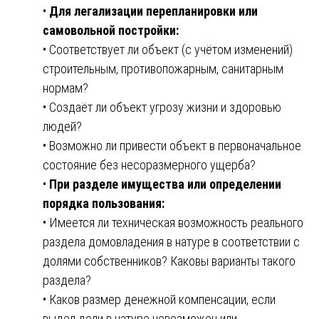
•
Для легализации перепланировки или
самовольной постройки:
• Соответствует ли объект (с учётом изменений)
строительным, противопожарным, санитарным
нормам?
• Создаёт ли объект угрозу жизни и здоровью
людей?
• Возможно ли привести объект в первоначальное
состояние без несоразмерного ущерба?
•
При разделе имущества или определении
порядка пользования:
• Имеется ли техническая возможность реального
раздела домовладения в натуре в соответствии с
долями собственников? Каковы варианты такого
раздела?
• Каков размер денежной компенсации, если
выдел доли в натуре невозможен или