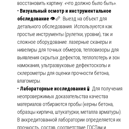
восстановить картину: «что должно было быть».
•
Визуальный осмотр и инструментальное
обследование
👁️📏. Выезд на объект для
детального обследования. Используются как
простые инструменты (рулетки, уровни), так и
сложное оборудование: лазерные сканеры и
нивелиры для точных обмеров, тепловизоры для
выявления скрытых дефектов, теплопотерь и зон
намокания, ультразвуковые дефектоскопы и
склерометры для оценки прочности бетона,
влагомеры.
•
Лабораторные исследования
🧪. Для получения
неопровержимых доказательства качества
материалов отбираются пробы (керны бетона,
образцы кирпича, штукатурки, металла арматуры).
В аккредитованной лаборатории определяется их
прочность, состав, соответствие ГОСТам и