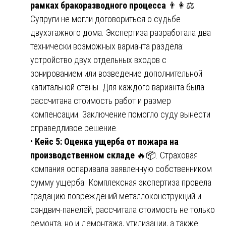
рамках бракоразводного процесса
👨👩⚖️.
Супруги не могли договориться о судьбе
двухэтажного дома. Экспертиза разработала два
технически возможных варианта раздела:
устройство двух отдельных входов с
зонированием или возведение дополнительной
капитальной стены. Для каждого варианта была
рассчитана стоимость работ и размер
компенсации. Заключение помогло суду вынести
справедливое решение.
•
Кейс 5: Оценка ущерба от пожара на
производственном складе
🔥📦. Страховая
компания оспаривала заявленную собственником
сумму ущерба. Комплексная экспертиза провела
градацию повреждений металлоконструкций и
сэндвич-панелей, рассчитала стоимость не только
ремонта, но и демонтажа, утилизации, а также