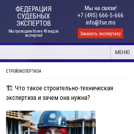
Skip
Мы на связи!
ФЕДЕРАЦИЯ
to
+7 (495) 666-5-666
СУДЕБНЫХ
content
info@fse.ms
ЭКСПЕРТОВ
Мы проводим более 45 видов
Заказать экспертизу
экспертиз!
МЕНЮ
СТРОЙЭКСПЕРТИЗА
🏗️ Что такое строительно-техническая
экспертиза и зачем она нужна?