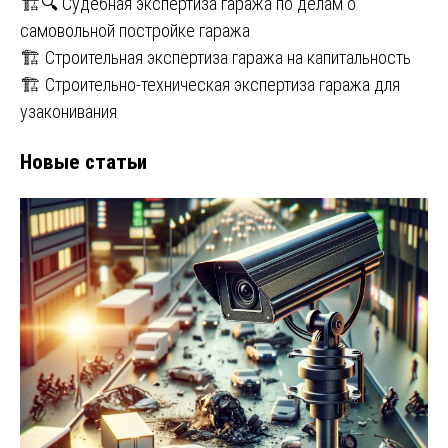
🏗️🔍 Судебная экспертиза гаража по делам о
самовольной постройке гаража
🏗️ Строительная экспертиза гаража на капитальность
🏗️ Строительно-техническая экспертиза гаража для
узаконивания
Новые статьи