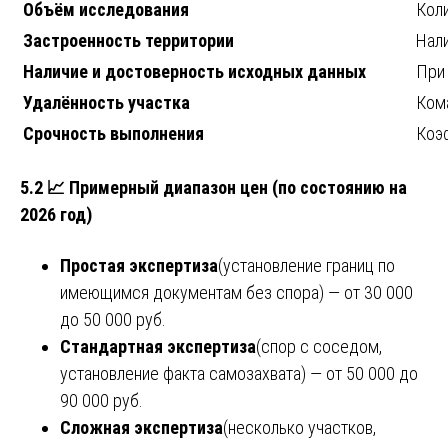
Объём исследования
Кол
Застроенность территории
Нал
Наличие и достоверность исходных данных
При
Удалённость участка
Кома
Срочность выполнения
Коэф
5.2 📈 Примерный диапазон цен (по состоянию на
2026 год)
Простая экспертиза
(установление границ по
имеющимся документам без спора) — от 30 000
до 50 000 руб.
Стандартная экспертиза
(спор с соседом,
установление факта самозахвата) — от 50 000 до
90 000 руб.
Сложная экспертиза
(несколько участков,