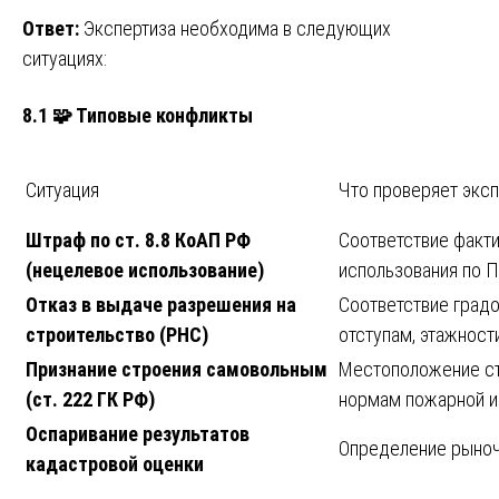
Ответ:
Экспертиза необходима в следующих
ситуациях:
8.1 🧩 Типовые конфликты
Ситуация
Что проверяет эксп
Штраф по ст. 8.8 КоАП РФ
Соответствие факт
(нецелевое использование)
использования по 
Отказ в выдаче разрешения на
Соответствие градо
строительство (РНС)
отступам, этажност
Признание строения самовольным
Местоположение стр
(ст. 222 ГК РФ)
нормам пожарной и
Оспаривание результатов
Определение рыночн
кадастровой оценки