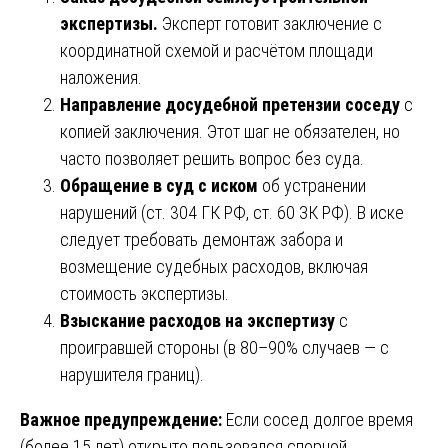
экспертизы.
Эксперт готовит заключение с
координатной схемой и расчётом площади
наложения.
Направление досудебной претензии соседу
с
копией заключения. Этот шаг не обязателен, но
часто позволяет решить вопрос без суда.
Обращение в суд с иском
об устранении
нарушений (ст. 304 ГК РФ, ст. 60 ЗК РФ). В иске
следует требовать демонтаж забора и
возмещение судебных расходов, включая
стоимость экспертизы.
Взыскание расходов на экспертизу
с
проигравшей стороны (в 80–90% случаев — с
нарушителя границ).
Важное предупреждение:
Если сосед долгое время
(более 15 лет) открыто пользовался спорной