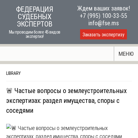
Skip
Ждем ваших заявок!
ФЕДЕРАЦИЯ
to
+7 (995) 100-33-55
СУДЕБНЫХ
content
info@fse.ms
ЭКСПЕРТОВ
Мы проводим более 45 видов
Заказать экспертизу
экспертиз!
МЕНЮ
LIBRARY
🚨 Частые вопросы о землеустроительных
экспертизах: раздел имущества, споры с
соседями