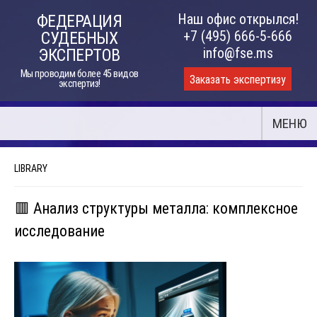
Skip
Наш офис открылся!
ФЕДЕРАЦИЯ
to
+7 (495) 666-5-666
СУДЕБНЫХ
content
info@fse.ms
ЭКСПЕРТОВ
Мы проводим более 45 видов
Заказать экспертизу
экспертиз!
МЕНЮ
LIBRARY
🟥 Анализ структуры металла: комплексное
исследование