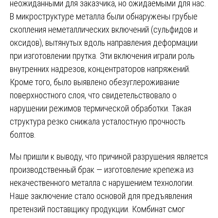
неожиданными для заказчика, но ожидаемыми для нас.
В микроструктуре металла были обнаружены грубые
скопления неметаллических включений (сульфидов и
оксидов), вытянутых вдоль направления деформации
при изготовлении прутка. Эти включения играли роль
внутренних надрезов, концентраторов напряжений.
Кроме того, было выявлено обезуглероживание
поверхностного слоя, что свидетельствовало о
нарушении режимов термической обработки. Такая
структура резко снижала усталостную прочность
болтов.
Мы пришли к выводу, что причиной разрушения является
производственный брак — изготовление крепежа из
некачественного металла с нарушением технологии.
Наше заключение стало основой для предъявления
претензий поставщику продукции. Комбинат смог