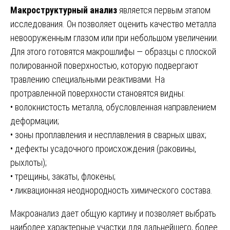
Макроструктурный анализ
является первым этапом
исследования. Он позволяет оценить качество металла
невооруженным глазом или при небольшом увеличении.
Для этого готовятся макрошлифы — образцы с плоской
полированной поверхностью, которую подвергают
травлению специальными реактивами. На
протравленной поверхности становятся видны:
• волокнистость металла, обусловленная направлением
деформации;
• зоны проплавления и несплавления в сварных швах;
• дефекты усадочного происхождения (раковины,
рыхлоты);
• трещины, закаты, флокены;
• ликвационная неоднородность химического состава.
Макроанализ дает общую картину и позволяет выбрать
наиболее характерные участки для дальнейшего, более