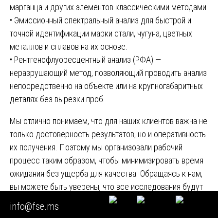
марганца и других элементов классическими методами.
• Эмиссионный спектральный анализ для быстрой и
точной идентификации марки стали, чугуна, цветных
металлов и сплавов на их основе.
• Рентгенофлуоресцентный анализ (РФА) —
неразрушающий метод, позволяющий проводить анализ
непосредственно на объекте или на крупногабаритных
деталях без вырезки проб.
Мы отлично понимаем, что для наших клиентов важна не
только достоверность результатов, но и оперативность
их получения. Поэтому мы организовали рабочий
процесс таким образом, чтобы минимизировать время
ожидания без ущерба для качества. Обращаясь к нам,
вы можете быть уверены, что все исследования будут
проведены в строгом соответствии с методиками, а их
info@fse.ms
результаты будут оформлены в виде официального