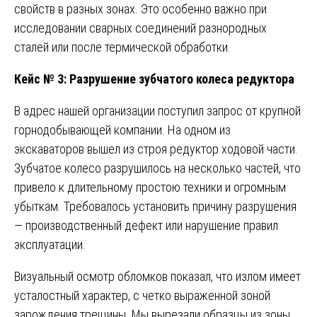
свойств в разных зонах. Это особенно важно при
исследовании сварных соединений разнородных
сталей или после термической обработки.
Кейс № 3: Разрушение зубчатого колеса редуктора
В адрес нашей организации поступил запрос от крупной
горнодобывающей компании. На одном из
экскаваторов вышел из строя редуктор ходовой части.
Зубчатое колесо разрушилось на несколько частей, что
привело к длительному простою техники и огромным
убыткам. Требовалось установить причину разрушения
— производственный дефект или нарушение правил
эксплуатации.
Визуальный осмотр обломков показал, что излом имеет
усталостный характер, с четко выраженной зоной
зарождения трещины. Мы вырезали образцы из зоны