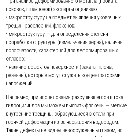
При анализе деформированного металла (проката,
поковок, штамповок) эксперты оценивают:
• макроструктуру на предмет выявления уковочных
трещин, расслоений, флокенов;
• микроструктуру — для определения степени
проработки структуры (измельчения зерна), наличия
полосчатости, характерной для деформированных
сплавов;
• наличие дефектов поверхности (закаты, плены,
рванины), которые могут служить концентраторами
напряжений.
Например, при исследовании разрушившегося штока
гидроцилиндра мы можем выявить флокены — мелкие
внутренние трещины, образующиеся в стали при
горячей деформации из-за насыщения водородом.
Такие дефекты не видны невооруженным глазом, но