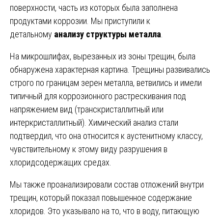
поверхности, часть из которых была заполнена
продуктами коррозии. Мы приступили к
детальному
анализу структуры металла
.
На микрошлифах, вырезанных из зоны трещин, была
обнаружена характерная картина. Трещины развивались
строго по границам зерен металла, ветвились и имели
типичный для коррозионного растрескивания под
напряжением вид (транскристаллитный или
интеркристаллитный). Химический анализ стали
подтвердил, что она относится к аустенитному классу,
чувствительному к этому виду разрушения в
хлоридсодержащих средах.
Мы также проанализировали состав отложений внутри
трещин, который показал повышенное содержание
хлоридов. Это указывало на то, что в воду, питающую