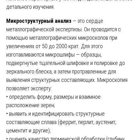
детального изучения.
Микроструктурный анализ
— это сердце
металлографической экспертизы. Он проводится с
помощью металлографических микроскопов при
увеличениях от 50 до 2000 крат. Для этого
изготавливаются микрошлифы — образцы,
подвергнутые тщательной шлифовке и полировке до
зеркального блеска, а затем протравленные для
выявления структурных составляющих. Микроскопия
позволяет эксперту:
• определить форму, размеры и взаимное
расположение зерен;
• выявить и идентифицировать структурные
составляющие сплава (феррит, перлит, аустенит,
цементит и другие);
• оценить качество термической обработки (глубину