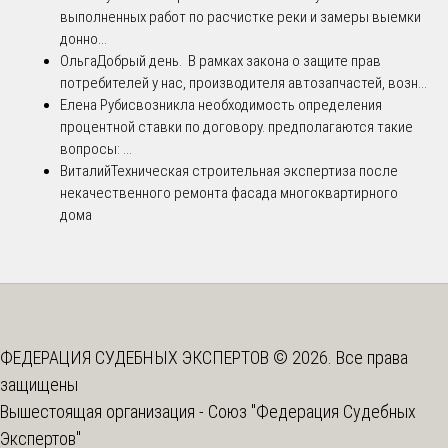
выполненных работ по расчистке реки и замеры выемки
донно...
Ольга
Добрый день. В рамках закона о защите прав
потребителей у нас, производителя автозапчастей, возн...
Елена Рубис
возникла необходимость определения
процентной ставки по договору. предполагаются такие
вопросы: ...
Виталий
Техническая строительная экспертиза после
некачественного ремонта фасада многоквартирного
дома
ФЕДЕРАЦИЯ СУДЕБНЫХ ЭКСПЕРТОВ © 2026. Все права
защищены
Вышестоящая организация -
Союз "Федерация Судебных
Экспертов"