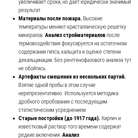
увеличивает сроки, но даёт юридически значимый
результат.
Материалы после пожара.
Высокие
температуры меняют кристаллическую решётку
минералов.
Анализ стройматериалов
после
термовоздействия фокусируется на остаточном
содержании гипса, кальцита и оценке степени
декальцинации. Без рентгенофазового анализа тут
не обойтись.
Артефакты смешения из нескольких партий.
Взятие одной пробы в этом случае
нерепрезентативно. Используется методика
дробного опробования с последующим
статистическим усреднением.
Старые постройки (до 1917 года).
Кирпич и
известковый раствор того времени содержат
редкие включения.
Анализ