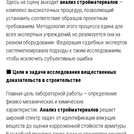
Здесь на сцену выходит
анализ стройматериалов
—
комплекс высокоточных процедур, позволяющий
установить соответствие образцов проектным
требованиям. Методология этого процесса едина для
всех экспертных учреждений, но реализуется она на
разном оборудовании. Федерация судебных экспертов
систематизировала подходы к таким исследованиям,
чтобы исключить субъективные ошибки.
🟥
Цели и задачи исследования вещественных
доказательств в строительстве
Главная цель лабораторной работы — определение
физико-механических и химических
характеристик.
Анализ стройматериалов
решает
широкий спектр задач: от идентификации вяжущих
веществ до оценки коррозионной стойкости арматуры.
В судебной практике такие данные становятся основой