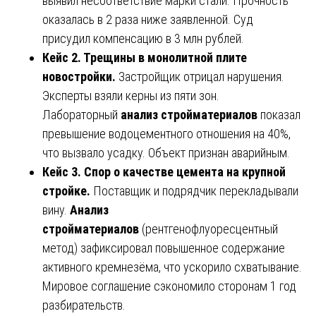
выявил несоответствие марки стали. Прочность
оказалась в 2 раза ниже заявленной. Суд
присудил компенсацию в 3 млн рублей.
Кейс 2. Трещины в монолитной плите
новостройки.
Застройщик отрицал нарушения.
Эксперты взяли керны из пяти зон.
Лабораторный
анализ стройматериалов
показал
превышение водоцементного отношения на 40%,
что вызвало усадку. Объект признан аварийным.
Кейс 3. Спор о качестве цемента на крупной
стройке.
Поставщик и подрядчик перекладывали
вину.
Анализ
стройматериалов
(рентгенофлуоресцентный
метод) зафиксировал повышенное содержание
активного кремнезёма, что ускорило схватывание.
Мировое соглашение сэкономило сторонам 1 год
разбирательств.