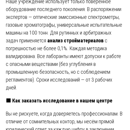
Наше учреждение использует только поверенное
оборудование последнего поколения. В распоряжении
экспертов — оптические эмиссионные спектрометры,
газовые хроматографы, универсальные испытательные
машины на 100 тонн. Для рутинных и арбитражных
задач применяется
анализ стройматериалов
с
погрешностью не более 0,1%. Каждая методика
валидирована. Все лаборанты имеют допуски к работе
с опасными веществами (без углубления в
промышленную безопасность, но с соблюдением
регламентов). Сроки исследований — от 3 рабочих
дней.
🟥
Как заказать исследование в нашем центре
Вы не рискуете, когда доверяетесь профессионалам. В
отличие от сомнительных контор, мы несём прямой
юридический ответ за каждую цифру в заключении.