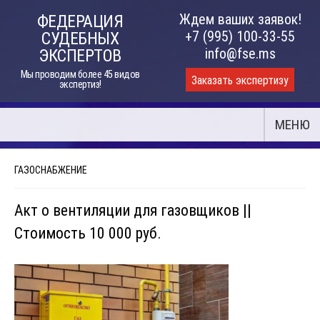
Skip
Ждем ваших заявок!
ФЕДЕРАЦИЯ
to
+7 (995) 100-33-55
СУДЕБНЫХ
content
info@fse.ms
ЭКСПЕРТОВ
Мы проводим более 45 видов
Заказать экспертизу
экспертиз!
МЕНЮ
ГАЗОСНАБЖЕНИЕ
Акт о вентиляции для газовщиков ||
Стоимость 10 000 руб.