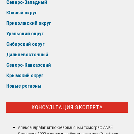
Северо-Западный
Южный округ
Приволжский округ
Уральский округ
Сибирский округ
Дальневосточный
Северо-Кавказский
Крымский округ
Новые регионы
КОНСУЛЬТАЦИЯ ЭКСПЕРТА
Александр
Магнитно-резонансный томограф ANKE
Openmark 4000 с полным набором катушек (9 шт), год