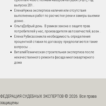
выпуска 201...
Елена
Нужна экспертиза наличия или отсутствия
выполненных работ по расчистке реки и замеры выемки
донно...
Ольга
Добрый день. В рамках закона о защите прав
потребителей у нас, производителя автозапчастей, возн...
Елена Рубис
возникла необходимость определения
процентной ставки по договору. предполагаются такие
вопросы: ...
Виталий
Техническая строительная экспертиза после
некачественного ремонта фасада многоквартирного
дома
ФЕДЕРАЦИЯ СУДЕБНЫХ ЭКСПЕРТОВ © 2026. Все права
защищены